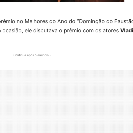
prêmio no Melhores do Ano do “Domingão do Faustão
 ocasião, ele disputava o prêmio com os atores
Vlad
- Continua após o anúncio -