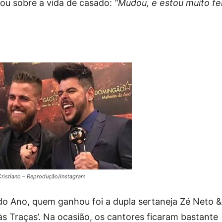
lou sobre a vida de casado:
“Mudou, e estou muito fel
Cristiano – Reprodução/Instagram
do Ano, quem ganhou foi a dupla sertaneja Zé Neto &
às Traças’. Na ocasião, os cantores ficaram bastante