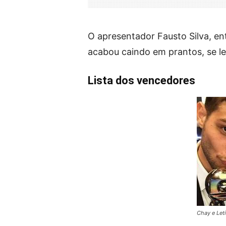
O apresentador Fausto Silva, ent
acabou caindo em prantos, se l
Lista dos vencedores
Chay e Let