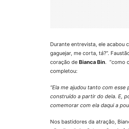
Durante entrevista, ele acabou 
gaguejar, me corta, tá?”. Faust
coração de
Bianca Bin
. “como c
completou:
“Ela me ajudou tanto com esse p
construído a partir do dela. E,
comemorar com ela daqui a pou
Nos bastidores da atração, Bia