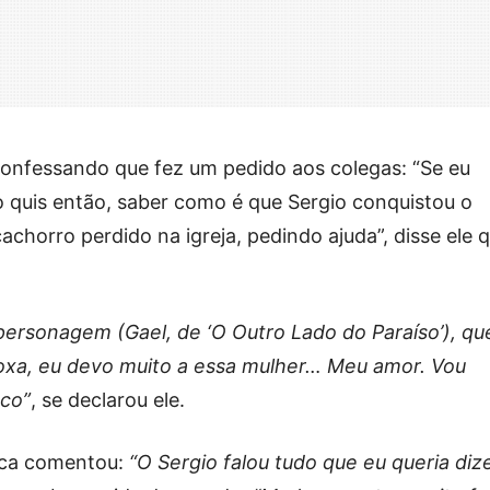
confessando que fez um pedido aos colegas: “Se eu
ão quis então, saber como é que Sergio conquistou o
achorro perdido na igreja, pedindo ajuda”, disse ele 
ersonagem (Gael, de ‘O Outro Lado do Paraíso’), que
 poxa, eu devo muito a essa mulher… Meu amor. Vou
co”
, se declarou ele.
nca comentou:
“O Sergio falou tudo que eu queria diz