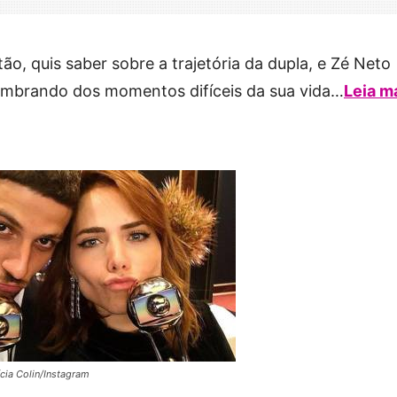
ão, quis saber sobre a trajetória da dupla, e Zé Neto
embrando dos momentos difíceis da sua vida…
Leia m
ícia Colin/Instagram