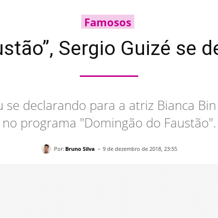
Famosos
tão”, Sergio Guizé se de
 se declarando para a atriz Bianca Bin
no programa "Domingão do Faustão".
-
Por:
Bruno Silva
9 de dezembro de 2018, 23:55