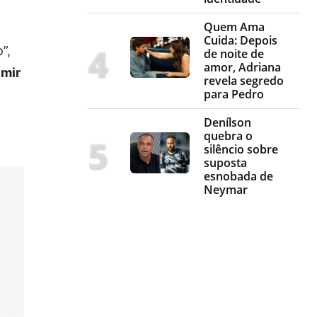
Quem Ama
Cuida: Depois
”,
de noite de
amor, Adriana
imir
revela segredo
para Pedro
Denílson
quebra o
silêncio sobre
suposta
esnobada de
Neymar