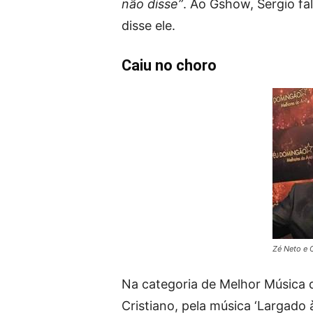
não disse”
. Ao Gshow, Sergio fa
disse ele.
Caiu no choro
Zé Neto e 
Na categoria de Melhor Música 
Cristiano, pela música ‘Largado 