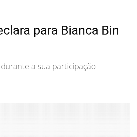
clara para Bianca Bin
 durante a sua participação