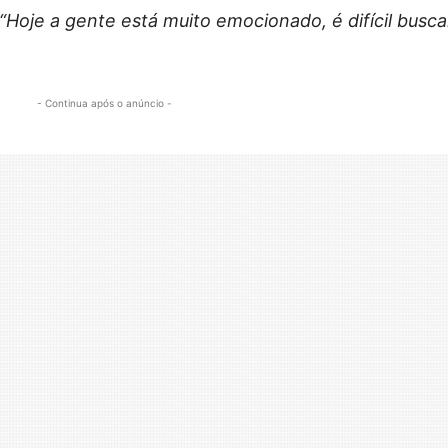
“Hoje a gente está muito emocionado, é difícil busca
- Continua após o anúncio -