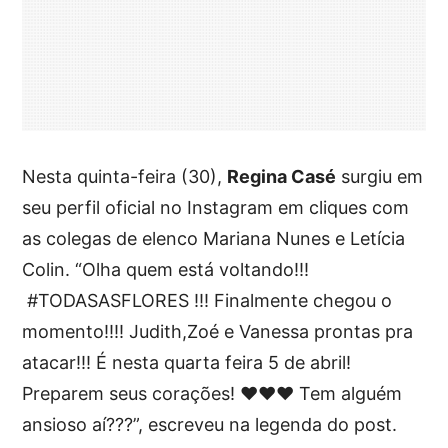
Nesta quinta-feira (30),
Regina Casé
surgiu em
seu perfil oficial no Instagram em cliques com
as colegas de elenco Mariana Nunes e Letícia
Colin. “Olha quem está voltando!!!
#TODASASFLORES !!! Finalmente chegou o
momento!!!! Judith,Zoé e Vanessa prontas pra
atacar!!! É nesta quarta feira 5 de abril!
Preparem seus corações! ❤❤❤ Tem alguém
ansioso aí???”, escreveu na legenda do post.