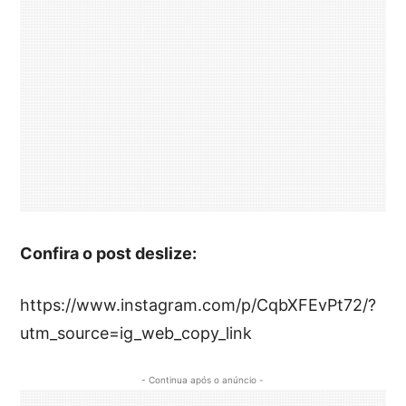
Confira o post deslize:
https://www.instagram.com/p/CqbXFEvPt72/?
utm_source=ig_web_copy_link
- Continua após o anúncio -