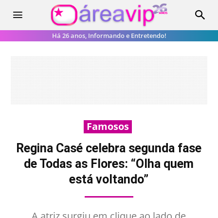
Há 26 anos, Informando e Entretendo!
Famosos
Regina Casé celebra segunda fase
de Todas as Flores: “Olha quem
está voltando”
A atriz surgiu em clique ao lado de