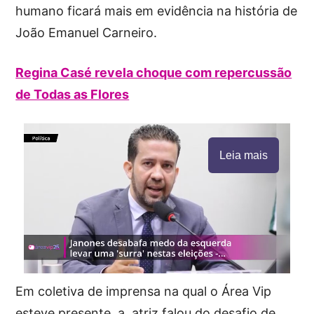
humano ficará mais em evidência na história de
João Emanuel Carneiro.
Regina Casé revela choque com repercussão
de Todas as Flores
Leia mais
Em coletiva de imprensa na qual o Área Vip
esteve presente, a atriz falou do desafio de