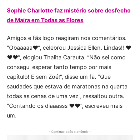
Sophie Charlotte faz mistério sobre desfecho
de Maíra em Todas as Flores
Amigos e fãs logo reagiram nos comentários.
“Obaaaaa❤”, celebrou Jessica Ellen. Lindas!! ❤
❤❤”, elogiou Thalita Carauta. “Não sei como
consegui esperar tanto tempo por mais
capítulo! E sem Zoé!”, disse um fã. “Que
saudades que estava de maratonas na quarta
todas as cenas de uma vez”, ressaltou outra.
“Contando os diaaasss ❤❤”, escreveu mais
um.
- Continua após o anúncio -