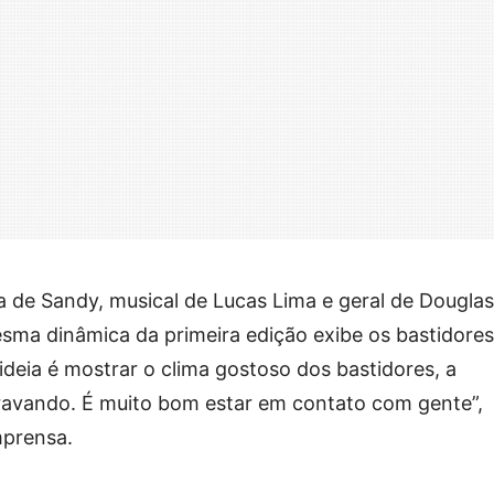
ca de Sandy, musical de Lucas Lima e geral de Douglas
sma dinâmica da primeira edição exibe os bastidore
ideia é mostrar o clima gostoso dos bastidores, a
gravando. É muito bom estar em contato com gente”,
mprensa.