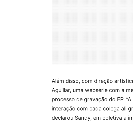
Além disso, com direção artísti
Aguillar, uma websérie com a me
processo de gravação do EP. “A 
interação com cada colega ali 
declarou Sandy, em coletiva a i