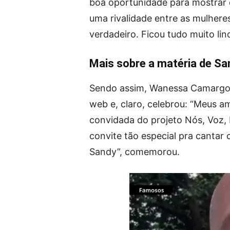
boa oportunidade para mostrar q
uma rivalidade entre as mulhere
verdadeiro. Ficou tudo muito lind
Mais sobre a matéria de Sa
Sendo assim, Wanessa Camargo r
web e, claro, celebrou: “Meus am
convidada do projeto Nós, Voz, 
convite tão especial pra cantar
Sandy”, comemorou.