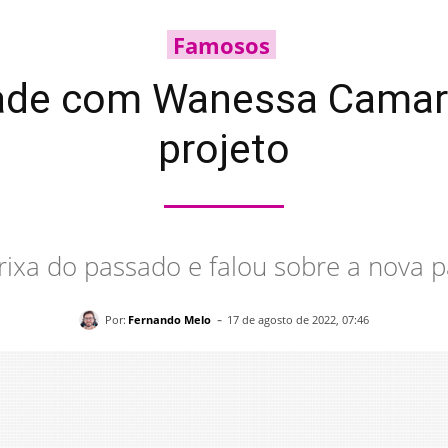
Famosos
ade com Wanessa Camarg
projeto
ixa do passado e falou sobre a nova 
-
Por:
Fernando Melo
17 de agosto de 2022, 07:46