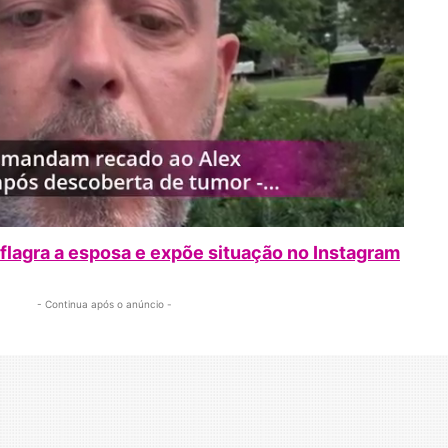
 flagra a esposa e expõe situação no Instagram
- Continua após o anúncio -