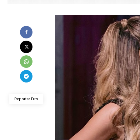
Reportar Erro