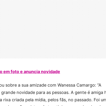
ho em foto e anuncia novidade
alou sobre a sua amizade com Wanessa Camargo: “A
 grande novidade para as pessoas. A gente é amiga 
 rixa criada pela mídia, pelos fãs, no passado. Foi u