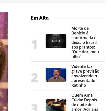
Em Alta
Morte de
Benício é
confirmada e
deixa o Brasil
aos prantos:
“Que dor, meu
filho”
Vidente faz
grave previsão
envolvendo o
apresentador
Ratinho
Quem Ama
Cuida: Depois
de noite de
amor, Adriana