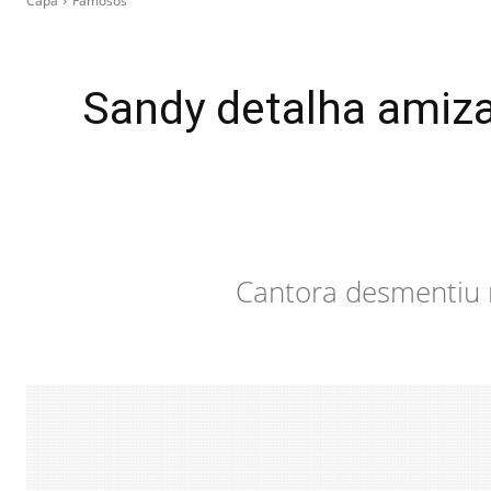
Capa
Famosos
Sandy detalha amiz
Cantora desmentiu r