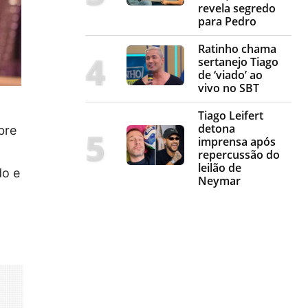
revela segredo
para Pedro
Ratinho chama
sertanejo Tiago
de ‘viado’ ao
vivo no SBT
Tiago Leifert
detona
bre
imprensa após
repercussão do
leilão de
do e
Neymar