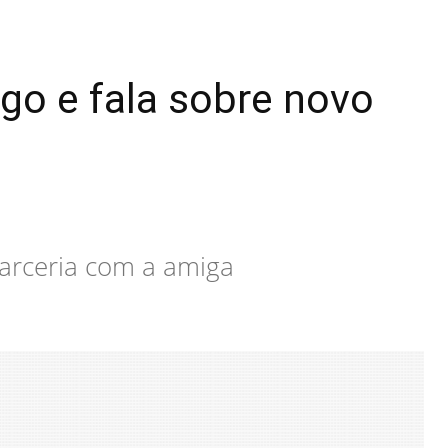
o e fala sobre novo
parceria com a amiga