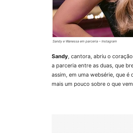
Sandy e Wanessa em parceria – Instagram
Sandy
, cantora, abriu o coraçã
a parceria entre as duas, que b
assim, em uma websérie, que é di
mais um pouco sobre o que vem p