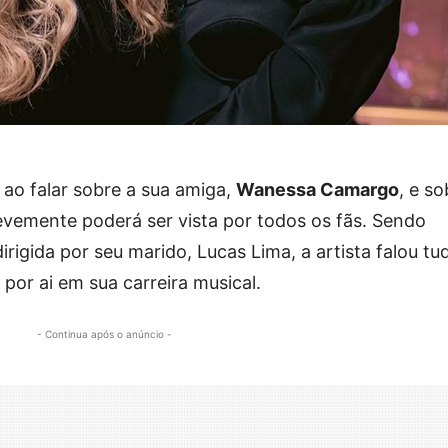
o ao falar sobre a sua amiga,
Wanessa Camargo
, e so
revemente poderá ser vista por todos os fãs. Sendo
rigida por seu marido, Lucas Lima, a artista falou tu
or ai em sua carreira musical.
- Continua após o anúncio -