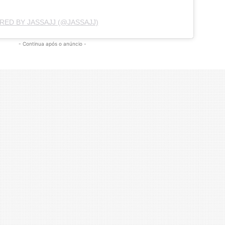
RED BY JASSAJJ (@JASSAJJ)
- Continua após o anúncio -