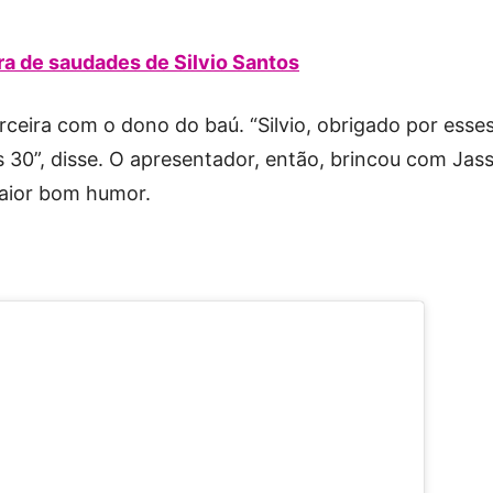
ra de saudades de Silvio Santos
ceira com o dono do baú. “Silvio, obrigado por esse
 30”, disse. O apresentador, então, brincou com Jas
maior bom humor.