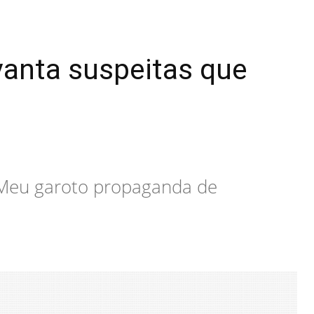
vanta suspeitas que
 "Meu garoto propaganda de