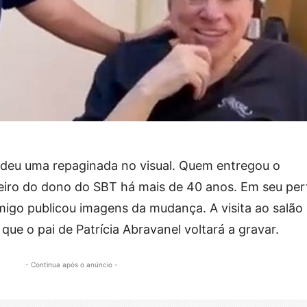
deu uma repaginada no visual. Quem entregou o
reiro do dono do SBT há mais de 40 anos. Em seu perf
amigo publicou imagens da mudança. A visita ao salão
ue o pai de Patrícia Abravanel voltará a gravar.
- Continua após o anúncio -