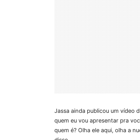
Jassa ainda publicou um vídeo d
quem eu vou apresentar pra voc
quem é? Olha ele aqui, olha a nu
disse.