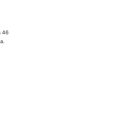
s 46
sa.