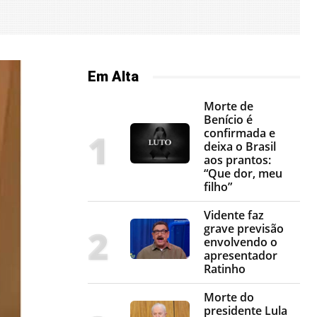
Em Alta
Morte de
Benício é
confirmada e
deixa o Brasil
aos prantos:
“Que dor, meu
filho”
Vidente faz
grave previsão
envolvendo o
apresentador
Ratinho
Morte do
presidente Lula