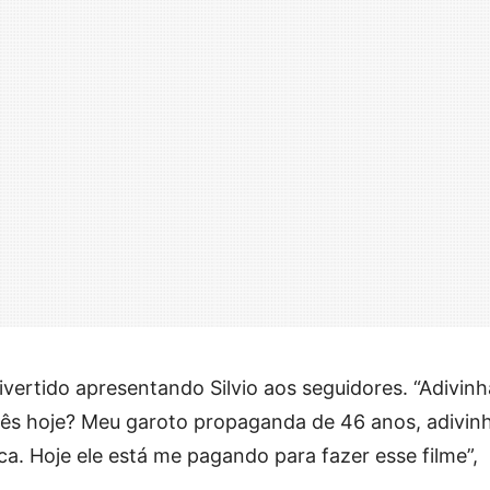
ivertido apresentando Silvio aos seguidores. “Adivinh
ês hoje? Meu garoto propaganda de 46 anos, adivin
ca. Hoje ele está me pagando para fazer esse filme”,