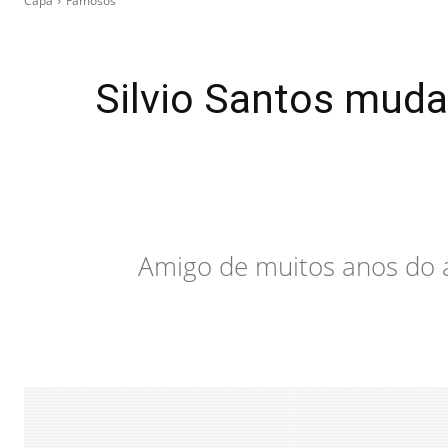
Capa
Famosos
Silvio Santos muda
Amigo de muitos anos do a