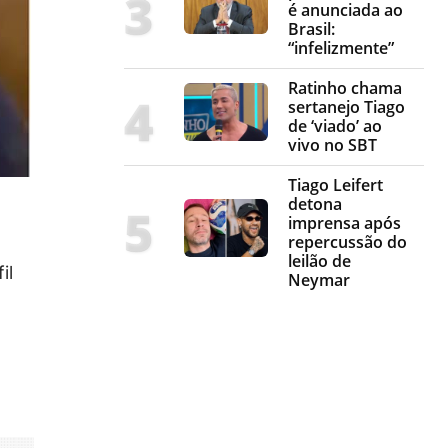
é anunciada ao
Brasil:
“infelizmente”
Ratinho chama
sertanejo Tiago
de ‘viado’ ao
vivo no SBT
Tiago Leifert
detona
imprensa após
repercussão do
leilão de
il
Neymar