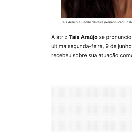
Taís Araújo e Paolla Oliveira (Reprodução: Ins
A atriz
Taís Araújo
se pronuncio
última segunda-feira, 9 de junh
recebeu sobre sua atuação co