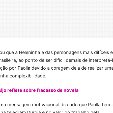
ou que a Heleninha é das personagens mais difíceis e
ileira, ao ponto de ser difícil demais de interpretá-l
ção por Paolla devido a coragem dela de realizar um
nha complexibilidade.
aújo reflete sobre fracasso de novela
u uma mensagem motivacional dizendo que Paolla tem 
na teledramaturgia e no valor do trabalho dela.