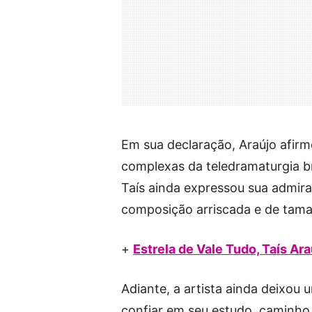
Em sua declaração, Araújo afirm
complexas da teledramaturgia bras
Taís ainda expressou sua admira
composição arriscada e de tama
+
Estrela de Vale Tudo, Taís Ar
Adiante, a artista ainda deixo
confiar em seu estudo, caminho 