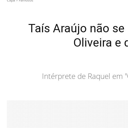
Capa
Famosos
‪Taís Araújo não s
Oliveira e
Intérprete de Raquel em 