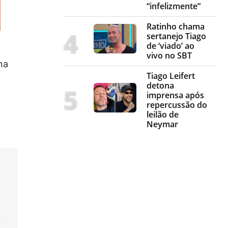
“infelizmente”
Ratinho chama
sertanejo Tiago
de ‘viado’ ao
vivo no SBT
 na
Tiago Leifert
detona
imprensa após
repercussão do
leilão de
Neymar