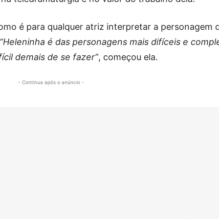
mo é para qualquer atriz interpretar a personagem 
“‬Heleninha é das personagens mais difíceis e compl
fícil demais de se fazer”
, começou ela.
- Continua após o anúncio -