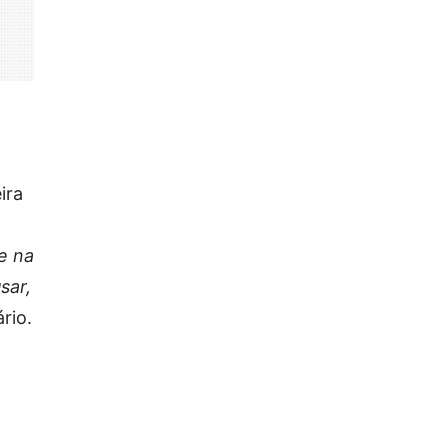
ira
 e na
sar,
rio.