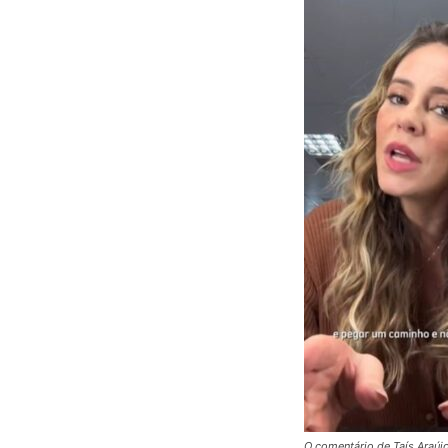
O comentário de Taís Araújo