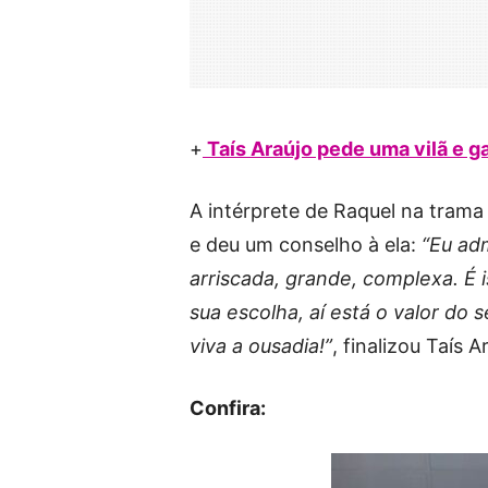
+
Taís Araújo pede uma vilã e 
A intérprete de Raquel na trama
e deu um conselho à ela:
“Eu ad
arriscada, grande, complexa. É i
sua escolha, aí está o valor do 
viva a ousadia!”
, finalizou Taís 
Confira: