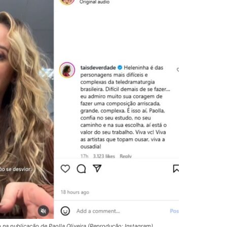
 na publicação de Paolla Oliveira (Reprodução: Instagram)