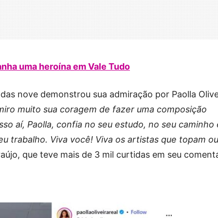
ganha uma heroína em Vale Tudo
 das nove demonstrou sua admiração por Paolla Olive
miro muito sua coragem de fazer uma composição
sso aí, Paolla, confia no seu estudo, no seu caminho
seu trabalho. Viva você! Viva os artistas que topam ou
Araújo, que teve mais de 3 mil curtidas em seu comentá