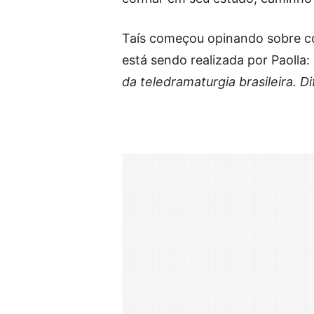
Taís começou opinando sobre co
está sendo realizada por Paolla:
da teledramaturgia brasileira. Di