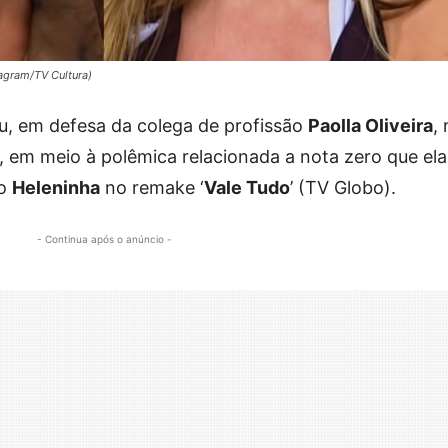
tagram/TV Cultura)
u, em defesa da colega de profissão
Paolla Oliveira
,
o, em meio à polêmica relacionada a nota zero que ela
mo
Heleninha
no remake ‘
Vale Tudo
’ (TV Globo).
- Continua após o anúncio -