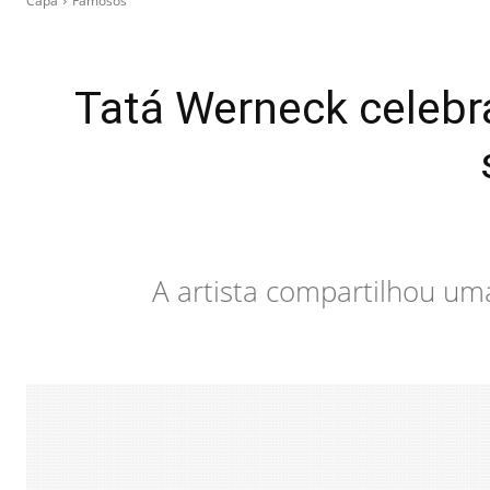
Capa
Famosos
Tatá Werneck celebra
A artista compartilhou um