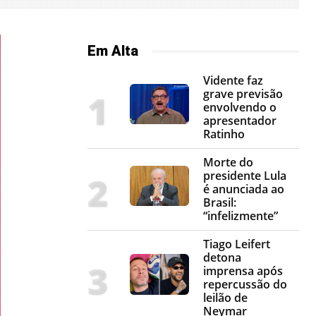
Em Alta
Vidente faz
grave previsão
envolvendo o
apresentador
Ratinho
Morte do
presidente Lula
é anunciada ao
Brasil:
“infelizmente”
Tiago Leifert
detona
imprensa após
repercussão do
leilão de
Neymar