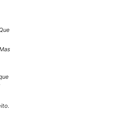
 Que
 Mas
que
ito.