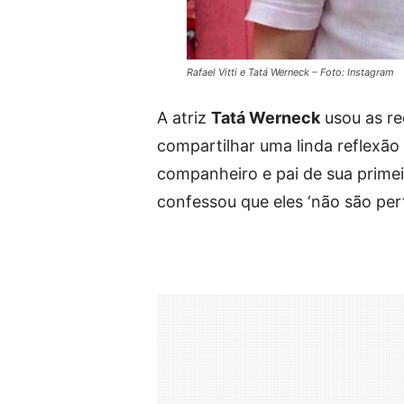
Rafael Vitti e Tatá Werneck – Foto: Instagram
A atriz
Tatá Werneck
usou as re
compartilhar uma linda reflexão
companheiro e pai de sua primeir
confessou que eles ‘não são perf