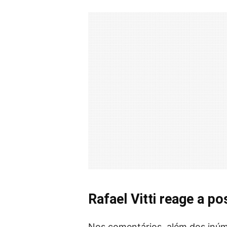
Rafael Vitti reage a 
Nos comentários, além dos inúm