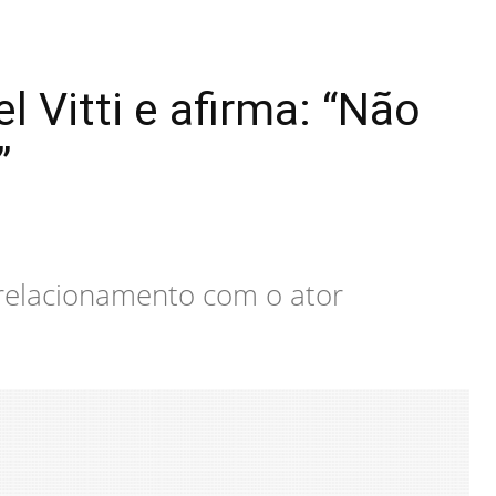
 Vitti e afirma: “Não
”
 relacionamento com o ator