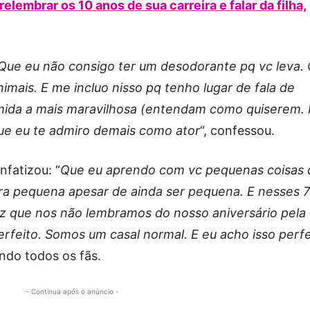
 relembrar os 10 anos de sua carreira e falar da filha,
Que eu não consigo ter um desodorante pq vc leva.
imais. E me incluo nisso pq tenho lugar de fala de
omida a mais maravilhosa (entendam como quiserem.
ue eu te admiro demais como ator
“, confessou.
nfatizou: “
Que eu aprendo com vc pequenas coisas 
ra pequena apesar de ainda ser pequena. E nesses 7
vez que nos não lembramos do nosso aniversário pela
rfeito. Somos um casal normal. E eu acho isso perfe
ando todos os fãs.
- Continua após o anúncio -