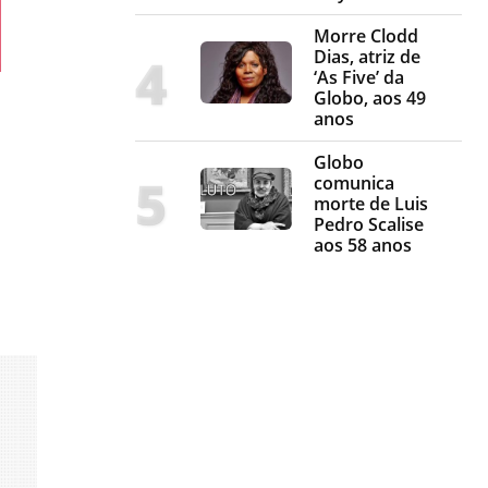
Morre Clodd
Dias, atriz de
‘As Five’ da
Globo, aos 49
anos
Globo
comunica
morte de Luis
Pedro Scalise
aos 58 anos