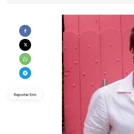
Reportar Erro