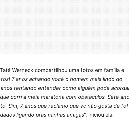
 Tatá Werneck compartilhou uma fotos em família e
ntos! 7 anos achando você o homem mais lindo do
 anos tentando entender como alguém pode acorda
que corri a meia maratona com obstáculos. Sete an
to. Sim, 7 anos que reclamo que vc não gosta de fo
dados ligando pras minhas amigas
“, iniciou ela.