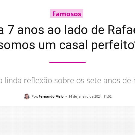
Famosos
 7 anos ao lado de Rafael
somos um casal perfeito
a linda reflexão sobre os sete anos de
-
Por:
Fernando Melo
14 de janeiro de 2024, 11:02