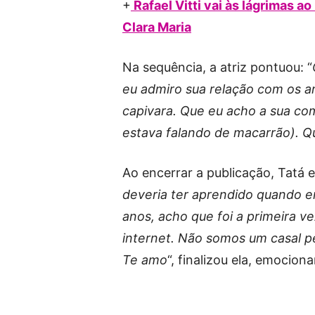
+
Rafael Vitti vai às lágrimas ao
Clara Maria
Na sequência, a atriz pontuou: “
eu admiro sua relação com os an
capivara. Que eu acho a sua c
estava falando de macarrão). Q
Ao encerrar a publicação, Tatá e
deveria ter aprendido quando e
anos, acho que foi a primeira 
internet. Não somos um casal pe
Te amo
“, finalizou ela, emocion