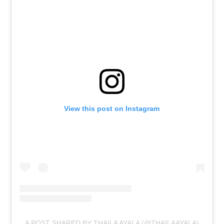
View this post on Instagram
A POST SHARED BY THAILA AYALA (@THAILAAYALA)