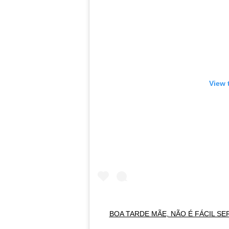
View 
BOA TARDE MÃE, NÃO É FÁCIL S