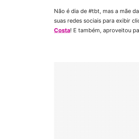
Não é dia de #tbt, mas a mãe d
suas redes sociais para exibir cl
Costa
! E também, aproveitou p