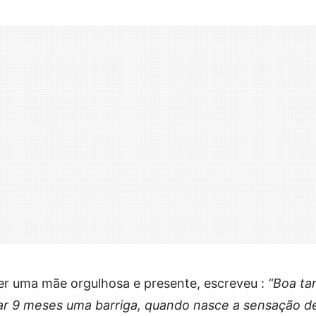
er uma mãe orgulhosa e presente, escreveu :
“Boa ta
rar 9 meses uma barriga, quando nasce a sensação d