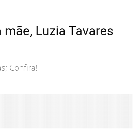
a mãe, Luzia Tavares
s; Confira!