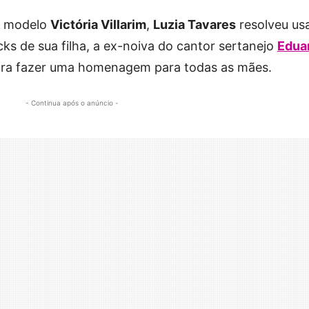
a modelo
Victória Villarim
,
Luzia Tavares
resolveu us
icks de sua filha, a ex-noiva do cantor sertanejo
Edua
ara fazer uma homenagem para todas as mães.
- Continua após o anúncio -