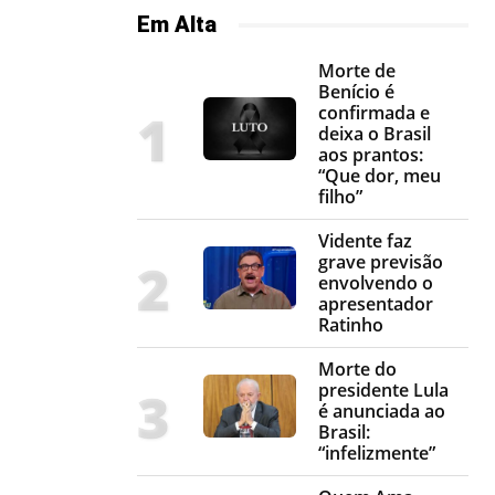
Em Alta
Morte de
Benício é
confirmada e
deixa o Brasil
aos prantos:
“Que dor, meu
filho”
Vidente faz
grave previsão
envolvendo o
apresentador
Ratinho
Morte do
presidente Lula
é anunciada ao
Brasil:
“infelizmente”