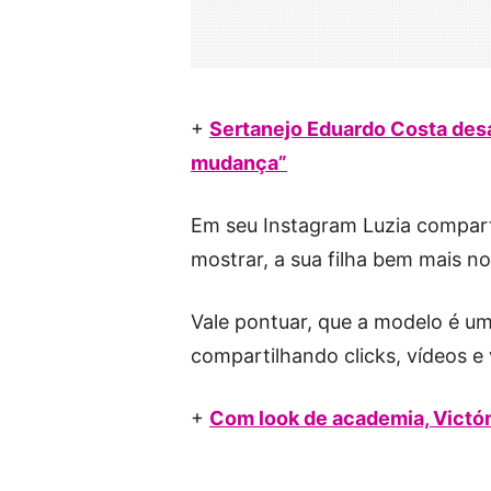
+
Sertanejo Eduardo Costa desab
mudança”
Em seu Instagram Luzia comparti
mostrar, a sua filha bem mais no
Vale pontuar, que a modelo é um
compartilhando clicks, vídeos e 
+
Com look de academia, Victóri