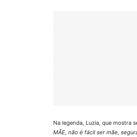
Na legenda, Luzia, que mostra s
MÃE, não é fácil ser mãe, segu