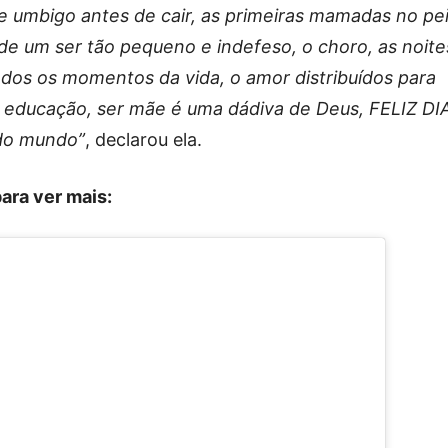
e umbigo antes de cair, as primeiras mamadas no pei
de um ser tão pequeno e indefeso, o choro, as noite
dos os momentos da vida, o amor distribuídos para
o, educação, ser mãe é uma dádiva de Deus, FELIZ DI
do mundo”
, declarou ela.
para ver mais: