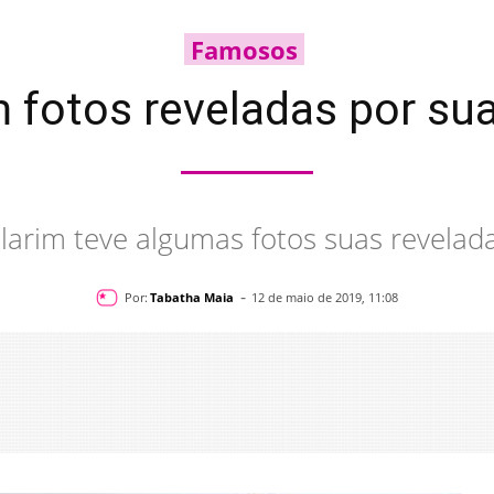
Famosos
em fotos reveladas por su
illarim teve algumas fotos suas revelada
-
Por:
Tabatha Maia
12 de maio de 2019, 11:08