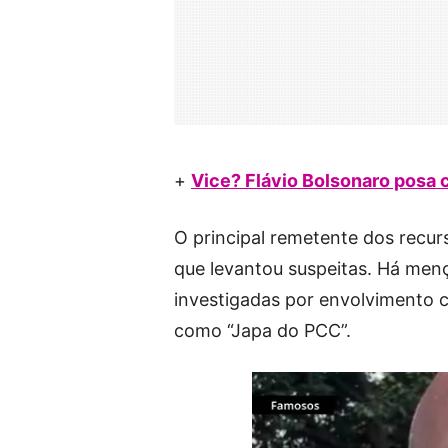
+
Vice? Flávio Bolsonaro posa 
O principal remetente dos recur
que levantou suspeitas. Há men
investigadas por envolvimento 
como “Japa do PCC”.