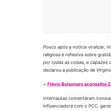
Pouco após a notícia viralizar,
religiosa e reflexiva sobre grati
por todas as coisas, e capazes
declarou a publicação de Virgini
+
Flávio Bolsonaro aconselha Z
Internautas comentaram ironica
influenciadora com o PCC, geran