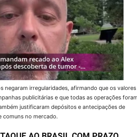
s negaram irregularidades, afirmando que os valores
mpanhas publicitárias e que todas as operações fora
Também justificaram depósitos e antecipações de
s e comuns no mercado.
TAQUE AO BRASIL COM PRAZO