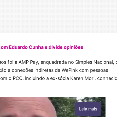
com Eduardo Cunha e divide opiniões
sos foi a AMP Pay, enquadrada no Simples Nacional, 
ção a conexões indiretas da WePink com pessoas
com o PCC, incluindo a ex-sócia Karen Mori, conheci
Leia mais