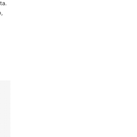
ta.
o,