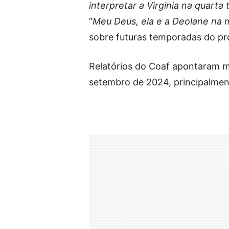
interpretar a Virginia na quar
“
Meu Deus, ela e a Deolane na 
sobre futuras temporadas do p
Relatórios do Coaf apontaram 
setembro de 2024, principalment