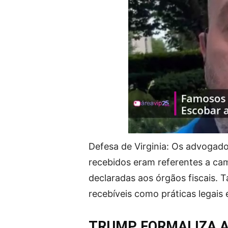
Defesa de Virginia: Os advogado
recebidos eram referentes a ca
declaradas aos órgãos fiscais. 
recebíveis como práticas legai
TRUMP FORMALIZA A