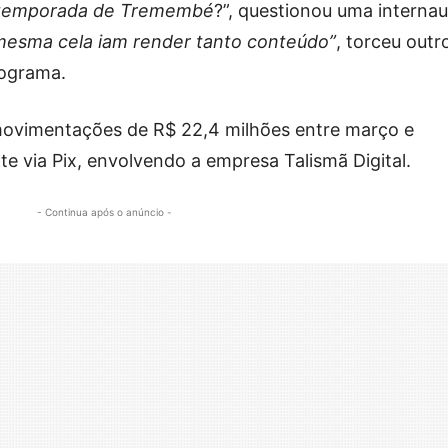
ta temporada de Tremembé
?”, questionou uma internau
mesma cela iam render tanto conteúdo”
, torceu outr
rograma.
movimentações de R$ 22,4 milhões entre março e
e via Pix, envolvendo a empresa Talismã Digital.
- Continua após o anúncio -