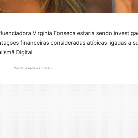
nfluenciadora Virginia Fonseca estaria sendo investig
tações financeiras consideradas atípicas ligadas a s
ismã Digital.
- Continua após o anúncio -