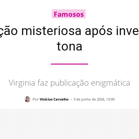
Famosos
ação misteriosa após inve
tona
Virginia faz publicação enigmática
-
Por:
Vinícius Carvalho
3 de junho de 2026, 13:00