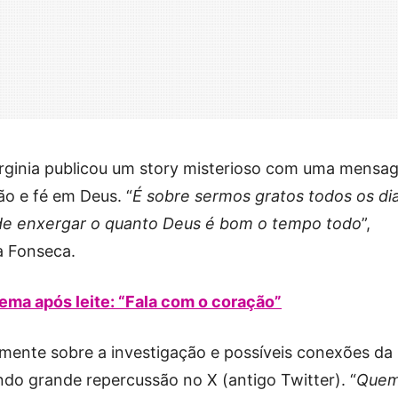
 Virginia publicou um story misterioso com uma mens
dão e fé em Deus. “
É sobre sermos gratos todos os di
 de enxergar o quanto Deus é bom o tempo todo
”,
a Fonseca.
ema após leite: “Fala com o coração”
mente sobre a investigação e possíveis conexões da
do grande repercussão no X (antigo Twitter). “
Quem