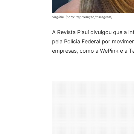
Virgínia. (Foto: Reprodução/Instagram)
A Revista Piauí divulgou que a i
pela Polícia Federal por movimen
empresas, como a WePink e a Tal