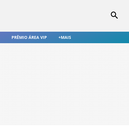
PRÊMIO ÁREA VIP
+MAIS