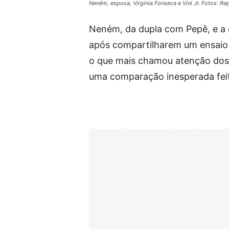
Neném, esposa, Virgínia Fonseca e Vini Jr. Fotos: 
Neném, da dupla com Pepê, e a 
após compartilharem um ensaio 
o que mais chamou atenção dos 
uma comparação inesperada fei