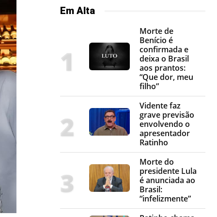
Em Alta
Morte de
Benício é
confirmada e
deixa o Brasil
aos prantos:
“Que dor, meu
filho”
Vidente faz
grave previsão
envolvendo o
apresentador
Ratinho
Morte do
presidente Lula
é anunciada ao
Brasil:
“infelizmente”