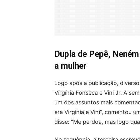
Dupla de Pepê, Neném 
a mulher
Logo após a publicação, diverso
Virgínia Fonseca e Vini Jr. A s
um dos assuntos mais comentado
era Virgínia e Vini”, comentou 
disse: “Me perdoa, mas logo quand
Na sequência, a terceira escreve