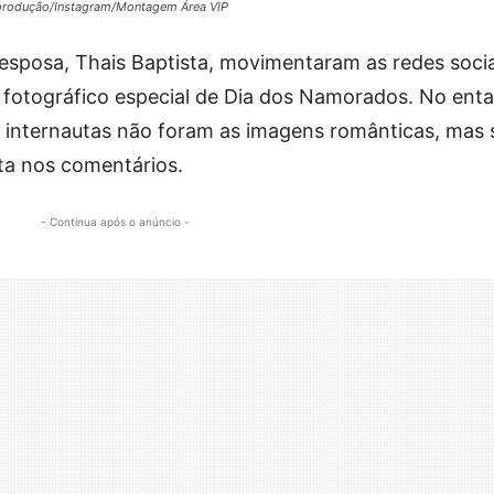
Reprodução/Instagram/Montagem Área VIP
esposa, Thais Baptista, movimentaram as redes socia
fotográfico especial de Dia dos Namorados. No enta
internautas não foram as imagens românticas, mas 
ta nos comentários.
- Continua após o anúncio -