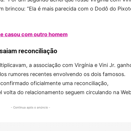
um brincou: “Ela é mais parecida com o Dodô do Pixot
 se casou com outro homem
ensaiam reconciliação
iplicavam, a associação com Virgínia e Vini Jr. ganh
dos rumores recentes envolvendo os dois famosos.
onfirmado oficialmente uma reconciliação,
l volta do relacionamento seguem circulando na Web
- Continua após o anúncio -