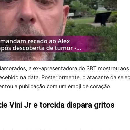
 Namorados, a ex-apresentadora do SBT mostrou aos
ecebido na data. Posteriormente, o atacante da sele
mentou a publicação com um emoji de coração.
de Vini Jr e torcida dispara gritos