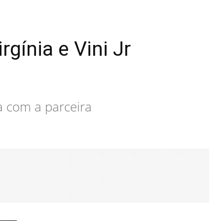
ínia e Vini Jr
a com a parceira