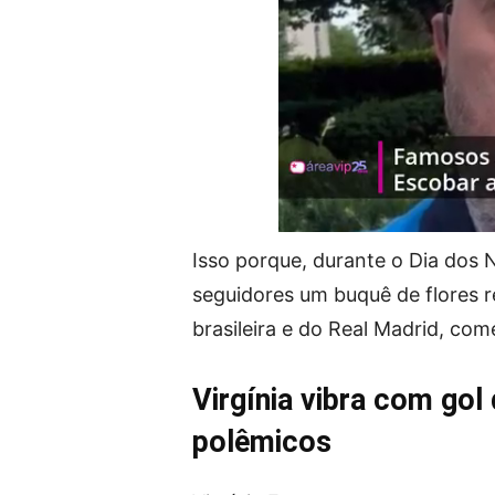
Isso porque, durante o Dia dos
seguidores um buquê de flores r
brasileira e do Real Madrid, co
Virgínia vibra com gol 
polêmicos