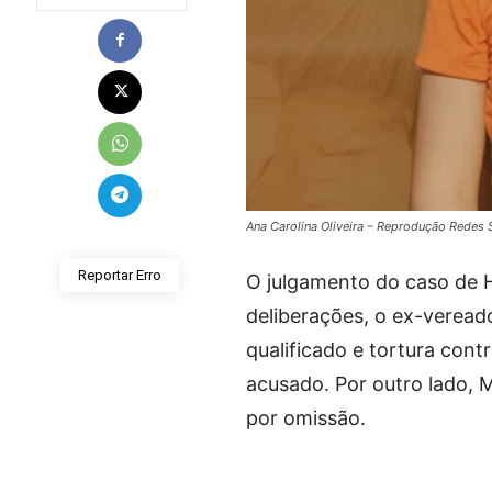
Ana Carolina Oliveira – Reprodução Redes 
Reportar Erro
O julgamento do caso de H
deliberações, o ex-veread
qualificado e tortura con
acusado. Por outro lado, 
por omissão.