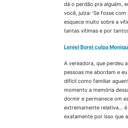
dá o perdão pra alguém, e
você, juíza: ‘Se fosse com
esquece muito sobre a víti
tantas vítimas e por tant
Leniel Borel culpa Moniqu
A vereadora, que perdeu a
pessoas me abordam e eu f
difícil como familiar ague
momento a memória dessa 
dormir e permanece om es
extremamente relativa… é t
exatamente por isso que a