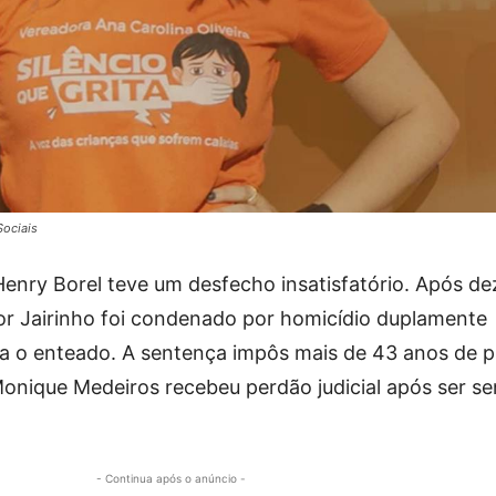
Sociais
enry Borel teve um desfecho insatisfatório. Após de
or Jairinho foi condenado por homicídio duplamente
tra o enteado. A sentença impôs mais de 43 anos de p
Monique Medeiros recebeu perdão judicial após ser s
- Continua após o anúncio -