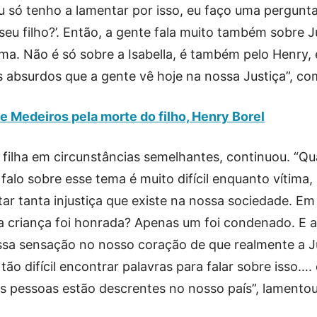
u só tenho a lamentar por isso, eu faço uma pergunt
 seu filho?’. Então, a gente fala muito também sobre J
ma. Não é só sobre a Isabella, é também pelo Henry, 
os absurdos que a gente vê hoje na nossa Justiça”, c
e Medeiros pela morte do filho, Henry Borel
 filha em circunstâncias semelhantes, continuou. “Q
alo sobre esse tema é muito difícil enquanto vítima,
ntar tanta injustiça que existe na nossa sociedade. Em
criança foi honrada? Apenas um foi condenado. E a
sa sensação no nosso coração de que realmente a Ju
ão difícil encontrar palavras para falar sobre isso…. 
s pessoas estão descrentes no nosso país”, lamentou