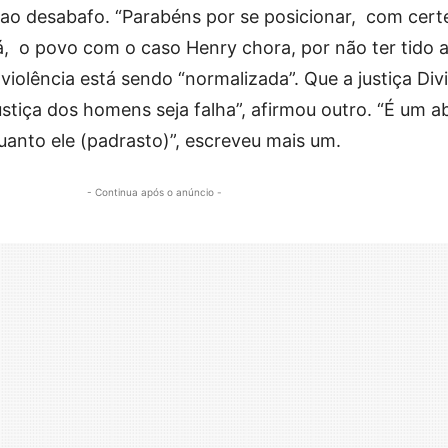
 ao desabafo. “Parabéns por se posicionar, com cert
, o povo com o caso Henry chora, por não ter tido a 
violência está sendo “normalizada”. Que a justiça Div
justiça dos homens seja falha”, afirmou outro. “É um 
uanto ele (padrasto)”, escreveu mais um.
- Continua após o anúncio -