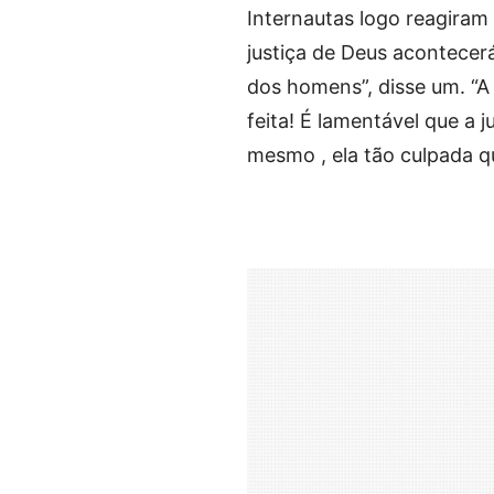
Internautas logo reagiram
justiça de Deus acontecerá
dos homens”, disse um. “A 
feita! É lamentável que a 
mesmo , ela tão culpada q