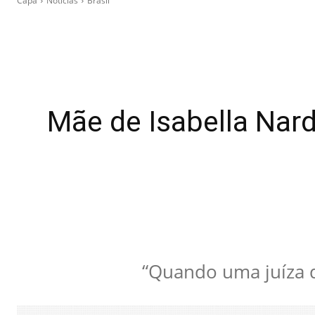
Capa
Notícias
Brasil
Mãe de Isabella Nar
“Quando uma juíza d