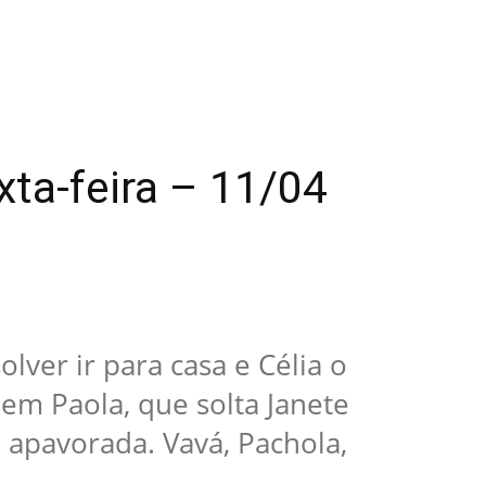
ta-feira – 11/04
lver ir para casa e Célia o
 em Paola, que solta Janete
a apavorada. Vavá, Pachola,