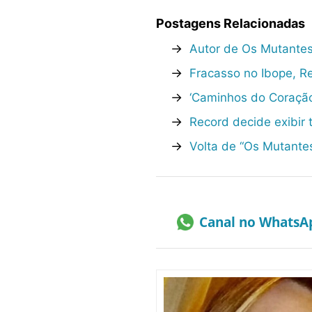
Postagens Relacionadas
→
Autor de Os Mutantes
→
Fracasso no Ibope, Re
→
‘Caminhos do Coração
→
Record decide exibir
→
Volta de “Os Mutante
Canal no WhatsA