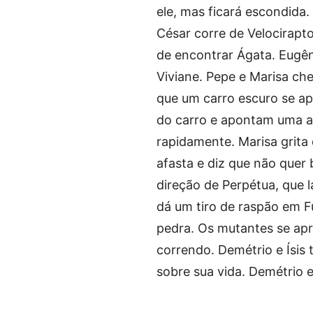
ele, mas ficará escondida. 
César corre de Velocirapt
de encontrar Ágata. Eugê
Viviane. Pepe e Marisa ch
que um carro escuro se a
do carro e apontam uma a
rapidamente. Marisa grita
afasta e diz que não quer 
direção de Perpétua, que 
dá um tiro de raspão em Fú
pedra. Os mutantes se ap
correndo. Demétrio e Ísis
sobre sua vida. Demétrio e