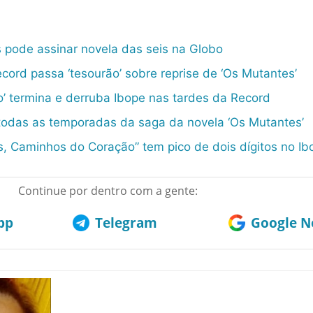
 pode assinar novela das seis na Globo
cord passa ‘tesourão’ sobre reprise de ‘Os Mutantes’
’ termina e derruba Ibope nas tardes da Record
 todas as temporadas da saga da novela ‘Os Mutantes’
s, Caminhos do Coração” tem pico de dois dígitos no Ib
Continue por dentro com a gente:
pp
Telegram
Google No