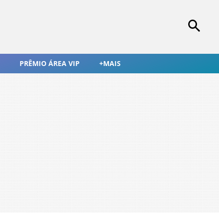
PRÊMIO ÁREA VIP
+MAIS