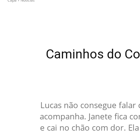
Capa
Notícias
Caminhos do Cor
Lucas não consegue falar c
acompanha. Janete fica com
e cai no chão com dor. Ela