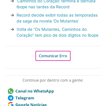
→
‘Caminhos do Coração’ termina e derruba
Ibope nas tardes da Record
→
Record decide exibir todas as temporadas
da saga da novela ‘Os Mutantes’
→
Volta de “Os Mutantes, Caminhos do
Coração” tem pico de dois dígitos no Ibope
Comunicar Erro
Continue por dentro com a gente:
Canal no WhatsApp
Telegram
Google Notícias