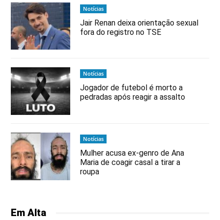
Notícias
Jair Renan deixa orientação sexual
fora do registro no TSE
Notícias
Jogador de futebol é morto a
pedradas após reagir a assalto
Notícias
Mulher acusa ex-genro de Ana
Maria de coagir casal a tirar a
roupa
Em Alta