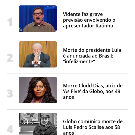
Vidente faz grave
previsão envolvendo o
apresentador Ratinho
Morte do presidente Lula
é anunciada ao Brasil:
“infelizmente”
Morre Clodd Dias, atriz de
‘As Five’ da Globo, aos 49
anos
Globo comunica morte de
Luis Pedro Scalise aos 58
anos