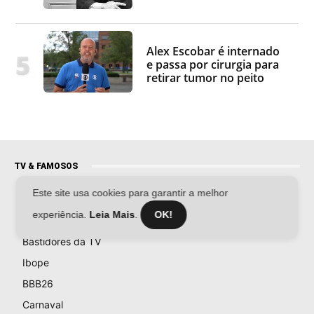
Alex Escobar é internado
e passa por cirurgia para
retirar tumor no peito
TV & FAMOSOS
Este site usa cookies para garantir a melhor
Famosos
experiência.
Leia Mais
.
OK!
Televisão
Bastidores da TV
Ibope
BBB26
Carnaval