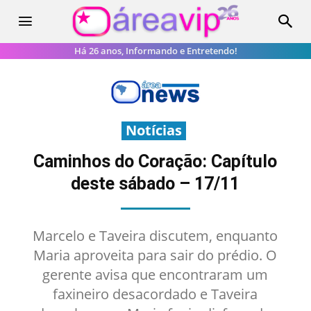
Há 26 anos, Informando e Entretendo!
Notícias
Caminhos do Coração: Capítulo
deste sábado – 17/11
Marcelo e Taveira discutem, enquanto
Maria aproveita para sair do prédio. O
gerente avisa que encontraram um
faxineiro desacordado e Taveira