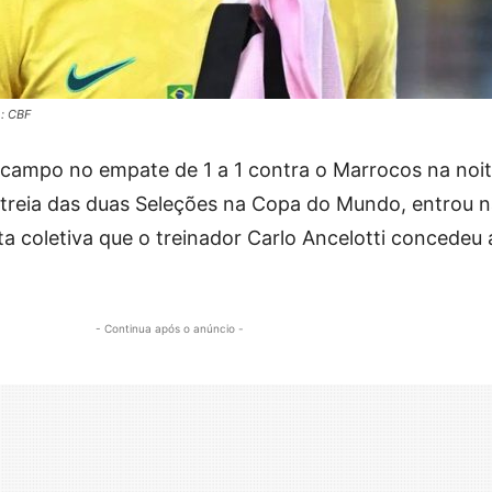
o: CBF
campo no empate de 1 a 1 contra o Marrocos na noit
streia das duas Seleções na Copa do Mundo, entrou 
sta coletiva que o treinador Carlo Ancelotti concedeu
- Continua após o anúncio -