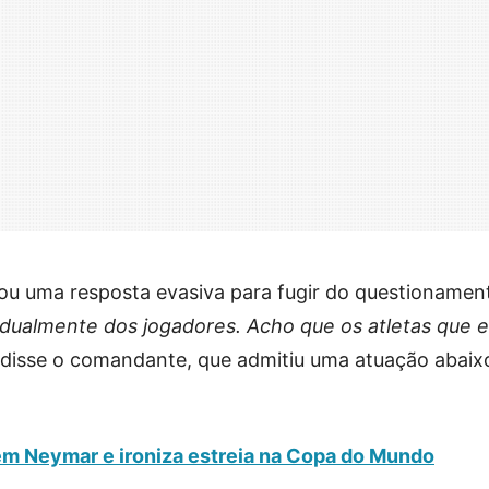
sou uma resposta evasiva para fugir do questionament
ividualmente dos jogadores. Acho que os atletas que 
, disse o comandante, que admitiu uma atuação abaix
 em Neymar e ironiza estreia na Copa do Mundo