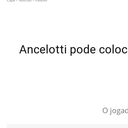
Capa
Notícias
Futebol
Ancelotti pode coloc
O jogad