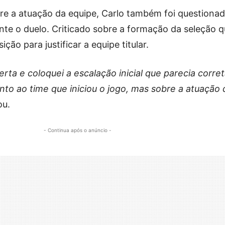
re a atuação da equipe, Carlo também foi questiona
te o duelo. Criticado sobre a formação da seleção qu
ição para justificar a equipe titular.
erta e coloquei a escalação inicial que parecia corre
to ao time que iniciou o jogo, mas sobre a atuação 
ou.
- Continua após o anúncio -