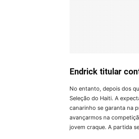
Endrick titular con
No entanto, depois dos qu
Seleção do Haiti. A expec
canarinho se garanta na p
avançarmos na competição
jovem craque. A partida se