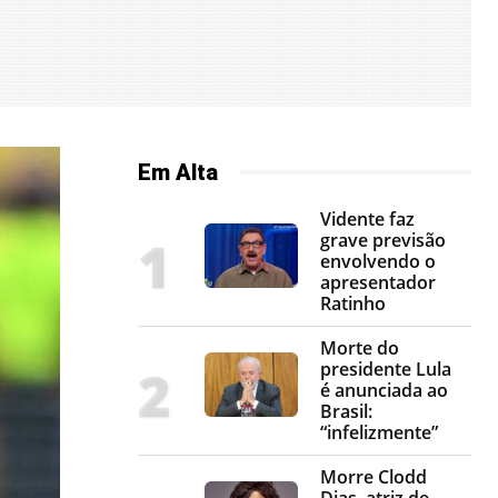
Em Alta
Vidente faz
grave previsão
envolvendo o
apresentador
Ratinho
Morte do
presidente Lula
é anunciada ao
Brasil:
“infelizmente”
Morre Clodd
Dias, atriz de