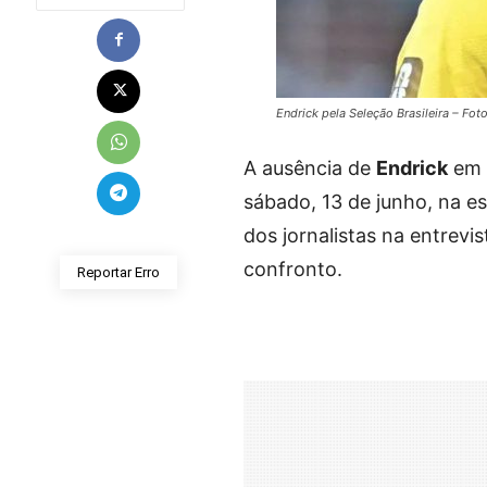
Endrick pela Seleção Brasileira – Fot
A ausência de
Endrick
em 
sábado, 13 de junho, na e
dos jornalistas na entrevi
confronto.
Reportar Erro