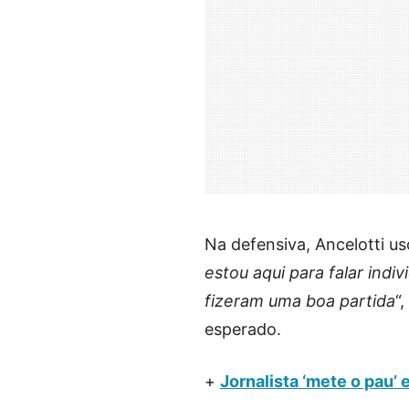
Na defensiva, Ancelotti u
estou aqui para falar ind
fizeram uma boa partida
“
esperado.
+
Jornalista ‘mete o pau’