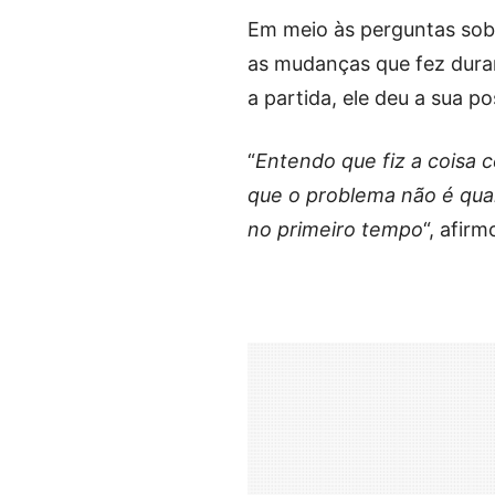
Em meio às perguntas sob
as mudanças que fez duran
a partida, ele deu a sua pos
“
Entendo que fiz a coisa c
que o problema não é quan
no primeiro tempo
“, afirm