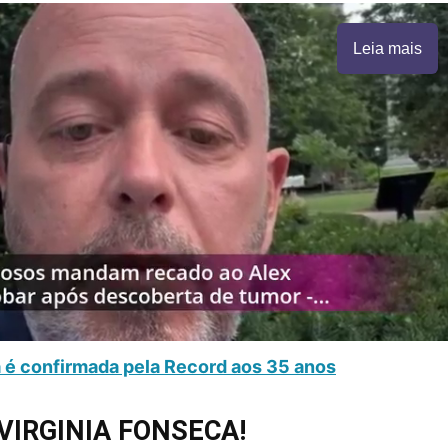
Leia mais
a é confirmada pela Record aos 35 anos
VIRGINIA FONSECA!