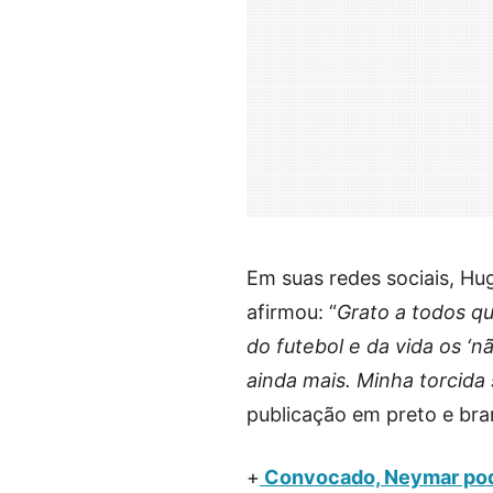
Em suas redes sociais, Hu
afirmou: “
Grato a todos q
do futebol e da vida os ‘
ainda mais. Minha torcida 
publicação em preto e bra
+
Convocado, Neymar pode