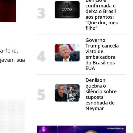
confirmada e
deixa o Brasil
aos prantos:
“Que dor, meu
filho”
Governo
Trump cancela
-feira,
visto de
embaixadora
ejavam sua
do Brasil nos
EUA
Denílson
quebra o
silêncio sobre
suposta
esnobada de
Neymar