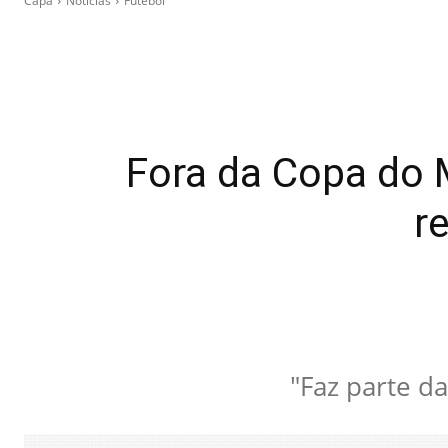
Capa
Notícias
Futebol
Fora da Copa do 
r
"Faz parte da