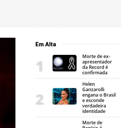
Em Alta
Morte de ex-
apresentador
da Record é
confirmada
Helen
Ganzarolli
engana o Brasil
e esconde
verdadeira
identidade
Morte de
Benício é