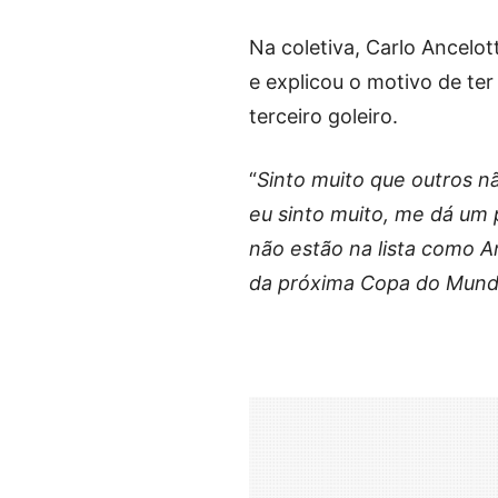
Na coletiva, Carlo Ancelo
e explicou o motivo de te
terceiro goleiro.
“
Sinto muito que outros 
eu sinto muito, me dá um 
não estão na lista como A
da próxima Copa do Mun