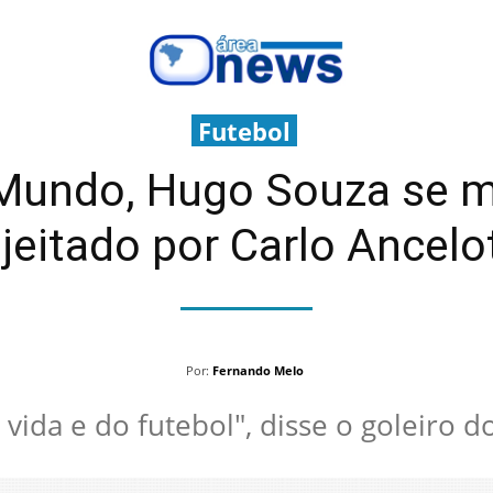
Futebol
Mundo, Hugo Souza se m
ejeitado por Carlo Ancelot
Por:
Fernando Melo
 vida e do futebol", disse o goleiro d