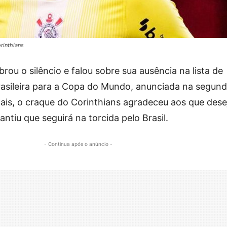
rinthians
rou o silêncio e falou sobre sua ausência na lista de
sileira para a Copa do Mundo, anunciada na segunda
iais, o craque do Corinthians agradeceu aos que des
ntiu que seguirá na torcida pelo Brasil.
- Continua após o anúncio -