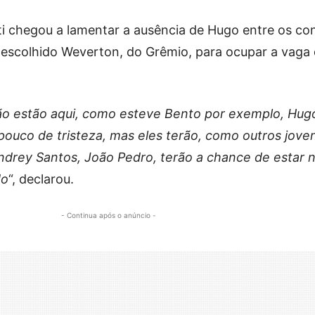
tti chegou a lamentar a ausência de Hugo entre os c
r escolhido Weverton, do Grêmio, para ocupar a vaga
não estão aqui, como esteve Bento por exemplo, Hug
pouco de tristeza, mas eles terão, como outros jove
ndrey Santos, João Pedro, terão a chance de estar n
do
“, declarou.
- Continua após o anúncio -