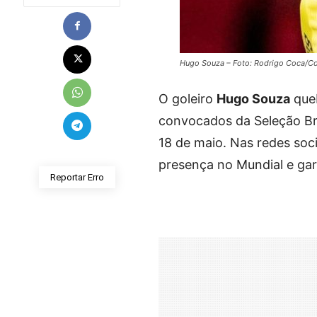
Hugo Souza – Foto: Rodrigo Coca/Co
O goleiro
Hugo Souza
queb
convocados da Seleção Bra
18 de maio. Nas redes soc
presença no Mundial e gara
Reportar Erro