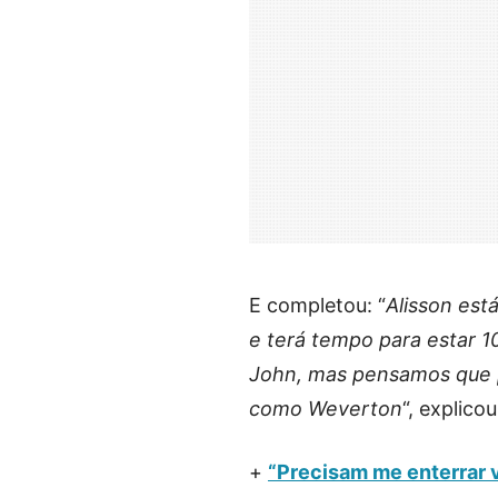
E completou: “
Alisson est
e terá tempo para estar 1
John, mas pensamos que p
como Weverton
“, explico
+
“Precisam me enterrar v