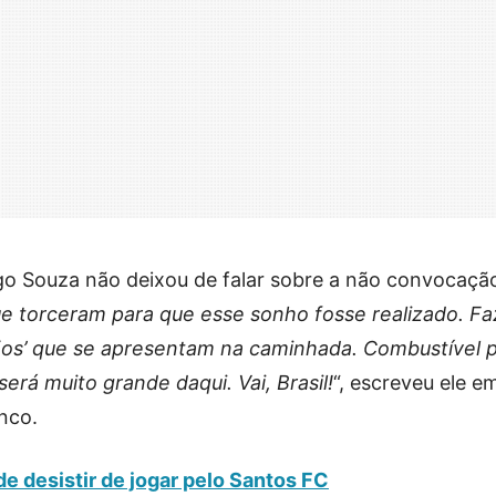
go Souza não deixou de falar sobre a não convocaçã
ue torceram para que esse sonho fosse realizado. Fa
nãos’ que se apresentam na caminhada. Combustível p
será muito grande daqui. Vai, Brasil!
“, escreveu ele 
nco.
 desistir de jogar pelo Santos FC