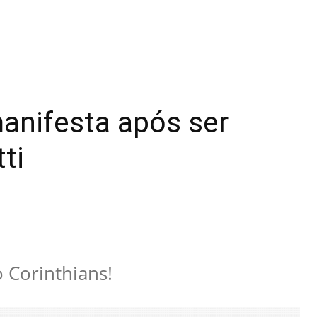
anifesta após ser
ti
o Corinthians!