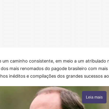
e um caminho consistente, em meio a um atribulado
m dos mais renomados do pagode brasileiro com mais
lhos inéditos e compilações dos grandes sucessos ao
Leia mais