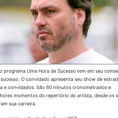
, o programa Uma Hora de Sucesso tem em seu com
e sucesso. O convidado apresenta seu show de estra
da e convidados. São 60 minutos cronometrados e
ores momentos do repertório do artista, desde os 
ram sua carreira.