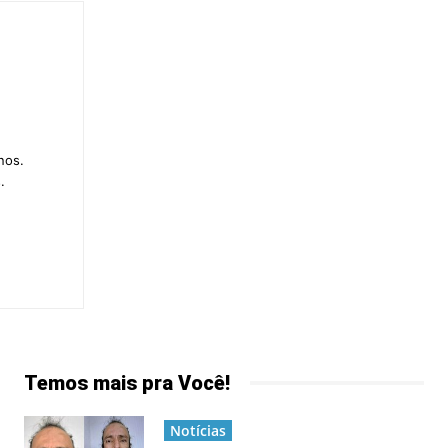
nos.
.
Temos mais pra Você!
Notícias