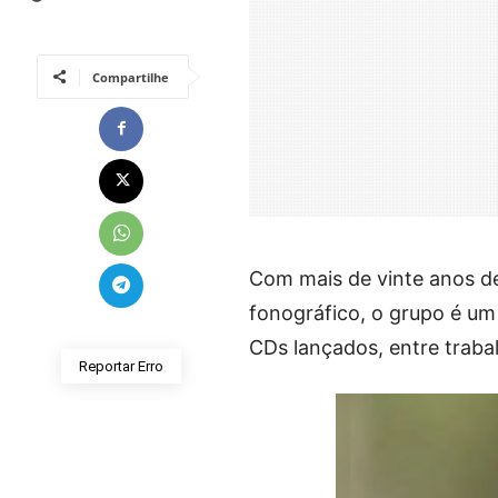
Compartilhe
Com mais de vinte anos d
fonográfico, o grupo é u
CDs lançados, entre traba
Reportar Erro