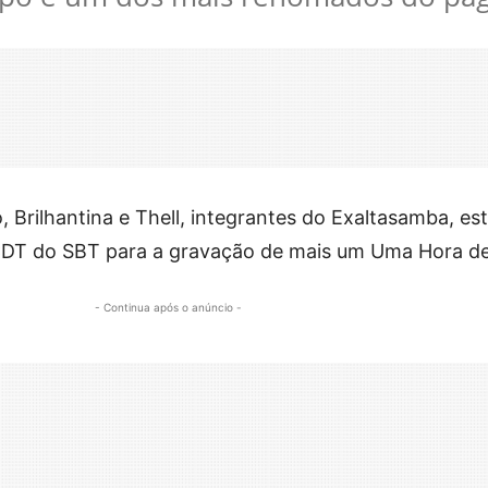
o, Brilhantina e Thell, integrantes do Exaltasamba, es
 CDT do SBT para a gravação de mais um Uma Hora d
- Continua após o anúncio -