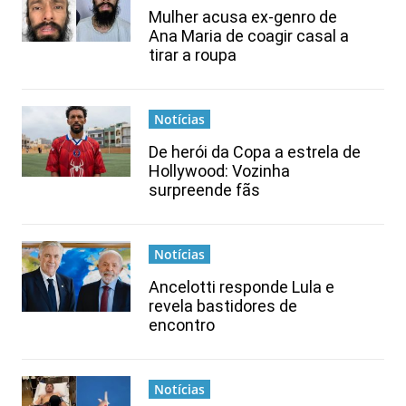
Mulher acusa ex-genro de
Ana Maria de coagir casal a
tirar a roupa
Notícias
De herói da Copa a estrela de
Hollywood: Vozinha
surpreende fãs
Notícias
Ancelotti responde Lula e
revela bastidores de
encontro
Notícias