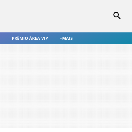
PRÊMIO ÁREA VIP
+MAIS