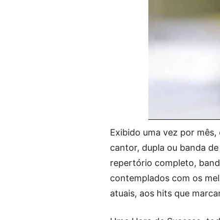
Exibido uma vez por mês
cantor, dupla ou banda d
repertório completo, ban
contemplados com os melh
atuais, aos hits que marca