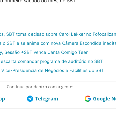
o primeiro sábado do mês, no SBT.
os, SBT toma decisão sobre Carol Lekker no Fofocaliza
a o SBT e se anima com nova Câmera Escondida inédit
y, Sessão +SBT vence Canta Comigo Teen
descarta comandar programa de auditório no SBT
Vice-Presidência de Negócios e Facilities do SBT
Continue por dentro com a gente:
pp
Telegram
Google No