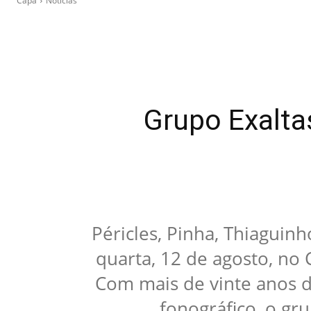
Capa
Notícias
Grupo Exalta
Péricles, Pinha, Thiaguinh
quarta, 12 de agosto, no
Com mais de vinte anos 
fonográfico, o gr