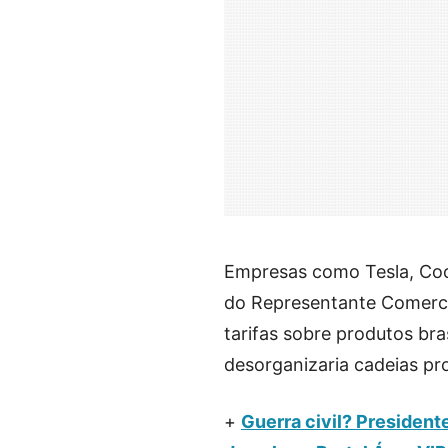
Empresas como Tesla, Coc
do Representante Comerci
tarifas sobre produtos bra
desorganizaria cadeias pr
+
Guerra civil? Presiden