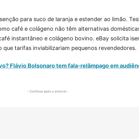
senção para suco de laranja e estender ao limão. Tes
mo café e colágeno não têm alternativas domésticas
café instantâneo e colágeno bovino. eBay solicita is
 que tarifas inviabilizariam pequenos revendedores.
o? Flávio Bolsonaro tem fala-relâmpago em audiên
- Continua após o anúncio -