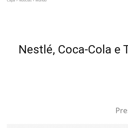
Capa
Notícias
Mundo
Nestlé, Coca-Cola e 
Pre