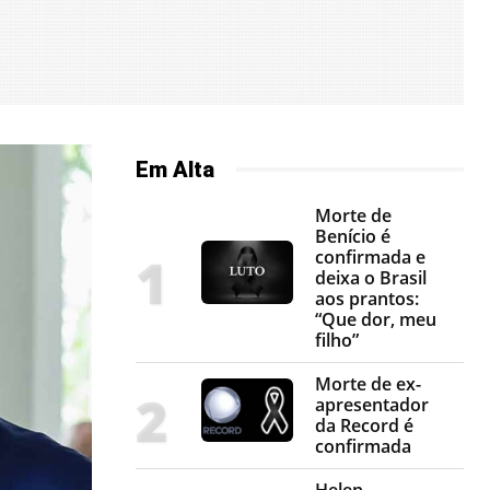
Em Alta
Morte de
Benício é
confirmada e
deixa o Brasil
aos prantos:
“Que dor, meu
filho”
Morte de ex-
apresentador
da Record é
confirmada
Helen