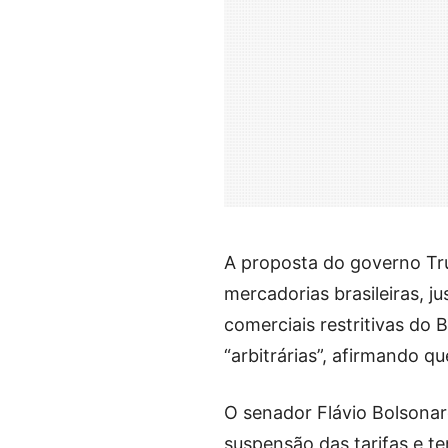
A proposta do governo Tru
mercadorias brasileiras, j
comerciais restritivas do 
“arbitrárias”, afirmando q
O senador Flávio Bolsonar
suspensão das tarifas e te