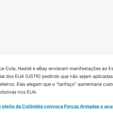
a-Cola, Nestlé e eBay enviaram manifestações ao Es
al dos EUA (USTR) pedindo que não sejam aplicadas
sileiros. Elas alegam que o “tarifaço” aumentaria cust
odutivas nos EUA.
te eleito da Colômbia convoca Forças Armadas e acu