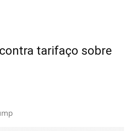
contra tarifaço sobre
rump