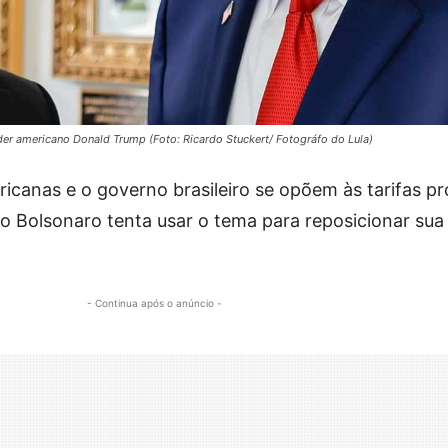
líder americano Donald Trump (Foto: Ricardo Stuckert/ Fotográfo do Lula)
canas e o governo brasileiro se opõem às tarifas p
o Bolsonaro tenta usar o tema para reposicionar su
- Continua após o anúncio -