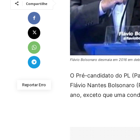
Compartilhe
Flávio Bolsonaro desmaia em 2016 em debat
O Pré-candidato do PL (Par
Flávio Nantes Bolsonaro (R
Reportar Erro
ano, exceto que uma cond