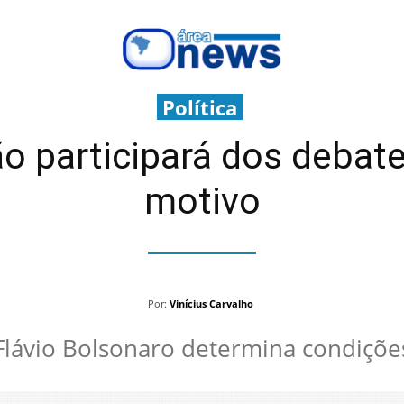
Política
o participará dos debates
motivo
Por:
Vinícius Carvalho
Flávio Bolsonaro determina condiçõe