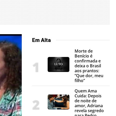
Em Alta
Morte de
Benício é
confirmada e
deixa o Brasil
aos prantos:
“Que dor, meu
filho”
Quem Ama
Cuida: Depois
de noite de
amor, Adriana
revela segredo
para Pedro