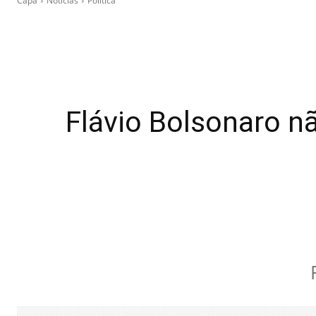
Capa
Notícias
Política
Flávio Bolsonaro nã