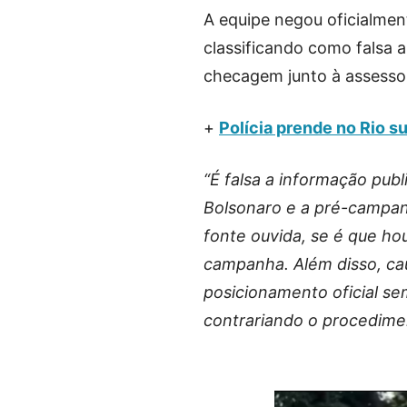
A equipe negou oficialmen
classificando como falsa a
checagem junto à assessor
+
Polícia prende no Rio 
“É falsa a informação pub
Bolsonaro e a pré-campan
fonte ouvida, se é que h
campanha. Além disso, ca
posicionamento oficial s
contrariando o procedimen