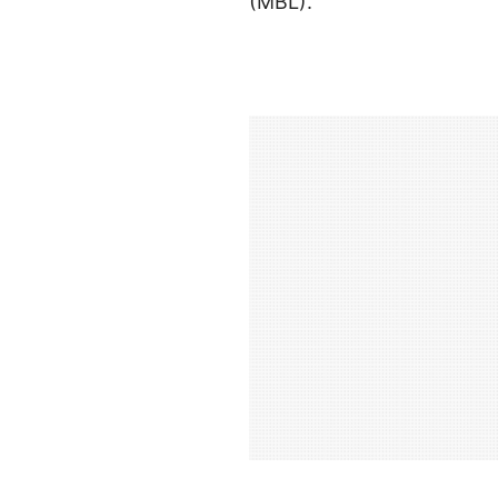
(MBL).