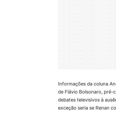
Informações da coluna An
de Flávio Bolsonaro, pré-
debates televisivos à aus
exceção seria se Renan co