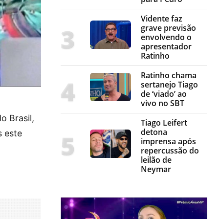
Vidente faz
grave previsão
envolvendo o
apresentador
Ratinho
Ratinho chama
sertanejo Tiago
de ‘viado’ ao
vivo no SBT
o Brasil,
Tiago Leifert
detona
s este
imprensa após
repercussão do
leilão de
Neymar