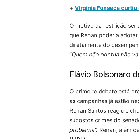
+
Virginia Fonseca curtiu
O motivo da restrição seri
que Renan poderia adotar 
diretamente do desempenh
“
Quem não pontua não vai. 
Flávio Bolsonaro d
O primeiro debate está pre
as campanhas já estão ne
Renan Santos reagiu e cha
supostos crimes do senador
problema”.
Renan, além de