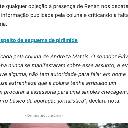
te qualquer objeção à presença de Renan nos debate
 informação publicada pela coluna e criticando a falt
ia.
suspeito de esquema de pirâmide
licada pela coluna de Andreza Matais. O senador Fláv
ha nunca se manifestaram sobre esse assunto, e ev
ouve alguma, não tem autoridade para falar em nome
usa estranheza que a coluna tenha atribuído um
em procurar a assessoria para uma simples checagem
to básico da apuração jornalística”
, declara nota.
- Continua após o anúncio -