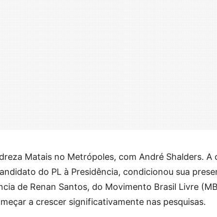
dreza Matais no Metrópoles, com André Shalders. 
candidato do PL à Presidência, condicionou sua pres
ência de Renan Santos, do Movimento Brasil Livre (MB
meçar a crescer significativamente nas pesquisas.