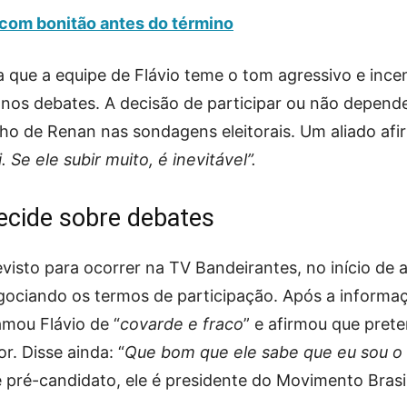
 com bonitão antes do término
a que a equipe de Flávio teme o tom agressivo e ince
nos debates. A decisão de participar ou não depend
o de Renan nas sondagens eleitorais. Um aliado afi
Se ele subir muito, é inevitável”.
ecide sobre debates
visto para ocorrer na TV Bandeirantes, no início de 
gociando os termos de participação. Após a informa
mou Flávio de “
covarde e fraco
” e afirmou que pret
. Disse ainda: “
Que bom que ele sabe que eu sou o
 pré-candidato, ele é presidente do Movimento Brasil