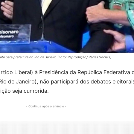
e para prefeitura do Rio de Janeiro (Foto: Reprodução/ Redes Sociais)
tido Liberal) à Presidência da República Federativa d
io de Janeiro), não participará dos debates eleitorai
ição seja cumprida.
- Continua após o anúncio -