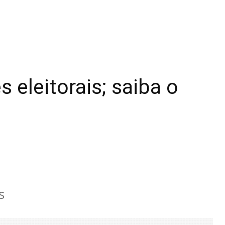
 eleitorais; saiba o
s