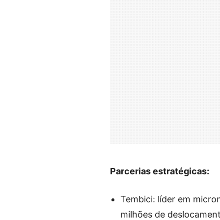
Parcerias estratégicas:
Tembici: líder em micro
milhões de deslocament