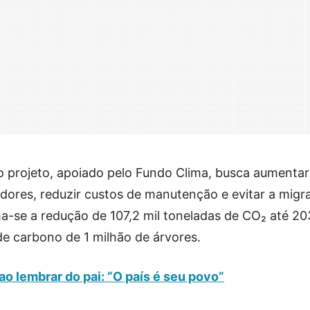
 projeto, apoiado pelo Fundo Clima, busca aumentar
dores, reduzir custos de manutenção e evitar a migr
-se a redução de 107,2 mil toneladas de CO₂ até 20
de carbono de 1 milhão de árvores.
ao lembrar do pai: “O país é seu povo”