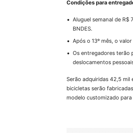
Condições para entregad
Aluguel semanal de R$ 7
BNDES.
Após o 13º mês, o valor
Os entregadores terão 
deslocamentos pessoais
Serão adquiridas 42,5 mil 
bicicletas serão fabricada
modelo customizado para 