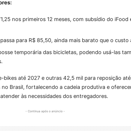
ores:
1,25 nos primeiros 12 meses, com subsídio do iFood 
 passa para R$ 85,50, ainda mais barato que o custo 
posse temporária das bicicletas, podendo usá-las t
.
e-bikes até 2027 e outras 42,5 mil para reposição até
s no Brasil, fortalecendo a cadeia produtiva e ofere
atender às necessidades dos entregadores.
- Continua após o anúncio -