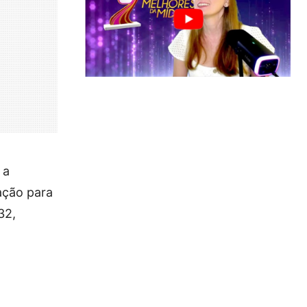
 a
ação para
32,