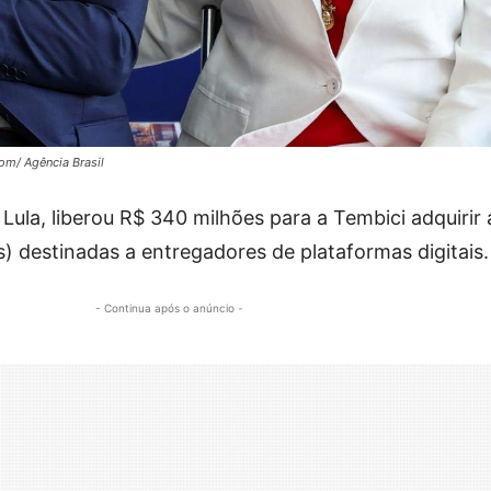
om/ Agência Brasil
la, liberou R$ 340 milhões para a Tembici adquirir 
es) destinadas a entregadores de plataformas digitais.
- Continua após o anúncio -