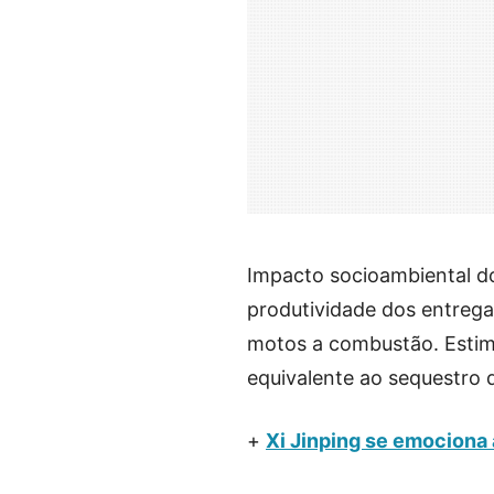
Impacto socioambiental do
produtividade dos entrega
motos a combustão. Estima
equivalente ao sequestro 
+
Xi Jinping se emociona 