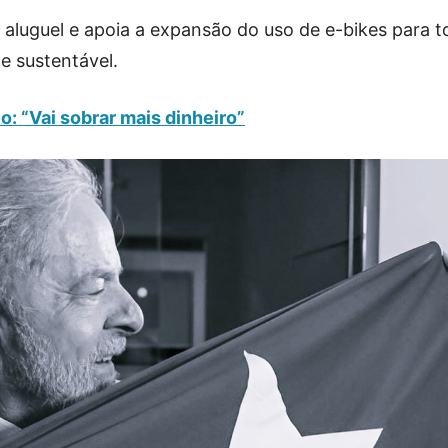
o aluguel e apoia a expansão do uso de e-bikes para t
 e sustentável.
o: “Vai sobrar mais dinheiro”