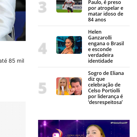
Paulo, é preso
por atropelar e
matar idoso de
84 anos
Helen
Ganzarolli
engana o Brasil
e esconde
verdadeira
identidade
até 85 mil
Sogro de Eliana
diz que
celebração de
Celso Portiolli
por liderança é
‘desrespeitosa’