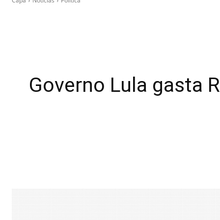
Capa
Notícias
Política
Governo Lula gasta 