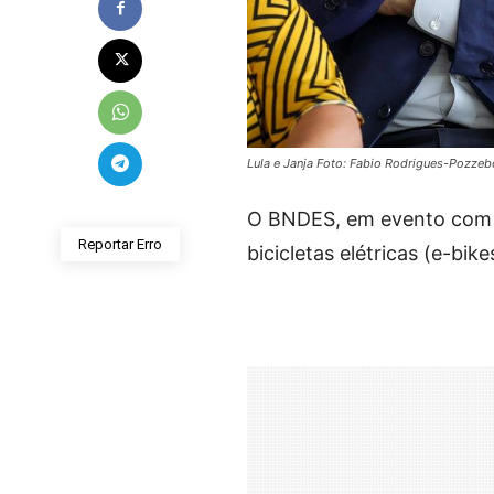
Lula e Janja Foto: Fabio Rodrigues-Pozzeb
O BNDES, em evento com Lu
Reportar Erro
bicicletas elétricas (e-bik