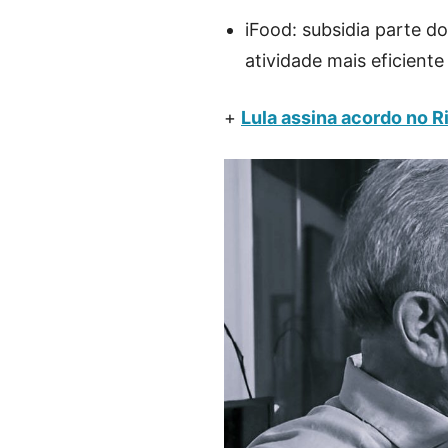
iFood: subsidia parte d
atividade mais eficiente
+
Lula assina acordo no Ri