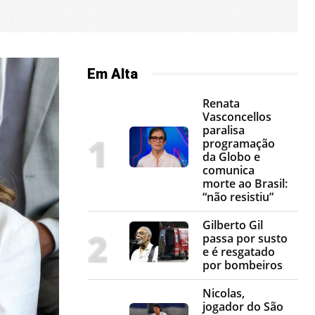
Em Alta
Renata
Vasconcellos
paralisa
programação
da Globo e
comunica
morte ao Brasil:
“não resistiu”
Gilberto Gil
passa por susto
e é resgatado
por bombeiros
Nicolas,
jogador do São