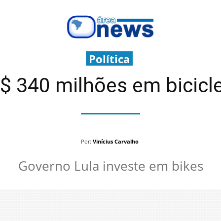
Política
R$ 340 milhões em bicicl
Por:
Vinícius Carvalho
Governo Lula investe em bikes