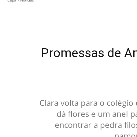
Capa
Notícias
Promessas de Amo
Clara volta para o colégio
dá flores e um anel p
encontrar a pedra filo
namora