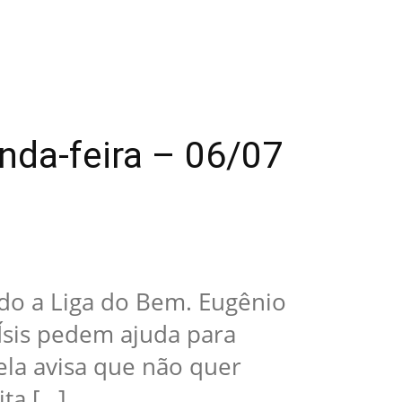
nda-feira – 06/07
vado a Liga do Bem. Eugênio
 Ísis pedem ajuda para
 ela avisa que não quer
ita […]