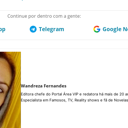
Continue por dentro com a gente:
pp
Telegram
Google No
Wandreza Fernandes
Editora chefe do Portal Área VIP e redatora há mais de 20 a
Especialista em Famosos, TV, Reality shows e fã de Novelas