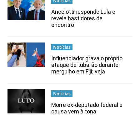
Notícias
Ancelotti responde Lula e
revela bastidores de
encontro
Notícias
Influenciador grava o próprio
ataque de tubarão durante
mergulho em Fiji; veja
Notícias
Morre ex-deputado federal e
causa vem à tona