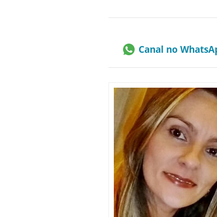
Canal no WhatsA