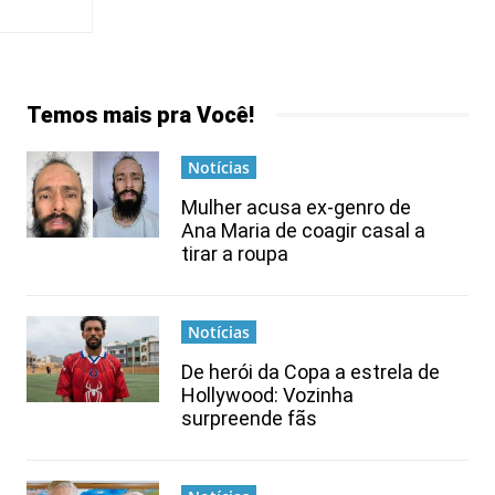
Temos mais pra Você!
Notícias
Mulher acusa ex-genro de
Ana Maria de coagir casal a
tirar a roupa
Notícias
De herói da Copa a estrela de
Hollywood: Vozinha
surpreende fãs