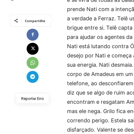
prende Nati com a intenção
a verdade a Ferraz. Telê 
Compartilhe
brigue entre si. Telê cap
para ajudar os agentes d
Nati está lutando contra Ó
desejo por Nati e começa a
sua energia. Nati desmaia.
corpo de Amadeus em um s
telefone, ao desconfiare
diz que se algo de ruim a
Reportar Erro
encontram e resgatam Amad
mas ele nega. Grilo fica e
correndo perigo. Estela sa
disfarçado. Valente se des