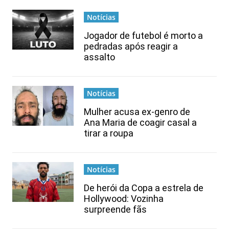
Notícias
Jogador de futebol é morto a
pedradas após reagir a
assalto
Notícias
Mulher acusa ex-genro de
Ana Maria de coagir casal a
tirar a roupa
Notícias
De herói da Copa a estrela de
Hollywood: Vozinha
surpreende fãs