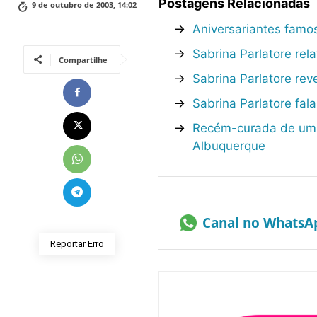
Postagens Relacionadas
9 de outubro de 2003, 14:02
→
Aniversariantes fam
→
Sabrina Parlatore rel
Compartilhe
→
Sabrina Parlatore re
→
Sabrina Parlatore fal
→
Recém-curada de um c
Albuquerque
Canal no WhatsA
Reportar Erro