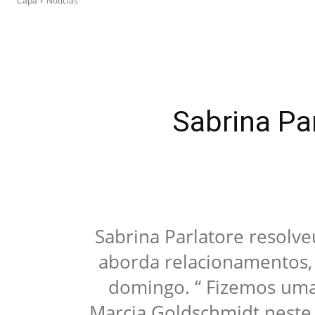
Capa
Notícias
Sabrina Pa
Sabrina Parlatore resolv
aborda relacionamentos,
domingo. “ Fizemos uma
Marcia Goldschmidt neste 