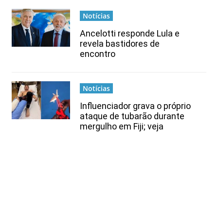
Notícias
Ancelotti responde Lula e
revela bastidores de
encontro
Notícias
Influenciador grava o próprio
ataque de tubarão durante
mergulho em Fiji; veja