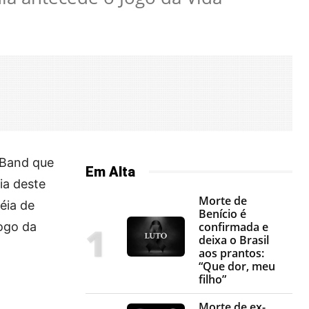
 Band que
Em Alta
ia deste
Morte de
éia de
Benício é
ogo da
confirmada e
deixa o Brasil
aos prantos:
“Que dor, meu
filho”
Morte de ex-