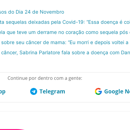
osos do Dia 24 de Novembro
ata sequelas deixadas pela Covid-19: “Essa doença é co
vela que teve um derrame no coração como sequela pós 
a sobre seu câncer de mama: “Eu morri e depois voltei a
âncer, Sabrina Parlatore fala sobre a doença com Dan
Continue por dentro com a gente:
pp
Telegram
Google No