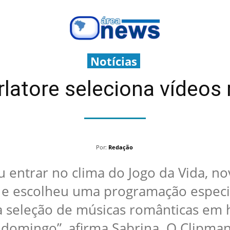
Notícias
rlatore seleciona vídeos
Por:
Redação
eu entrar no clima do Jogo da Vida, 
 e escolheu uma programação especia
 seleção de músicas românticas em
domingo”, afirma Sabrina. O Clipman