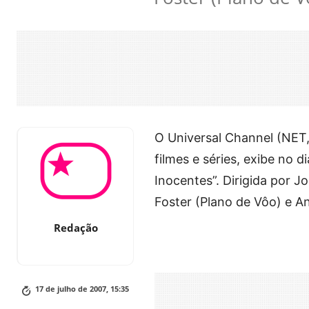
O Universal Channel (NET,
filmes e séries, exibe no d
Inocentes”. Dirigida por J
Foster (Plano de Vôo) e A
Redação
17 de julho de 2007, 15:35