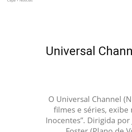
Capa
Notícias
Universal Chann
O Universal Channel (NE
filmes e séries, exibe
Inocentes”. Dirigida por
Foster (Plano de V