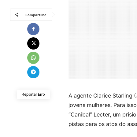
Compartilhe
Reportar Erro
A agente Clarice Starling
jovens mulheres. Para isso
“Canibal” Lecter, um prisi
pistas para os atos do ass