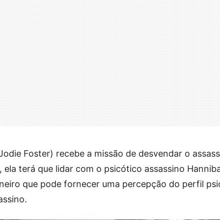
 (Jodie Foster) recebe a missão de desvendar o assas
, ela terá que lidar com o psicótico assassino Hanniba
oneiro que pode fornecer uma percepção do perfil psi
assino.