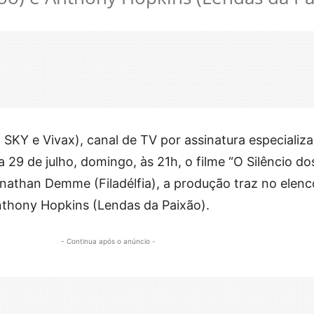
 SKY e Vivax), canal de TV por assinatura especializ
ia 29 de julho, domingo, às 21h, o filme “O Silêncio do
onathan Demme (Filadélfia), a produção traz no elenc
nthony Hopkins (Lendas da Paixão).
- Continua após o anúncio -