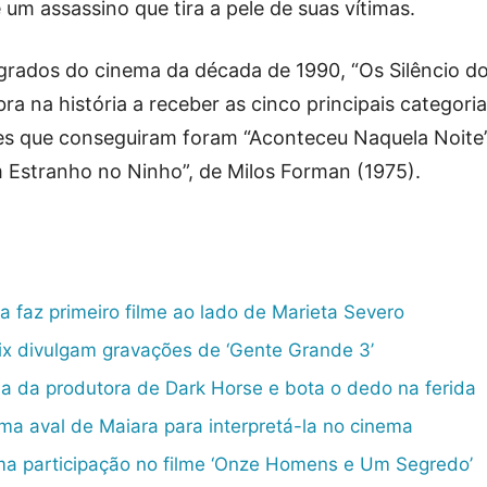
um assassino que tira a pele de suas vítimas.
grados do cinema da década de 1990, “Os Silêncio d
bra na história a receber as cinco principais categori
mes que conseguiram foram “Aconteceu Naquela Noite”
 Estranho no Ninho”, de Milos Forman (1975).
 faz primeiro filme ao lado de Marieta Severo
ix divulgam gravações de ‘Gente Grande 3’
ma da produtora de Dark Horse e bota o dedo na ferida
ma aval de Maiara para interpretá-la no cinema
a participação no filme ‘Onze Homens e Um Segredo’