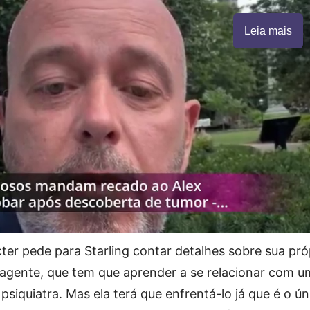
Leia mais
ter pede para Starling contar detalhes sobre sua próp
a agente, que tem que aprender a se relacionar com u
 psiquiatra. Mas ela terá que enfrentá-lo já que é o ú