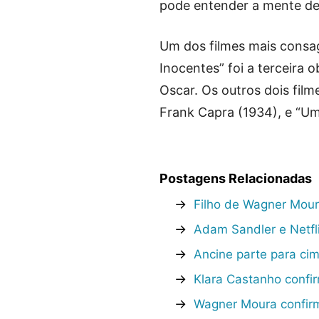
pode entender a mente de 
Um dos filmes mais consa
Inocentes” foi a terceira o
Oscar. Os outros dois fil
Frank Capra (1934), e “Um
Postagens Relacionadas
→
Filho de Wagner Moura
→
Adam Sandler e Netfl
→
Ancine parte para ci
→
Klara Castanho confir
→
Wagner Moura confirm