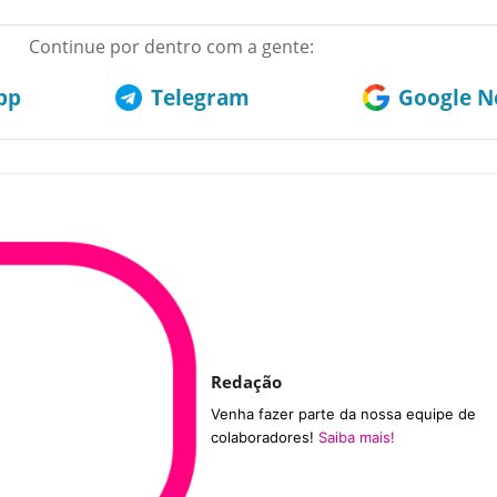
Continue por dentro com a gente:
pp
Telegram
Google No
Redação
Venha fazer parte da nossa equipe de
colaboradores!
Saiba mais!