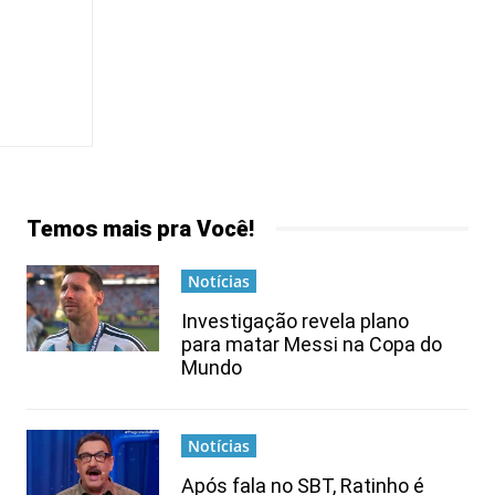
Temos mais pra Você!
Notícias
Investigação revela plano
para matar Messi na Copa do
Mundo
Notícias
Após fala no SBT, Ratinho é