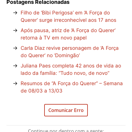
Postagens Relacionadas
→
Filho de ‘Bibi Perigosa’ em ‘A Força do
Querer’ surge irreconhecível aos 17 anos
→
Após pausa, atriz de ‘A Força do Querer’
retorna à TV em novo papel
→
Carla Diaz revive personagem de ‘A Força
do Querer’ no ‘Domingão’
→
Juliana Paes completa 42 anos de vida ao
lado da família: “Tudo novo, de novo”
→
Resumos de “A Força do Querer” – Semana
de 08/03 a 13/03
Comunicar Erro
Continue por dentro com a gente: