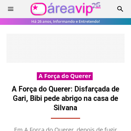
Há 26 anos, Informando e Entretendo!
A Força do Querer
A Força do Querer: Disfarçada de
Gari, Bibi pede abrigo na casa de
Silvana
Em A Força do Querer, depois de fugir