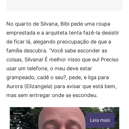
No quarto de Silvana, Bibi pede uma roupa
emprestada e a arquiteta tenta fazê-la desistir
de ficar lá, alegando preocupação de que a
família descubra. “Você sabe esconder as
coisas, Silvana! É melhor nisso que eu! Preciso
usar um telefone, o meu deve estar
grampeado, cadê o seu?, pede, e liga para
Aurora (Elizangela) para avisar que está bem,
mas sem entregar onde se escondeu.
Leia mais