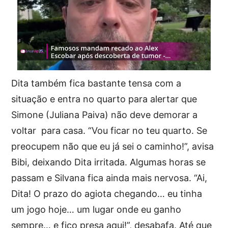
Dita também fica bastante tensa com a
situação e entra no quarto para alertar que
Simone (Juliana Paiva) não deve demorar a
voltar para casa. “Vou ficar no teu quarto. Se
preocupem não que eu já sei o caminho!”, avisa
Bibi, deixando Dita irritada. Algumas horas se
passam e Silvana fica ainda mais nervosa. “Ai,
Dita! O prazo do agiota chegando… eu tinha
um jogo hoje… um lugar onde eu ganho
sempre… e fico presa aqui!”, desabafa. Até que