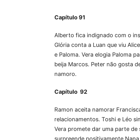
Capítulo 91
Alberto fica indignado com o in
Glória conta a Luan que viu Ali
e Paloma. Vera elogia Paloma pa
beija Marcos. Peter não gosta
namoro.
Capítulo 92
Ramon aceita namorar Francisc
relacionamentos. Toshi e Léo si
Vera promete dar uma parte de se
surpreende positivamente Nana 