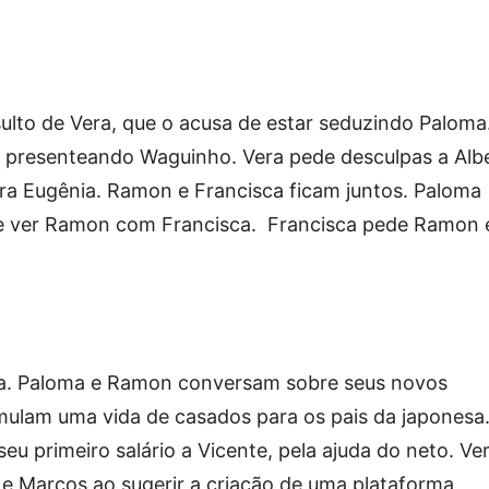
sulto de Vera, que o acusa de estar seduzindo Paloma
ce presenteando Waguinho. Vera pede desculpas a Alb
ra Eugênia. Ramon e Francisca ficam juntos. Paloma
 de ver Ramon com Francisca. Francisca pede Ramon
a. Paloma e Ramon conversam sobre seus novos
mulam uma vida de casados para os pais da japonesa
u primeiro salário a Vicente, pela ajuda do neto. Ve
e Marcos ao sugerir a criação de uma plataforma