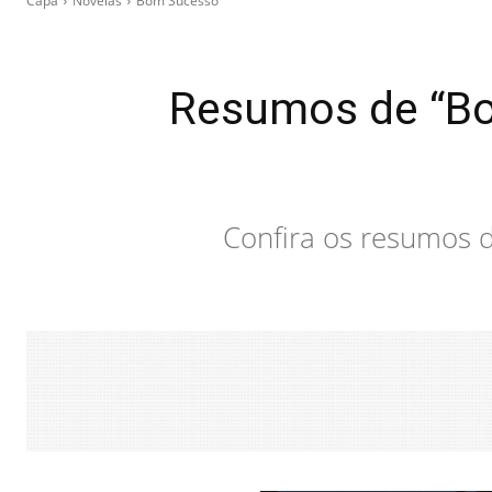
Capa
Novelas
Bom Sucesso
Resumos de “Bo
Confira os resumos 