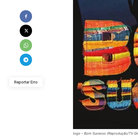
Reportar Erro
logo – Bom Sucesso (Reprodução/TV Gl