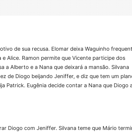
otivo de sua recusa. Elomar deixa Waguinho frequent
a e Alice. Ramon permite que Vicente participe dos
sa a Alberto e a Nana que deixará a mansão. Silvana
ez de Diogo beijando Jeniffer, e diz que tem um plan
ija Patrick. Eugênia decide contar a Nana que Diogo 
rar Diogo com Jeniffer. Silvana teme que Mário term