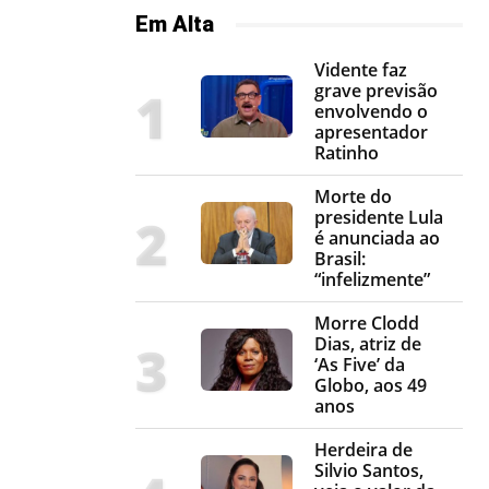
Em Alta
Vidente faz
grave previsão
envolvendo o
apresentador
Ratinho
Morte do
presidente Lula
é anunciada ao
Brasil:
“infelizmente”
Morre Clodd
Dias, atriz de
‘As Five’ da
Globo, aos 49
anos
Herdeira de
Silvio Santos,