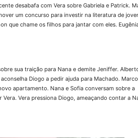
cente desabafa com Vera sobre Gabriela e Patrick. M
mover um concurso para investir na literatura de jove
on que chame os filhos para jantar com eles. Eugêni
obre sua traição para Nana e demite Jeniffer. Albert
le aconselha Diogo a pedir ajuda para Machado. Marc
novo apartamento. Nana e Sofia conversam sobre a
ar Vera. Vera pressiona Diogo, ameaçando contar a N