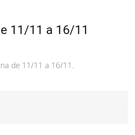
e 11/11 a 16/11
na de 11/11 a 16/11.