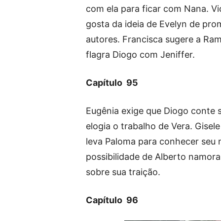
com ela para ficar com Nana. Vi
gosta da ideia de Evelyn de pro
autores. Francisca sugere a Ram
flagra Diogo com Jeniffer.
Capítulo 95
Eugênia exige que Diogo conte s
elogia o trabalho de Vera. Gise
leva Paloma para conhecer seu 
possibilidade de Alberto namor
sobre sua traição.
Capítulo 96