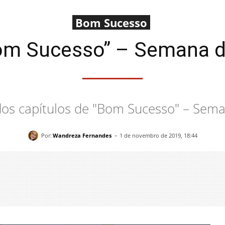
Bom Sucesso
m Sucesso” – Semana d
dos capítulos de "Bom Sucesso" – Sema
-
Por:
Wandreza Fernandes
1 de novembro de 2019, 18:44