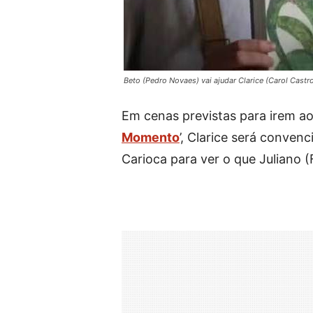
Beto (Pedro Novaes) vai ajudar Clarice (Carol Cast
Em cenas previstas para irem ao 
Momento
’, Clarice será conven
Carioca para ver o que Juliano 