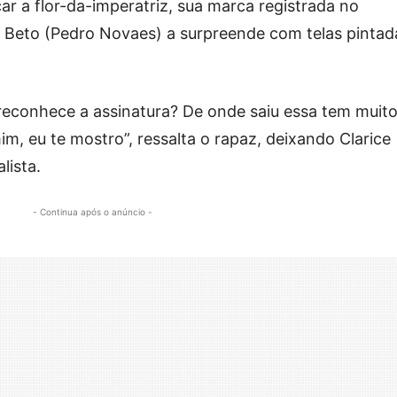
ar a flor-da-imperatriz, sua marca registrada no
Beto (Pedro Novaes) a surpreende com telas pintad
econhece a assinatura? De onde saiu essa tem muit
m, eu te mostro”, ressalta o rapaz, deixando Clarice
lista.
- Continua após o anúncio -