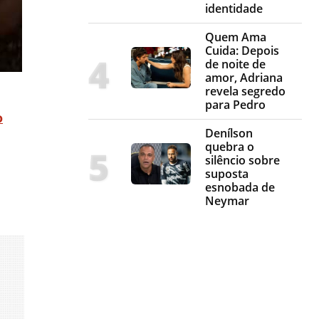
identidade
Quem Ama
Cuida: Depois
de noite de
amor, Adriana
revela segredo
para Pedro
o
Denílson
quebra o
silêncio sobre
suposta
esnobada de
Neymar