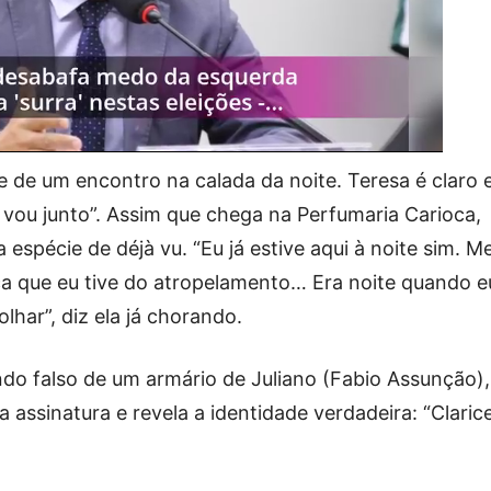
e de um encontro na calada da noite. Teresa é claro 
u vou junto”. Assim que chega na Perfumaria Carioca,
 espécie de déjà vu. “Eu já estive aqui à noite sim. M
ça que eu tive do atropelamento… Era noite quando e
olhar”, diz ela já chorando.
undo falso de um armário de Juliano (Fabio Assunção),
 assinatura e revela a identidade verdadeira: “Claric