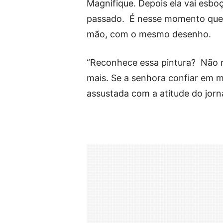
Magnifique. Depois ela vai esboç
passado. É nesse momento que 
mão, com o mesmo desenho.
“Reconhece essa pintura? Não r
mais. Se a senhora confiar em mi
assustada com a atitude do jorna