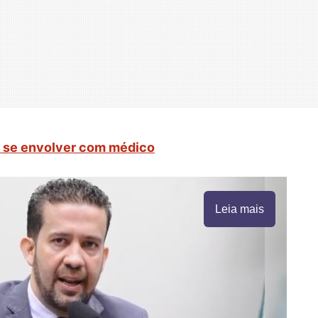
i se envolver com médico
Leia mais