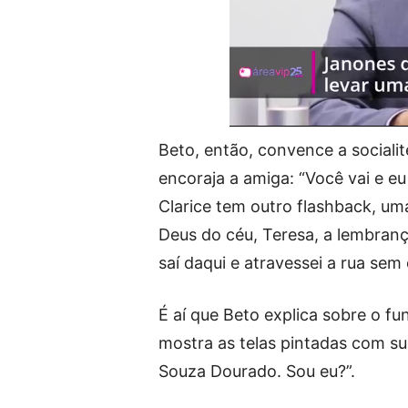
Beto, então, convence a socialit
encoraja a amiga: “Você vai e e
Clarice tem outro flashback, uma
Deus do céu, Teresa, a lembran
saí daqui e atravessei a rua sem 
É aí que Beto explica sobre o f
mostra as telas pintadas com sua
Souza Dourado. Sou eu?”.