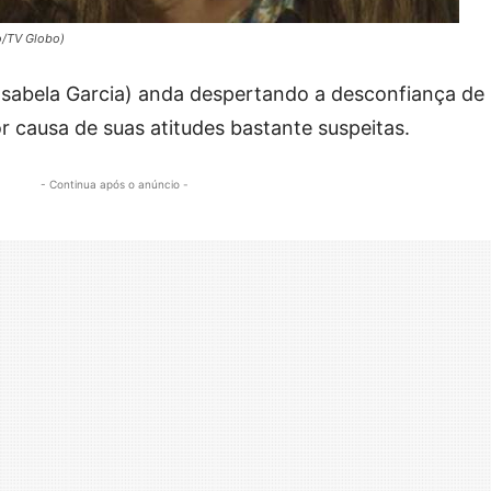
o/TV Globo)
(Isabela Garcia) anda despertando a desconfiança de
 causa de suas atitudes bastante suspeitas.
- Continua após o anúncio -