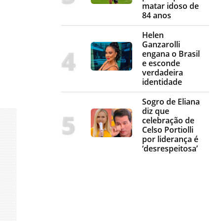
matar idoso de
84 anos
Helen
Ganzarolli
engana o Brasil
e esconde
verdadeira
identidade
Sogro de Eliana
diz que
celebração de
Celso Portiolli
por liderança é
‘desrespeitosa’