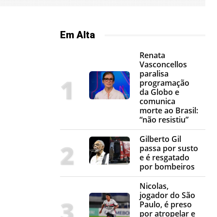
Em Alta
Renata
Vasconcellos
paralisa
programação
da Globo e
comunica
morte ao Brasil:
“não resistiu”
Gilberto Gil
passa por susto
e é resgatado
por bombeiros
Nicolas,
jogador do São
Paulo, é preso
por atropelar e