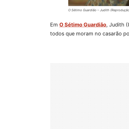
O Sétimo Guardião – Judith (Reproduçã
Em
O Sétimo Guardião
, Judith 
todos que moram no casarão por