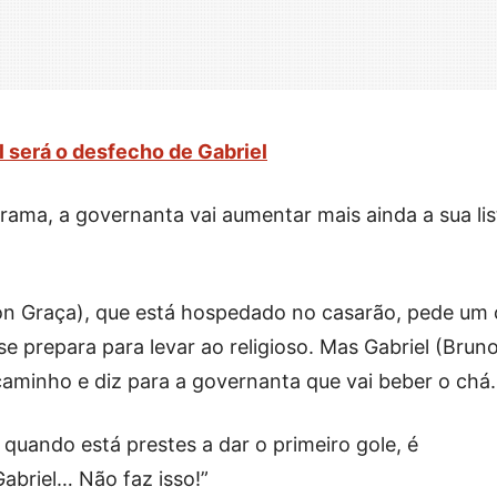
l será o desfecho de Gabriel
trama, a governanta vai aumentar mais ainda a sua lis
on Graça), que está hospedado no casarão, pede um
 se prepara para levar ao religioso. Mas Gabriel (Brun
aminho e diz para a governanta que vai beber o chá.
 quando está prestes a dar o primeiro gole, é
abriel… Não faz isso!”