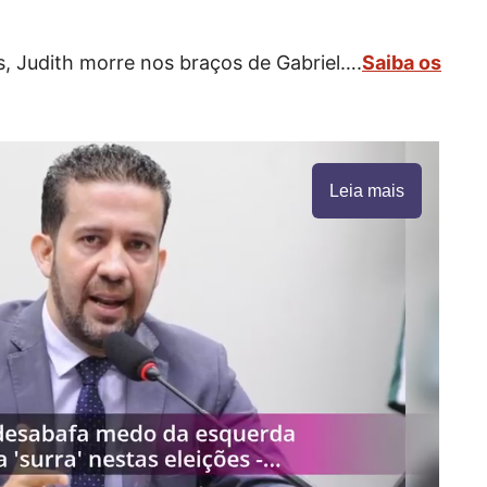
, Judith morre nos braços de Gabriel….
Saiba os
Leia mais