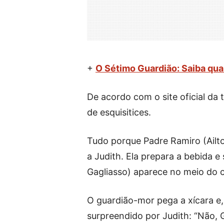
+
O Sétimo Guardião: Saiba qua
De acordo com o site oficial da 
de esquisitices.
Tudo porque Padre Ramiro (Ailt
a Judith. Ela prepara a bebida e
Gagliasso) aparece no meio do c
O guardião-mor pega a xícara e,
surpreendido por Judith: “Não, G