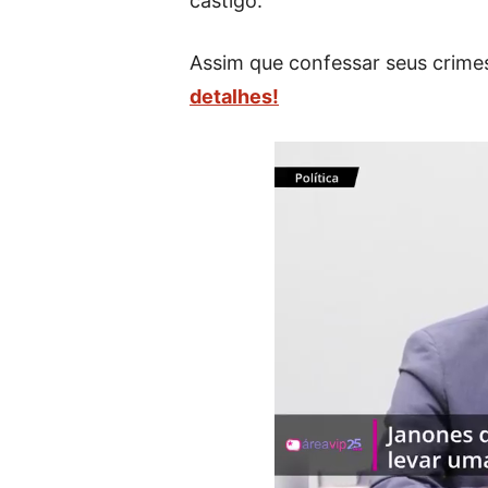
castigo.”
Assim que confessar seus crimes
detalhes!