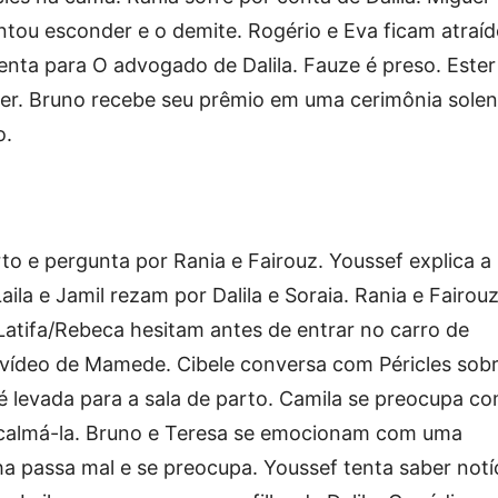
tou esconder e o demite. Rogério e Eva ficam atraí
enta para O advogado de Dalila. Fauze é preso. Ester
r. Bruno recebe seu prêmio em uma cerimônia solen
o.
arto e pergunta por Rania e Fairouz. Youssef explica a
aila e Jamil rezam por Dalila e Soraia. Rania e Fairou
atifa/Rebeca hesitam antes de entrar no carro de
 vídeo de Mamede. Cibele conversa com Péricles sob
 é levada para a sala de parto. Camila se preocupa c
 acalmá-la. Bruno e Teresa se emocionam com uma
a passa mal e se preocupa. Youssef tenta saber notí