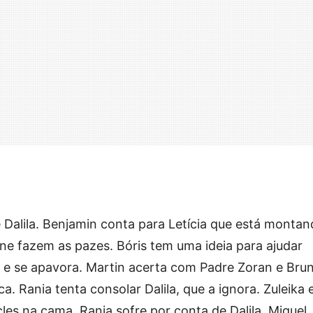
 Dalila. Benjamin conta para Letícia que está monta
ine fazem as pazes. Bóris tem uma ideia para ajudar
e se apavora. Martin acerta com Padre Zoran e Bru
a. Rania tenta consolar Dalila, que a ignora. Zuleika 
les na cama. Rania sofre por conta de Dalila. Miguel