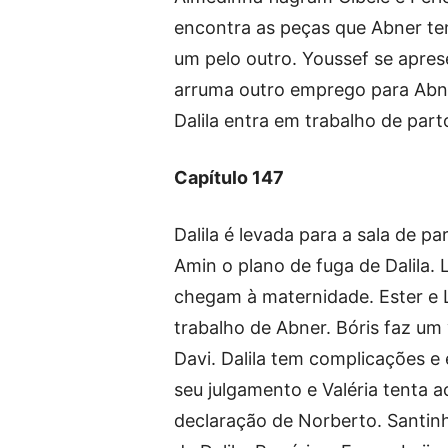
encontra as peças que Abner ten
um pelo outro. Youssef se apres
arruma outro emprego para Abne
Dalila entra em trabalho de part
Capítulo 147
Dalila é levada para a sala de p
Amin o plano de fuga de Dalila. L
chegam à maternidade. Ester e L
trabalho de Abner. Bóris faz um
Davi. Dalila tem complicações e
seu julgamento e Valéria tenta
declaração de Norberto. Santinh