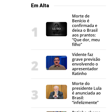
Em Alta
Morte de
Benício é
confirmada e
deixa o Brasil
aos prantos:
“Que dor, meu
filho”
Vidente faz
grave previsão
envolvendo o
apresentador
Ratinho
Morte do
presidente Lula
é anunciada ao
Brasil:
“infelizmente”