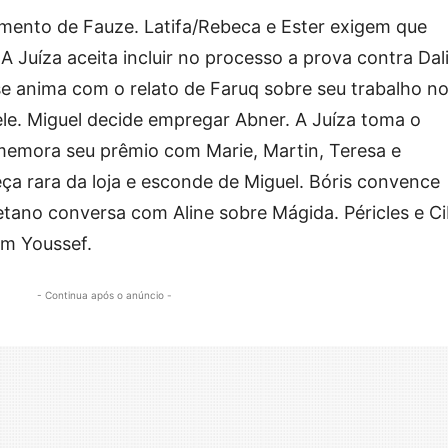
imento de Fauze. Latifa/Rebeca e Ester exigem que
 Juíza aceita incluir no processo a prova contra Dali
se anima com o relato de Faruq sobre seu trabalho n
 ele. Miguel decide empregar Abner. A Juíza toma o
memora seu prêmio com Marie, Martin, Teresa e
a rara da loja e esconde de Miguel. Bóris convence
tano conversa com Aline sobre Mágida. Péricles e Ci
om Youssef.
- Continua após o anúncio -