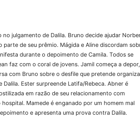
o no julgamento de Dalila. Bruno decide ajudar Norbe
o parte de seu prêmio. Mágida e Aline discordam sob
anifesta durante o depoimento de Camila. Todos se
n faz com o coral de jovens. Jamil começa a depor,
ersa com Bruno sobre o desfile que pretende organiza
e Dalila. Ester surpreende Latifa/Rebeca. Abner é
hostilizada em razão de seu relacionamento com
 do hospital. Mamede é enganado por um homem mal
epoimento e apresenta uma prova contra Dalila.