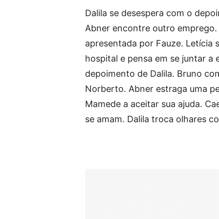
Dalila se desespera com o depo
Abner encontre outro emprego. A
apresentada por Fauze. Letícia 
hospital e pensa em se juntar a
depoimento de Dalila. Bruno co
Norberto. Abner estraga uma peç
Mamede a aceitar sua ajuda. Cae
se amam. Dalila troca olhares c