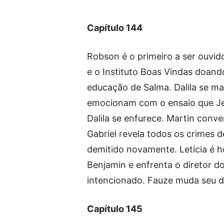
Capítulo 144
Robson é o primeiro a ser ouvid
e o Instituto Boas Vindas doand
educação de Salma. Dalila se m
emocionam com o ensaio que Jea
Dalila se enfurece. Martin conv
Gabriel revela todos os crimes d
demitido novamente. Letícia é 
Benjamin e enfrenta o diretor
intencionado. Fauze muda seu d
Capítulo 145