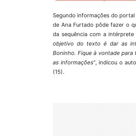
Segundo informações do portal N
de Ana Furtado pôde fazer o q
da sequência com a intérprete
objetivo do texto é dar as i
Boninho. Fique à vontade para 
as informações”
, indicou o aut
(15).