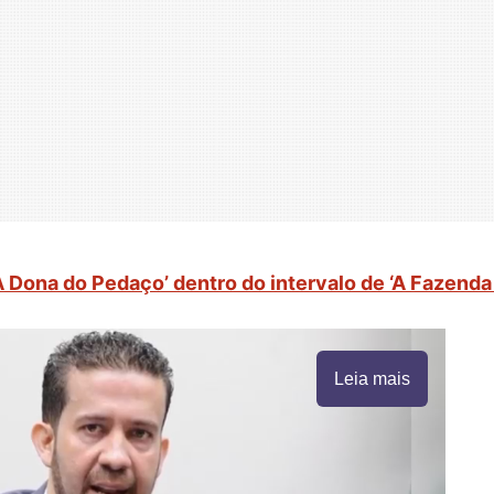
 Dona do Pedaço’ dentro do intervalo de ‘A Fazenda 
Leia mais