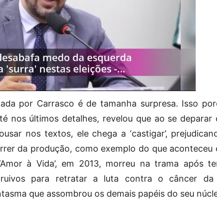
tada por Carrasco é de tamanha surpresa. Isso por
até nos últimos detalhes, revelou que ao se deparar
 ousar nos textos, ele chega a ‘castigar’, prejudican
orrer da produção, como exemplo do que aconteceu
‘Amor à Vida’, em 2013, morreu na trama após te
ruivos para retratar a luta contra o câncer da
tasma que assombrou os demais papéis do seu núcl