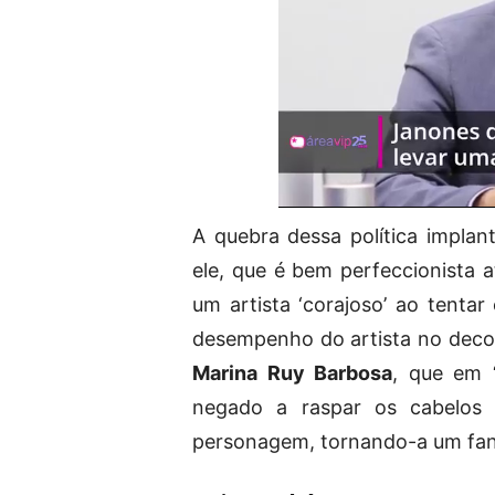
A quebra dessa política implan
ele, que é bem perfeccionista 
um artista ‘corajoso’ ao tentar
desempenho do artista no dec
Marina Ruy Barbosa
, que em 
negado a raspar os cabelos 
personagem, tornando-a um fan