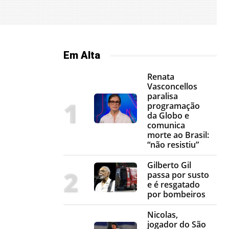
Em Alta
Renata
Vasconcellos
paralisa
programação
da Globo e
comunica
morte ao Brasil:
“não resistiu”
Gilberto Gil
passa por susto
e é resgatado
por bombeiros
Nicolas,
jogador do São