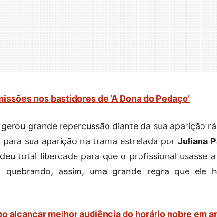
issões nos bastidores de ‘A Dona do Pedaço’
o, gerou grande repercussão diante da sua aparição rá
para sua aparição na trama estrelada por
Juliana 
eu total liberdade para que o profissional usasse a 
a, quebrando, assim, uma grande regra que ele h
obo alcançar melhor audiência do horário nobre em a