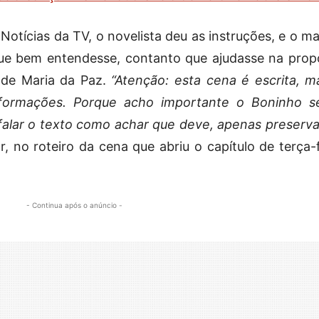
otícias da TV, o novelista deu as instruções, e o ma
ue bem entendesse, contanto que ajudasse na prop
 de Maria da Paz.
“Atenção: esta cena é escrita, m
nformações. Porque acho importante o Boninho s
falar o texto como achar que deve, apenas preserv
or, no roteiro da cena que abriu o capítulo de terça-
- Continua após o anúncio -