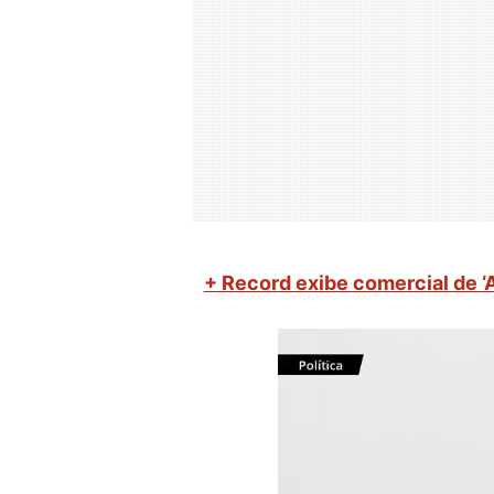
+ Record exibe comercial de ‘A