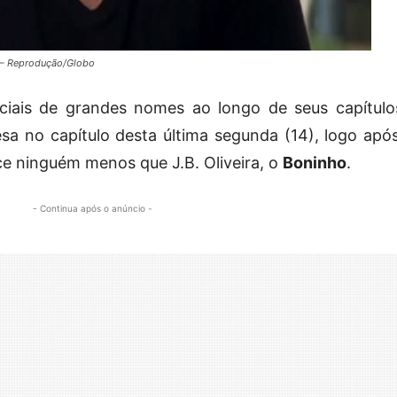
 – Reprodução/Globo
ciais de grandes nomes ao longo de seus capítulo
a no capítulo desta última segunda (14), logo após
ce ninguém menos que J.B. Oliveira, o
Boninho
.
- Continua após o anúncio -