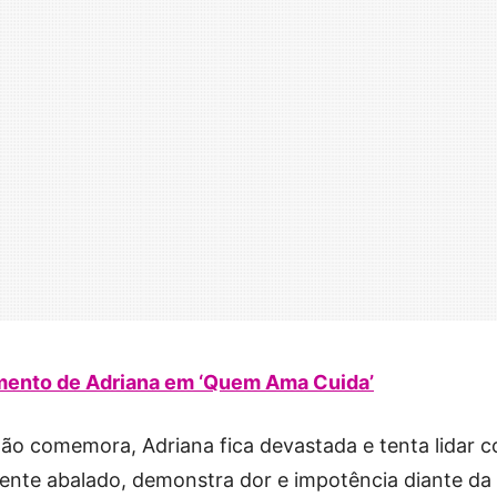
imento de Adriana em ‘Quem Ama Cuida’
dão comemora, Adriana fica devastada e tenta lidar 
lmente abalado, demonstra dor e impotência diante da