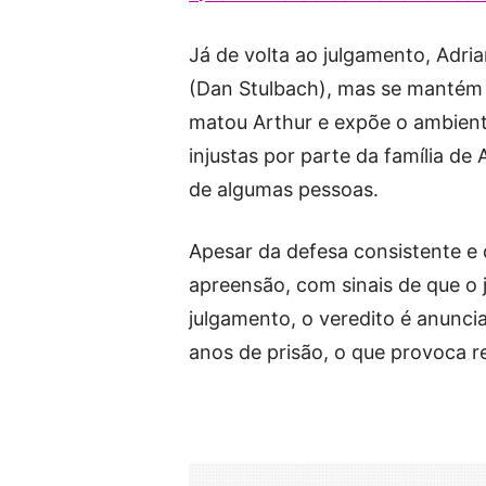
Já de volta ao julgamento, Adri
(Dan Stulbach), mas se mantém 
matou Arthur e expõe o ambient
injustas por parte da família d
de algumas pessoas.
Apesar da defesa consistente e 
apreensão, com sinais de que o 
julgamento, o veredito é anunci
anos de prisão, o que provoca r