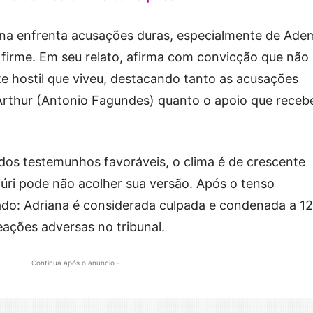
ana enfrenta acusações duras, especialmente de Ade
firme. Em seu relato, afirma com convicção que não
e hostil que viveu, destacando tanto as acusações
e Arthur (Antonio Fagundes) quanto o apoio que receb
dos testemunhos favoráveis, o clima é de crescente
júri pode não acolher sua versão. Após o tenso
ado: Adriana é considerada culpada e condenada a 12
eações adversas no tribunal.
- Continua após o anúncio -