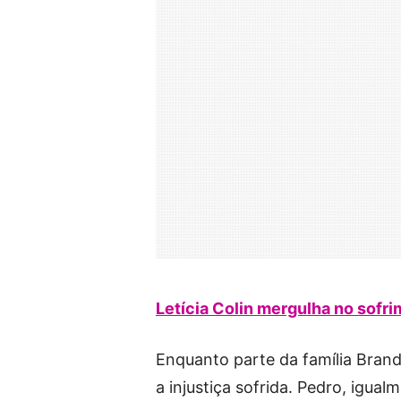
Letícia Colin mergulha no sofr
Enquanto parte da família Bran
a injustiça sofrida. Pedro, igua