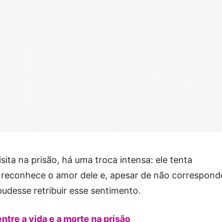
ita na prisão, há uma troca intensa: ele tenta
a reconhece o amor dele e, apesar de não correspond
 pudesse retribuir esse sentimento.
tre a vida e a morte na prisão