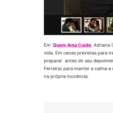
Em ‘
Quem Ama Cuida
’, Adriana
vida. Em cenas previstas para ir
preparar antes do seu depoimen
Ferreira) para manter a calma 
na própria inocência.