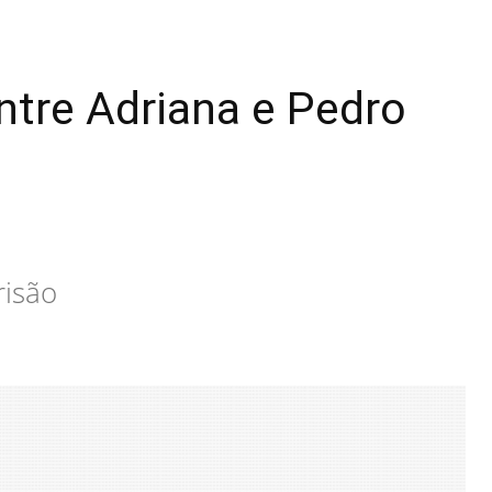
tre Adriana e Pedro
risão