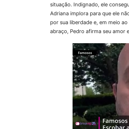
situação. Indignado, ele consegu
Adriana implora para que ele nã
por sua liberdade e, em meio ao
abraço, Pedro afirma seu amor e