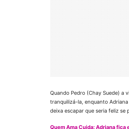
Quando Pedro (Chay Suede) a vis
tranquilizá-la, enquanto Adrian
deixa escapar que seria feliz se
Quem Ama Cuida: Adriana fica en