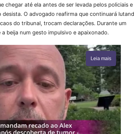
e chegar até ela antes de ser levada pelos policiais e
o desista. O advogado reafirma que continuará lutan
 caos do tribunal, trocam declarações. Durante um
 a beija num gesto impulsivo e apaixonado.
Leia mais