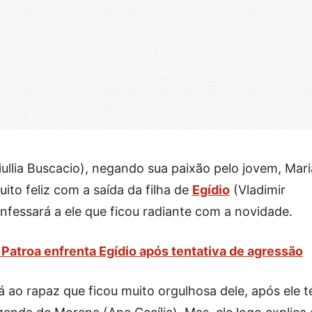
llia Buscacio), negando sua paixão pelo jovem, Mar
ito feliz com a saída da filha de
Egídio
(Vladimir
onfessará a ele que ficou radiante com a novidade.
Patroa enfrenta Egídio após tentativa de agressão
 ao rapaz que ficou muito orgulhosa dele, após ele t