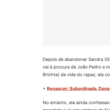
Depois de abandonar Sandra (Giu
vai à procura de João Pedro e mu
Brichta) da vida do rapaz, ela c
+
Renascer: Subordinada, Dona 
No entanto, ela ainda confessará