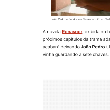
João Pedro e Sandra em Renascer – Foto: Glo
A novela
Renascer
, exibida no
próximos capítulos da trama ad
acabará deixando
João Pedro
(J
vinha guardando a sete chaves.