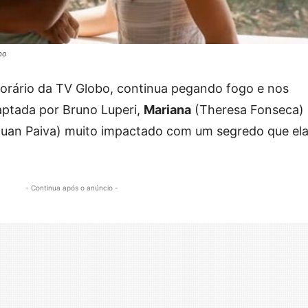
bo
 horário da TV Globo, continua pegando fogo e nos
aptada por Bruno Luperi,
Mariana
(Theresa Fonseca)
uan Paiva) muito impactado com um segredo que el
- Continua após o anúncio -