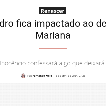
Renascer
dro fica impactado ao de
Mariana
Inocêncio confessará algo que deixará
-
Por:
Fernando Melo
5 de abril de 2024, 07:25