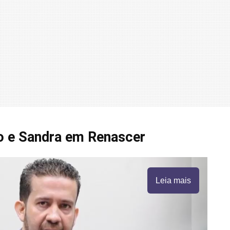
o e Sandra em Renascer
Leia mais