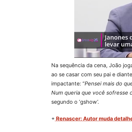
Na sequência da cena, João jog
ao se casar com seu pai e diant
impactante: “
Pensei mais do qu
Num queria que você sofresse 
segundo o ‘gshow’.
+
Renascer: Autor muda detalhe 