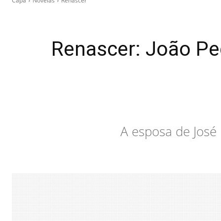
Capa
Novelas
Renascer
Renascer: João Pe
A esposa de José 