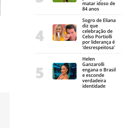
matar idoso de
84 anos
Sogro de Eliana
diz que
celebração de
Celso Portiolli
por liderança é
‘desrespeitosa’
a
Helen
Ganzarolli
engana o Brasil
e esconde
verdadeira
identidade