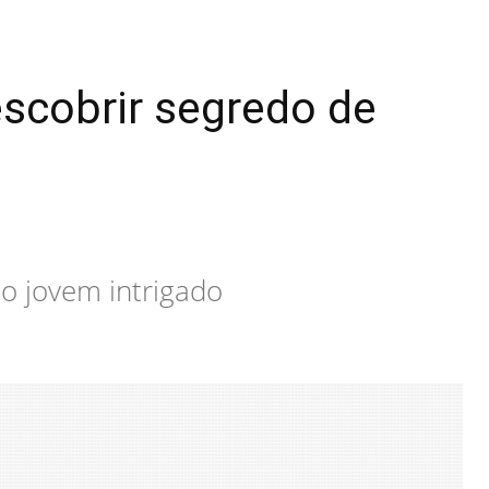
scobrir segredo de
 o jovem intrigado