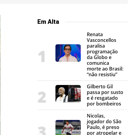
Em Alta
Renata
Vasconcellos
paralisa
programação
da Globo e
comunica
morte ao Brasil:
“não resistiu”
Gilberto Gil
passa por susto
e é resgatado
por bombeiros
Nicolas,
jogador do São
Paulo, é preso
por atropelar e