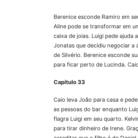
Berenice esconde Ramiro em seu 
Aline pode se transformar em u
caixa de joias. Luigi pede ajuda 
Jonatas que decidiu negociar a 
de Silvério. Berenice esconde s
para ficar perto de Lucinda. Ca
Capítulo 33
Caio leva João para casa e pede a
as pessoas do bar enquanto Luig
flagra Luigi em seu quarto. Kel
para tirar dinheiro de Irene. Gr
acreditar que o filho é de Danie