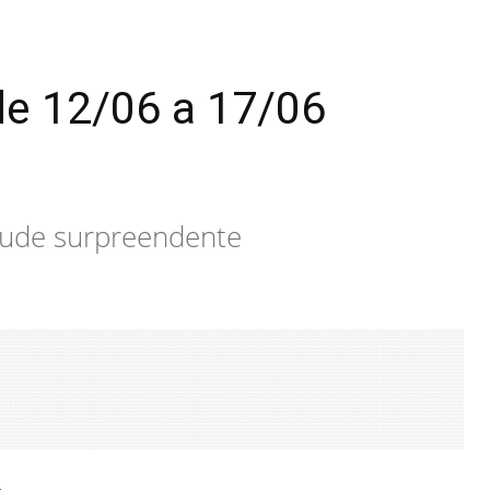
de 12/06 a 17/06
itude surpreendente