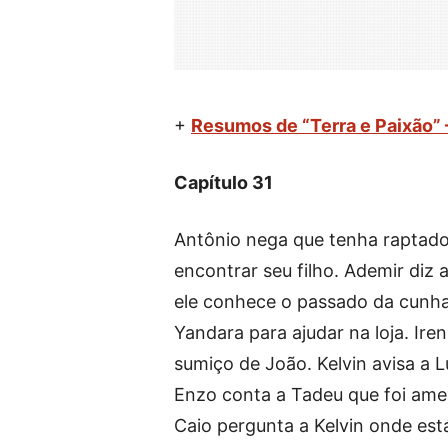
+
Resumos de “Terra e Paixão”
Capítulo 31
Antônio nega que tenha raptado o
encontrar seu filho. Ademir diz 
ele conhece o passado da cunha
Yandara para ajudar na loja. Ir
sumiço de João. Kelvin avisa a Lu
Enzo conta a Tadeu que foi ame
Caio pergunta a Kelvin onde está 