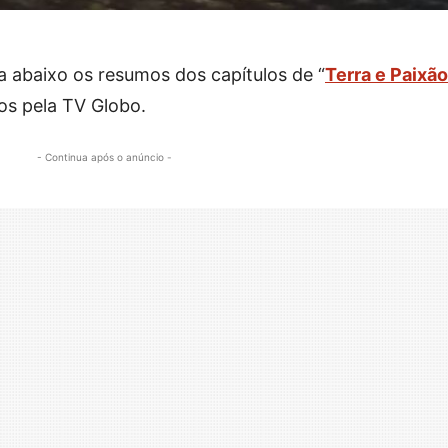
a abaixo os resumos dos capítulos de “
Terra e Paixão
os pela TV Globo.
- Continua após o anúncio -