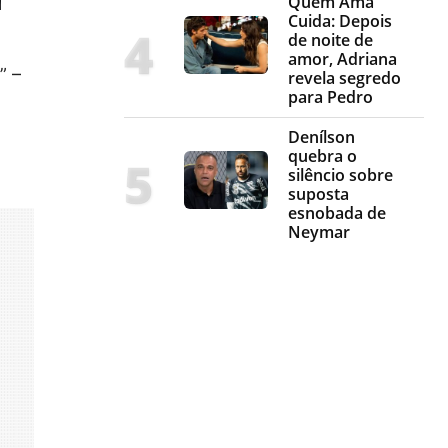
Quem Ama
Cuida: Depois
de noite de
amor, Adriana
” –
revela segredo
para Pedro
Denílson
quebra o
silêncio sobre
suposta
esnobada de
Neymar