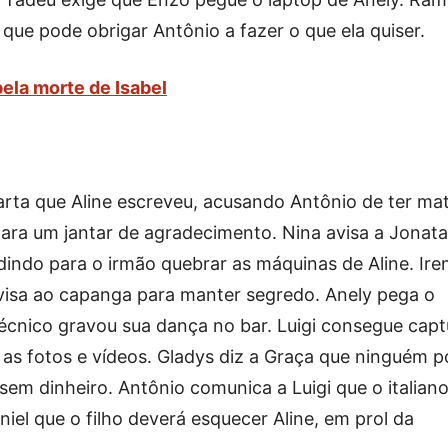
 que pode obrigar Antônio a fazer o que ela quiser.
pela morte de Isabel
carta que Aline escreveu, acusando Antônio de ter ma
para um jantar de agradecimento. Nina avisa a Jonat
indo para o irmão quebrar as máquinas de Aline. Ire
visa ao capanga para manter segredo. Anely pega o
técnico gravou sua dança no bar. Luigi consegue capt
as fotos e vídeos. Gladys diz a Graça que ninguém 
 sem dinheiro. Antônio comunica a Luigi que o italiano
niel que o filho deverá esquecer Aline, em prol da