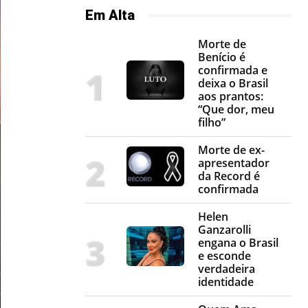
Em Alta
Morte de
Benício é
confirmada e
deixa o Brasil
aos prantos:
“Que dor, meu
filho”
Morte de ex-
apresentador
da Record é
confirmada
Helen
Ganzarolli
engana o Brasil
e esconde
verdadeira
identidade