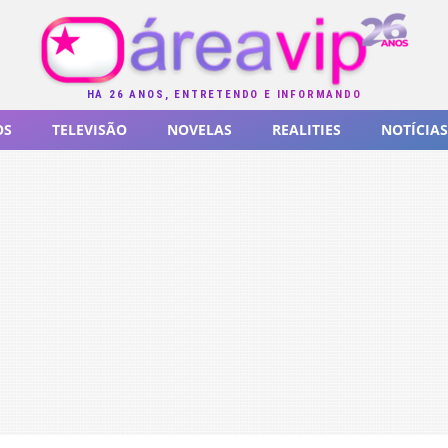
HÁ 26 ANOS, ENTRETENDO E INFORMANDO
OS
TELEVISÃO
NOVELAS
REALITIES
NOTÍCIAS