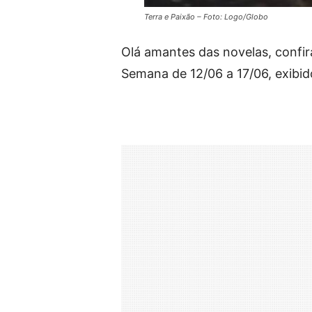
Terra e Paixão – Foto: Logo/Globo
Olá amantes das novelas, confir
Semana de 12/06 a 17/06, exibid