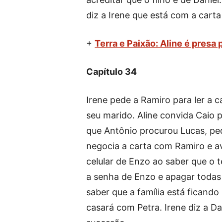
diz a Irene que está com a carta
+
Terra e Paixão: Aline é presa 
Capítulo 34
Irene pede a Ramiro para ler a 
seu marido. Aline convida Caio 
que Antônio procurou Lucas, ped
negocia a carta com Ramiro e a
celular de Enzo ao saber que o 
a senha de Enzo e apagar todas 
saber que a família está ficando
casará com Petra. Irene diz a Da