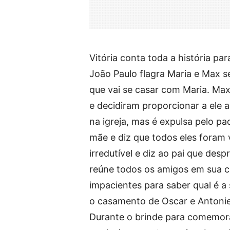
Vitória conta toda a história p
João Paulo flagra Maria e Max s
que vai se casar com Maria. Ma
e decidiram proporcionar a ele 
na igreja, mas é expulsa pelo p
mãe e diz que todos eles foram 
irredutível e diz ao pai que desp
reúne todos os amigos em sua ca
impacientes para saber qual é a
o casamento de Oscar e Antoniet
Durante o brinde para comemora