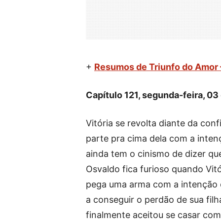
+
Resumos de Triunfo do Amor
Capítulo 121, segunda-feira, 0
Vitória se revolta diante da con
parte pra cima dela com a inte
ainda tem o cinismo de dizer qu
Osvaldo fica furioso quando Vi
pega uma arma com a intenção de
a conseguir o perdão de sua filh
finalmente aceitou se casar co