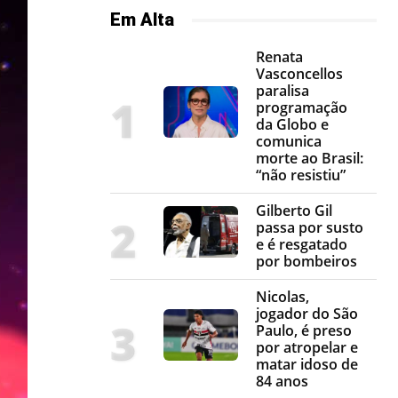
Em Alta
Renata
Vasconcellos
paralisa
programação
da Globo e
comunica
morte ao Brasil:
“não resistiu”
Gilberto Gil
passa por susto
e é resgatado
por bombeiros
Nicolas,
jogador do São
Paulo, é preso
por atropelar e
matar idoso de
84 anos