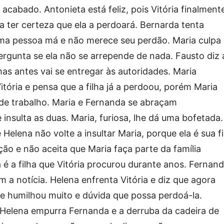
acabado. Antonieta está feliz, pois Vitória finalment
ria ter certeza que ela a perdoará. Bernarda tenta
uma pessoa má e não merece seu perdão. Maria culpa
rgunta se ela não se arrepende de nada. Fausto diz 
as antes vai se entregar às autoridades. Maria
ória e pensa que a filha já a perdoou, porém Maria
 de trabalho. Maria e Fernanda se abraçam
insulta as duas. Maria, furiosa, lhe dá uma bofetada.
 Helena não volte a insultar Maria, porque ela é sua fi
ção e não aceita que Maria faça parte da família
 é a filha que Vitória procurou durante anos. Fernand
m a notícia. Helena enfrenta Vitória e diz que agora
e humilhou muito e dúvida que possa perdoá-la.
elena empurra Fernanda e a derruba da cadeira de