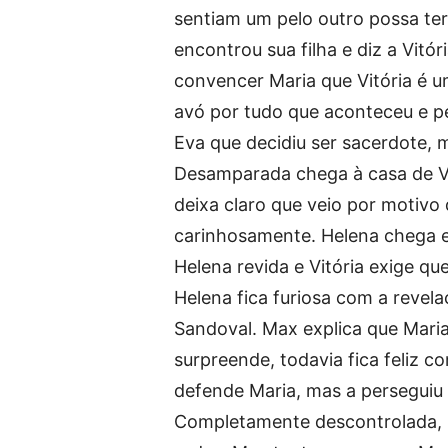
sentiam um pelo outro possa ter 
encontrou sua filha e diz a Vitó
convencer Maria que Vitória é 
avó por tudo que aconteceu e pe
Eva que decidiu ser sacerdote, m
Desamparada chega à casa de Vit
deixa claro que veio por motivo
carinhosamente. Helena chega e 
Helena revida e Vitória exige que
Helena fica furiosa com a revela
Sandoval. Max explica que Maria
surpreende, todavia fica feliz co
defende Maria, mas a perseguiu 
Completamente descontrolada, H