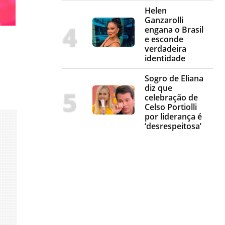
Helen
Ganzarolli
engana o Brasil
e esconde
verdadeira
identidade
Sogro de Eliana
diz que
celebração de
Celso Portiolli
por liderança é
‘desrespeitosa’