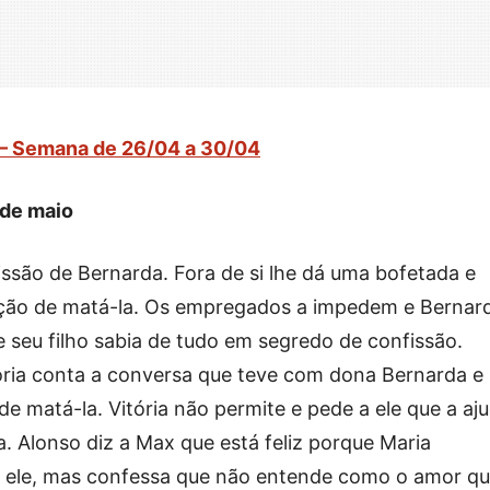
 – Semana de 26/04 a 30/04
3 de maio
fissão de Bernarda. Fora de si lhe dá uma bofetada e
nção de matá-la. Os empregados a impedem e Bernar
e seu filho sabia de tudo em segredo de confissão.
tória conta a conversa que teve com dona Bernarda e
 matá-la. Vitória não permite e pede a ele que a aj
a. Alonso diz a Max que está feliz porque Maria
m ele, mas confessa que não entende como o amor q