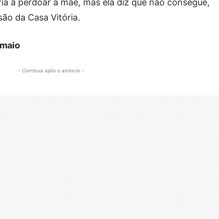
ia a perdoar a mãe, mas ela diz que não consegue,
são da Casa Vitória.
 maio
- Continua após o anúncio -