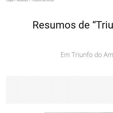
Capa
Novelas
Triunfo do Amor
Resumos de “Tri
Em Triunfo do Amo