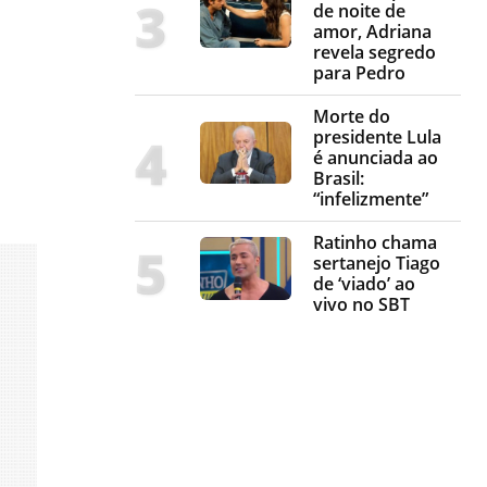
de noite de
amor, Adriana
revela segredo
para Pedro
Morte do
presidente Lula
é anunciada ao
Brasil:
“infelizmente”
Ratinho chama
sertanejo Tiago
de ‘viado’ ao
vivo no SBT