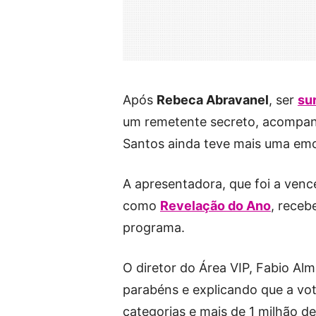
Após
Rebeca Abravanel
, ser
su
um remetente secreto, acompanha
Santos ainda teve mais uma emo
A apresentadora, que foi a ven
como
Revelação do Ano
, receb
programa.
O diretor do Área VIP, Fabio Al
parabéns e explicando que a vot
categorias e mais de 1 milhão d