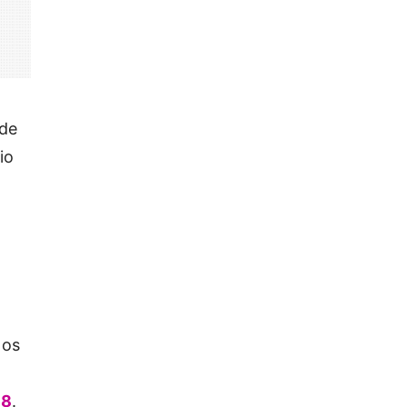
de
io
 os
18
.