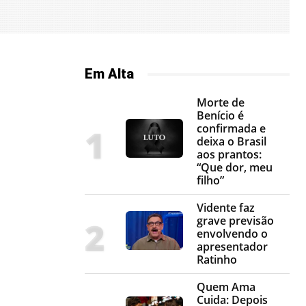
Em Alta
Morte de
Benício é
confirmada e
deixa o Brasil
aos prantos:
“Que dor, meu
filho”
Vidente faz
grave previsão
envolvendo o
apresentador
Ratinho
Quem Ama
Cuida: Depois