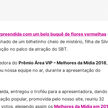
rpreendida com um belo buquê de flores vermelhas
do de um bilhetinho cheio de mistério, filha de Silv
ção no palco da atração do SBT.
cedora do
Prêmio Área VIP – Melhores da Mídia 2018
,
eu nossa equipe no ar, durante a apresentação do
meida, entregou o troféu para a apresentadora, dando
ação popular, promovida pelo nosso site, reuniu 32
e votos, elegendo assim os
Melhores da Mídia em 20