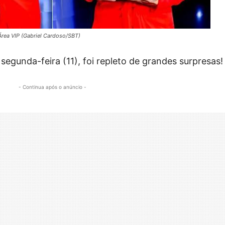
Área VIP (Gabriel Cardoso/SBT)
segunda-feira (11), foi repleto de grandes surpresas!
- Continua após o anúncio -