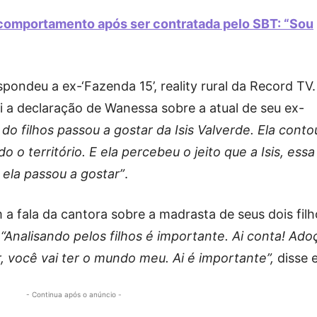
omportamento após ser contratada pelo SBT: “Sou
espondeu a ex-‘Fazenda 15’, reality rural da Record TV.
 a declaração de Wanessa sobre a atual de seu ex-
do filhos passou a gostar da Isis Valverde. Ela conto
do o território. E ela percebeu o jeito que a Isis, essa
m ela passou a gostar”
.
a fala da cantora sobre a madrasta de seus dois filh
:
“Analisando pelos filhos é importante. Ai conta! Ado
 você vai ter o mundo meu. Ai é importante”,
disse e
- Continua após o anúncio -