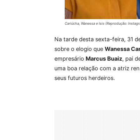
Cariúcha, Wanessa e Isis (Reprodução: Instag
Na tarde desta sexta-feira, 31 
sobre o elogio que
Wanessa Ca
empresário
Marcus Buaiz
, pai 
uma boa relação com a atriz reno
seus futuros herdeiros.