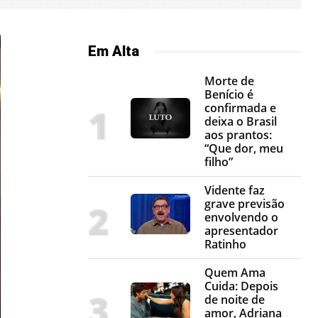
Em Alta
Morte de
Benício é
confirmada e
deixa o Brasil
aos prantos:
“Que dor, meu
filho”
Vidente faz
grave previsão
envolvendo o
apresentador
Ratinho
Quem Ama
Cuida: Depois
de noite de
amor, Adriana