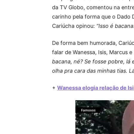
da TV Globo, comentou na entre
carinho pela forma que o Dado Do
Cariúcha opinou:
“Isso é bacana
De forma bem humorada, Cariúch
falar de Wanessa, Isis, Marcus 
bacana, né? Se fosse pobre, lá
olha pra cara das minhas tias. L
+
Wanessa elogia relação de Is