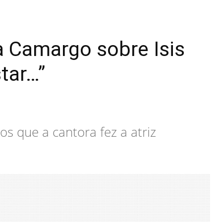
a Camargo sobre Isis
tar…”
s que a cantora fez a atriz