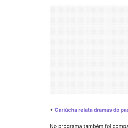
+
Cariúcha relata dramas do pa
No programa também foi compart