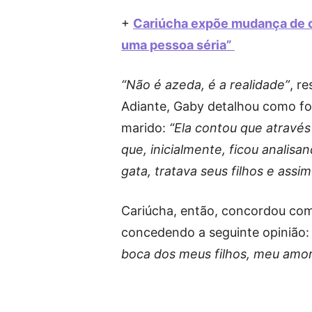
+
Cariúcha expõe mudança de c
uma pessoa séria”
“Não é azeda, é a realidade”
, r
Adiante, Gaby detalhou como foi
marido:
“Ela contou que através 
que, inicialmente, ficou analisan
gata, tratava seus filhos e assi
Cariúcha, então, concordou com 
concedendo a seguinte opinião
boca dos meus filhos, meu amor,