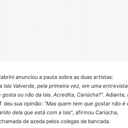
rini anunciou a pauta sobre as duas artistas:
Isis Valverde, pela primeira vez, em uma entrevista
e gosta ou não da Isis. Acredita, Cariúcha?”
. Adiante, 
 deu sua opinião:
“Mas quem tem que gostar não é e
ido dela que está com a Isis”
, afirmou Cariúcha,
 chamada de azeda pelos colegas de bancada.