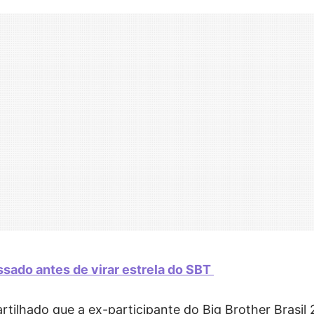
ssado antes de virar estrela do SBT
ilhado que a ex-participante do Big Brother Brasil 