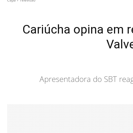
Capa
Televisão
Cariúcha opina em r
Valv
Apresentadora do SBT reagi