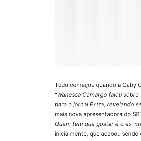
Tudo começou quando a Gaby Cab
“Wanessa Camargo falou sobre a 
para o jornal Extra, revelando s
mais nova apresentadora do SBT
Quem tem que gostar é o ex-mar
inicialmente, que acabou sendo