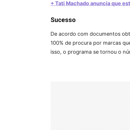
+ Tati Machado anuncia que est
Sucesso
De acordo com documentos obti
100% de procura por marcas qu
isso, o programa se tornou o n