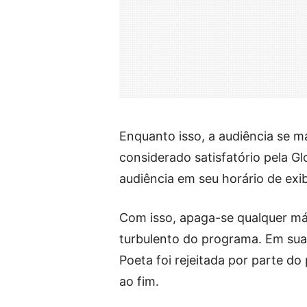
Enquanto isso, a audiência se m
considerado satisfatório pela Gl
audiência em seu horário de exi
Com isso, apaga-se qualquer má 
turbulento do programa. Em sua 
Poeta foi rejeitada por parte do
ao fim.