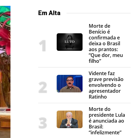
Em Alta
Morte de
Benício é
confirmada e
deixa o Brasil
aos prantos:
“Que dor, meu
filho”
Vidente faz
grave previsão
envolvendo o
apresentador
Ratinho
Morte do
presidente Lula
é anunciada ao
Brasil:
“infelizmente”