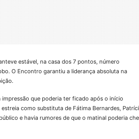
anteve estável, na casa dos 7 pontos, número
obo. O Encontro garantiu a liderança absoluta na
bição.
impressão que poderia ter ficado após o início
estreia como substituta de Fátima Bernardes, Patríc
 público e havia rumores de que o matinal poderia ch