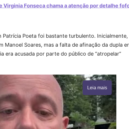
de Virginia Fonseca chama a atenção por detalhe fof
atrícia Poeta foi bastante turbulento. Inicialmente,
m Manoel Soares, mas a falta de afinação da dupla e
cia era acusada por parte do público de “atropelar”
Leia mais