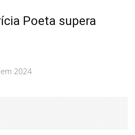
rícia Poeta supera
s em 2024