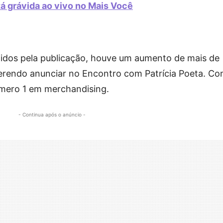
á grávida ao vivo no Mais Você
dos pela publicação, houve um aumento de mais de
erendo anunciar no Encontro com Patrícia Poeta. C
úmero 1 em merchandising.
- Continua após o anúncio -