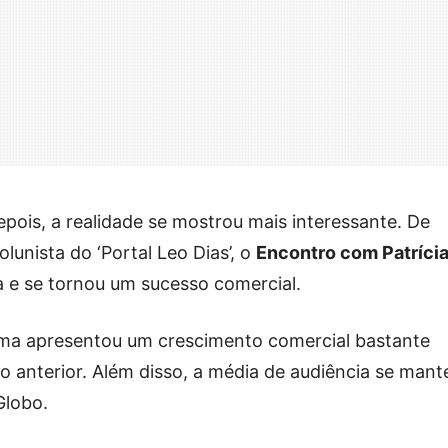
pois, a realidade se mostrou mais interessante. De
lunista do ‘Portal Leo Dias’, o
Encontro com Patríci
 e se tornou um sucesso comercial.
ama apresentou um crescimento comercial bastante
 anterior. Além disso, a média de audiência se mant
Globo.