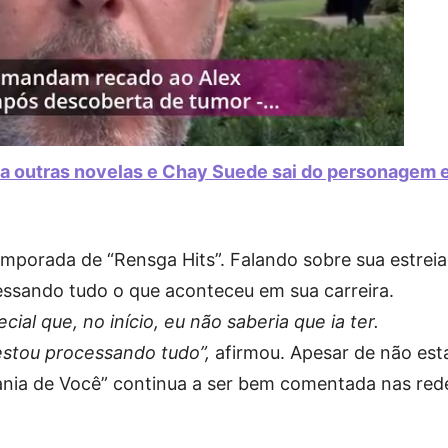
 a outras novelas e Chay Suede sai do personagem
mporada de “Rensga Hits”. Falando sobre sua estreia
cessando tudo o que aconteceu em sua carreira.
l que, no início, eu não saberia que ia ter.
stou processando tudo”,
afirmou. Apesar de não est
nia de Você” continua a ser bem comentada nas red