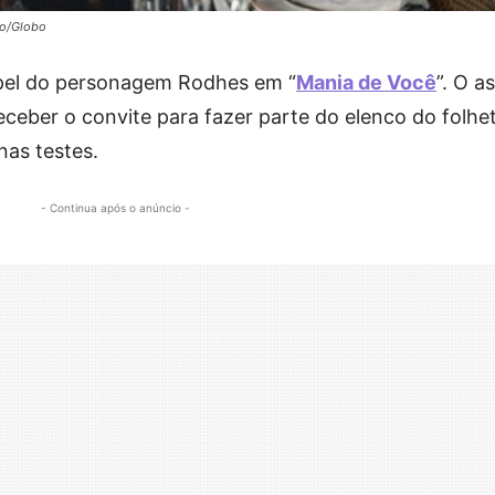
lo/Globo
apel do personagem Rodhes em “
Mania de Você
”. O a
eceber o convite para fazer parte do elenco do folhe
nas testes.
- Continua após o anúncio -