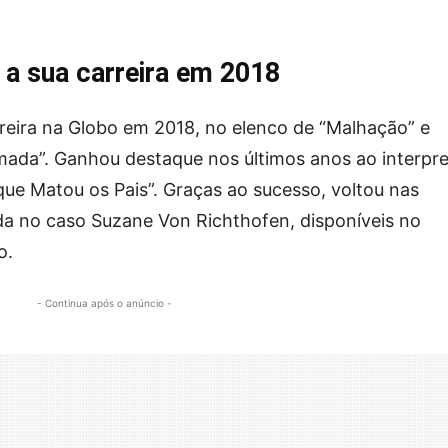
u a sua carreira em 2018
arreira na Globo em 2018, no elenco de “Malhação” e
da”. Ganhou destaque nos últimos anos ao interpre
ue Matou os Pais”. Graças ao sucesso, voltou nas
da no caso Suzane Von Richthofen, disponíveis no
o.
- Continua após o anúncio -