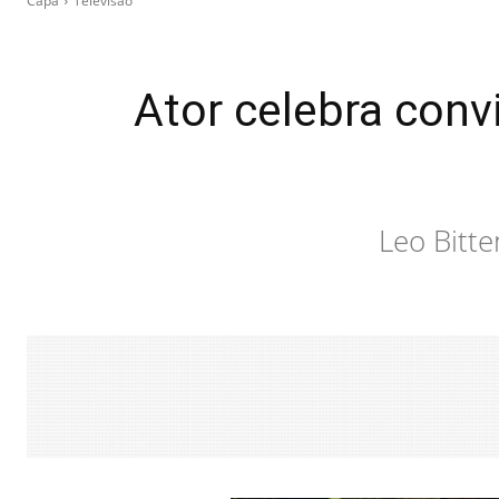
Capa
Televisão
Ator celebra convi
Leo Bitte