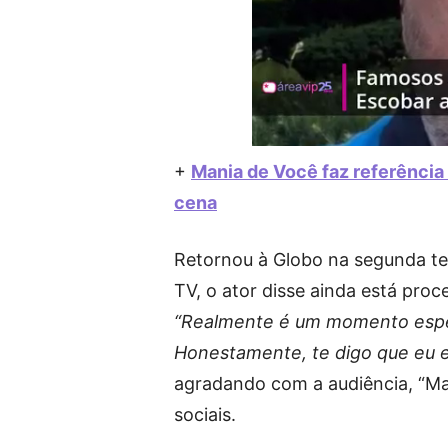
+
Mania de Você faz referência
cena
Retornou à Globo na segunda te
TV, o ator disse ainda está pro
“Realmente é um momento especia
Honestamente, te digo que eu e
agradando com a audiência, “Ma
sociais.