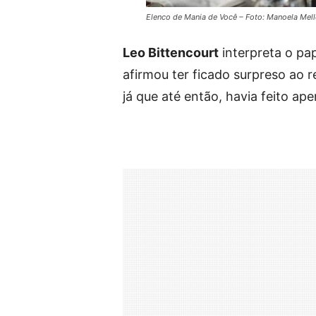
Elenco de Mania de Você – Foto: Manoela Mel
Leo Bittencourt
interpreta o p
afirmou ter ficado surpreso ao r
já que até então, havia feito ape