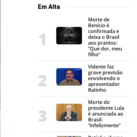
Em Alta
Morte de
Benício é
confirmada e
deixa o Brasil
aos prantos:
“Que dor, meu
filho”
Vidente faz
grave previsão
envolvendo o
apresentador
Ratinho
Morte do
presidente Lula
é anunciada ao
Brasil:
“infelizmente”