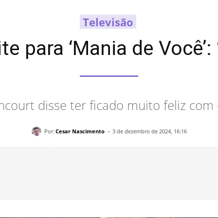
Televisão
te para ‘Mania de Você’:
ncourt disse ter ficado muito feliz com 
-
Por:
Cesar Nascimento
3 de dezembro de 2024, 16:16