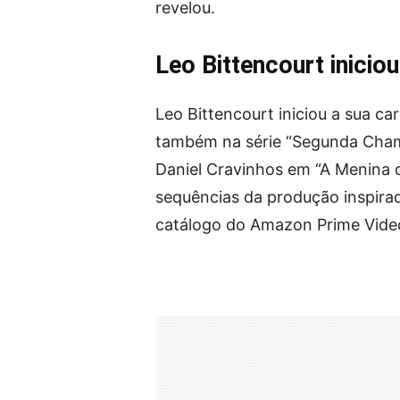
revelou.
Leo Bittencourt inicio
Leo Bittencourt iniciou a sua c
também na série “Segunda Chama
Daniel Cravinhos em “A Menina q
sequências da produção inspira
catálogo do Amazon Prime Vide