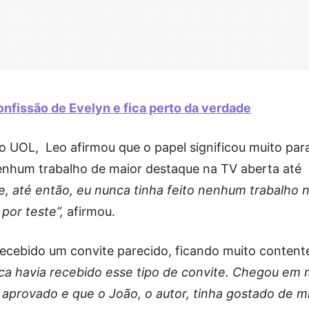
onfissão de Evelyn e fica perto da verdade
o UOL, Leo afirmou que o papel significou muito par
 nenhum trabalho de maior destaque na TV aberta até
e, até então, eu nunca tinha feito nenhum trabalho 
por teste”,
afirmou.
recebido um convite parecido, ficando muito content
ca havia recebido esse tipo de convite. Chegou em
aprovado e que o João, o autor, tinha gostado de m