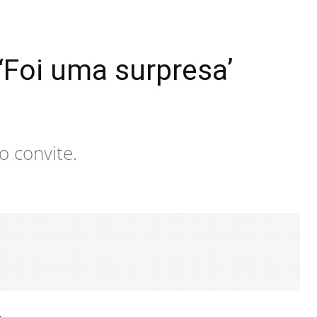
 ‘Foi uma surpresa’
o convite.