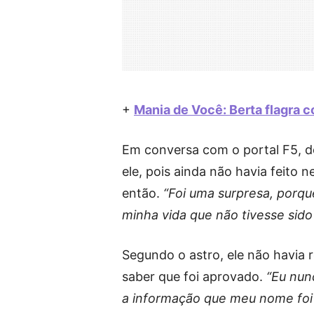
+
Mania de Você: Berta flagra c
Em conversa com o portal F5, d
ele, pois ainda não havia feito
então.
“Foi uma surpresa, porqu
minha vida que não tivesse sido 
Segundo o astro, ele não havia 
saber que foi aprovado.
“Eu nun
a informação que meu nome foi 