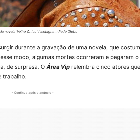
a novela ‘Velho Chico’ / Instagram: Rede Globo
urgir durante a gravação de uma novela, que costu
Desse modo, algumas mortes ocorreram e pegaram o
va, de surpresa. O
Área Vip
relembra cinco atores qu
 trabalho.
- Continua após o anúncio -