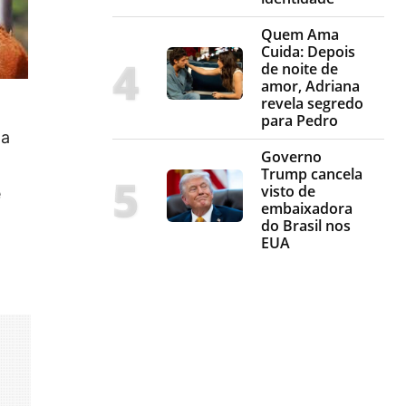
Quem Ama
Cuida: Depois
de noite de
amor, Adriana
revela segredo
para Pedro
ma
Governo
Trump cancela
visto de
e
embaixadora
do Brasil nos
EUA