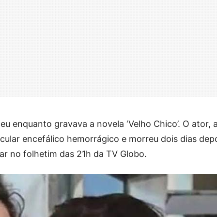
u enquanto gravava a novela ‘Velho Chico’. O ator, 
cular encefálico hemorrágico e morreu dois dias depo
ar no folhetim das 21h da TV Globo.