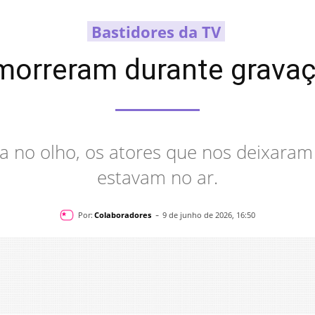
Bastidores da TV
morreram durante grava
 no olho, os atores que nos deixaram
estavam no ar.
-
Por:
Colaboradores
9 de junho de 2026, 16:50