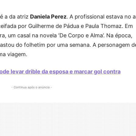
é a da atriz
Daniela Perez
. A profissional estava no 
ceifada por Guilherme de Pádua e Paula Thomaz. Em
Bira, um casal na novela ‘De Corpo e Alma’. Na época,
 afastou do folhetim por uma semana. A personagem d
ma viagem.
ode levar drible da esposa e marcar gol contra
- Continua após o anúncio -