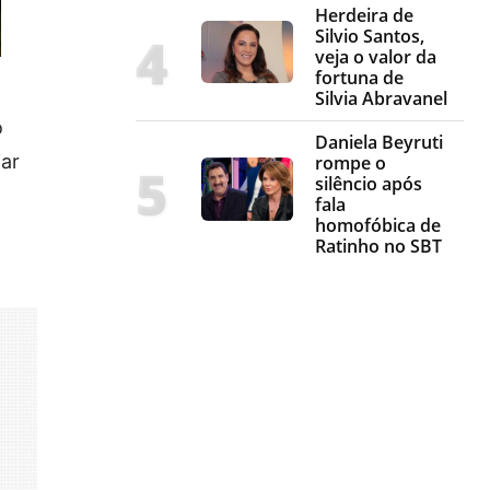
Herdeira de
Silvio Santos,
veja o valor da
fortuna de
Silvia Abravanel
o
Daniela Beyruti
iar
rompe o
silêncio após
fala
homofóbica de
Ratinho no SBT