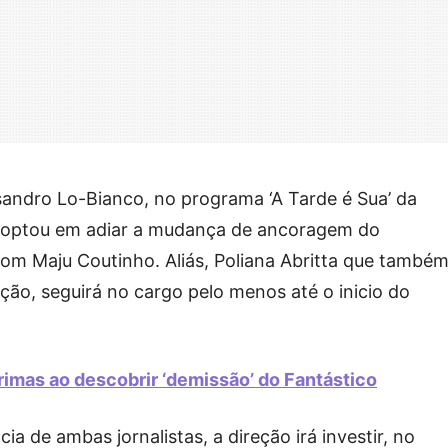
sandro Lo-Bianco, no programa ‘A Tarde é Sua’ da
o optou em adiar a mudança de ancoragem do
 com Maju Coutinho. Aliás, Poliana Abritta que també
ção, seguirá no cargo pelo menos até o inicio do
imas ao descobrir ‘demissão’ do Fantástico
de ambas jornalistas, a direção irá investir, no