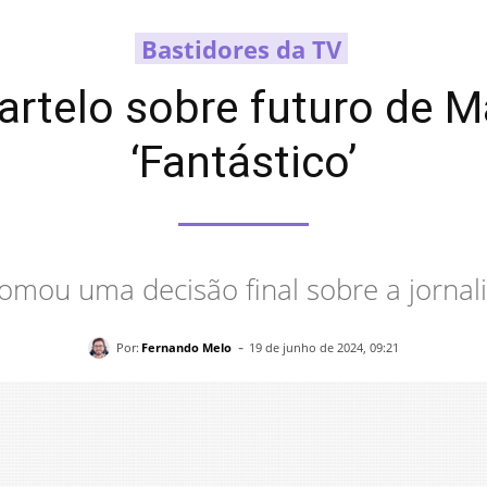
Bastidores da TV
artelo sobre futuro de M
‘Fantástico’
omou uma decisão final sobre a jornali
-
Por:
Fernando Melo
19 de junho de 2024, 09:21