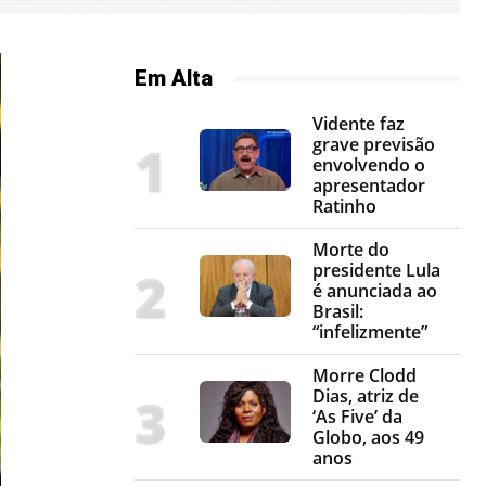
Em Alta
Vidente faz
grave previsão
envolvendo o
apresentador
Ratinho
Morte do
presidente Lula
é anunciada ao
Brasil:
“infelizmente”
Morre Clodd
Dias, atriz de
‘As Five’ da
Globo, aos 49
anos