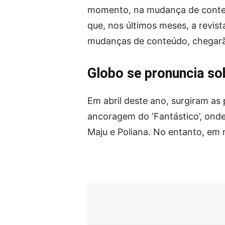
momento, na mudança de conteúd
que, nos últimos meses, a revis
mudanças de conteúdo, chegarão
Globo se pronuncia so
Em abril deste ano, surgiram a
ancoragem do ‘Fantástico’, ond
Maju e Poliana. No entanto, em