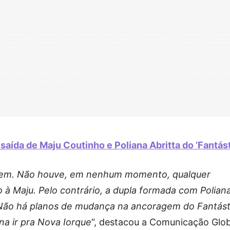
saída de Maju Coutinho e Poliana Abritta do ‘Fantást
dem. Não houve, em nenhum momento, qualquer
 à Maju. Pelo contrário, a dupla formada com Polian
 Não há planos de mudança na ancoragem do Fantást
na ir pra Nova Iorque
“, destacou a Comunicação Glo