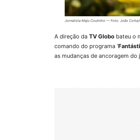
Jornalista Maju Coutinho — Foto: João Cotta
A direção da
TV Globo
bateu o m
comando do programa ‘
Fantást
as mudanças de ancoragem do jo