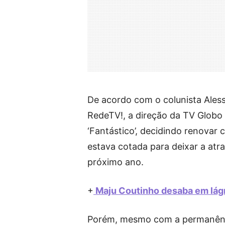
De acordo com o colunista Ales
RedeTV!, a direção da TV Glob
‘Fantástico’, decidindo renovar
estava cotada para deixar a atra
próximo ano.
+
Maju Coutinho desaba em lágr
Porém, mesmo com a permanência 