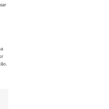
sar
na
or
ção.