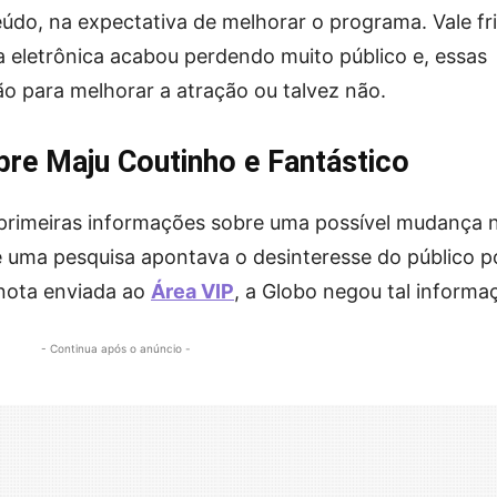
o, na expectativa de melhorar o programa. Vale fri
ta eletrônica acabou perdendo muito público e, essas
 para melhorar a atração ou talvez não.
bre Maju Coutinho e Fantástico
s primeiras informações sobre uma possível mudança 
e uma pesquisa apontava o desinteresse do público p
 nota enviada ao
Área VIP
, a Globo negou tal informa
- Continua após o anúncio -