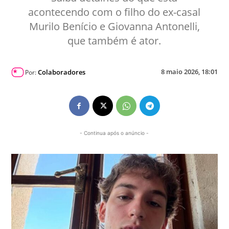
acontecendo com o filho do ex-casal
Murilo Benício e Giovanna Antonelli,
que também é ator.
8 maio 2026, 18:01
Colaboradores
Por:
- Continua após o anúncio -