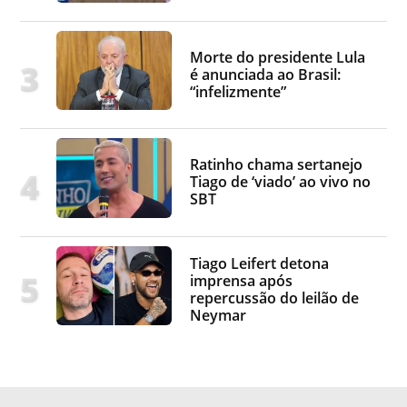
Morte do presidente Lula
é anunciada ao Brasil:
“infelizmente”
Ratinho chama sertanejo
Tiago de ‘viado’ ao vivo no
SBT
Tiago Leifert detona
imprensa após
repercussão do leilão de
Neymar