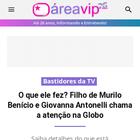
Há 26 anos, Informando e Entretendo!
Bastidores da TV
O que ele fez? Filho de Murilo
Benício e Giovanna Antonelli chama
a atenção na Globo
Saiba detalhes do que está