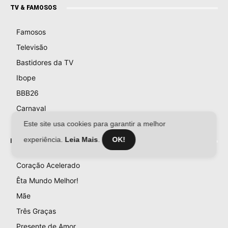
TV & FAMOSOS
Famosos
Televisão
Bastidores da TV
Ibope
BBB26
Carnaval
Este site usa cookies para garantir a melhor
experiência.
Leia Mais
.
OK!
NOVELAS
Coração Acelerado
Êta Mundo Melhor!
Mãe
Três Graças
Presente de Amor