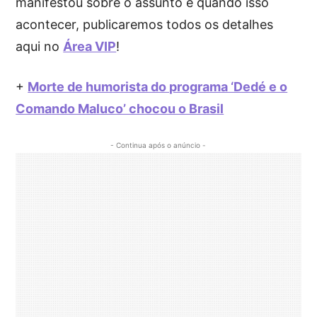
manifestou sobre o assunto e quando isso
acontecer, publicaremos todos os detalhes
aqui no
Área VIP
!
+
Morte de humorista do programa ‘Dedé e o
Comando Maluco’ chocou o Brasil
- Continua após o anúncio -