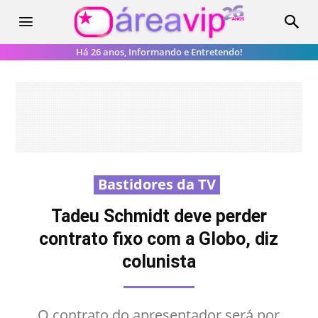
Há 26 anos, Informando e Entretendo!
Bastidores da TV
Tadeu Schmidt deve perder
contrato fixo com a Globo, diz
colunista
O contrato do apresentador será por