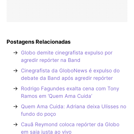
Postagens Relacionadas
→
Globo demite cinegrafista expulso por
agredir repórter na Band
→
Cinegrafista da GloboNews é expulso do
debate da Band após agredir repórter
→
Rodrigo Fagundes exalta cena com Tony
Ramos em ‘Quem Ama Cuida’
→
Quem Ama Cuida: Adriana deixa Ulisses no
fundo do poço
→
Cauã Reymond coloca repórter da Globo
em saia justa ao vivo