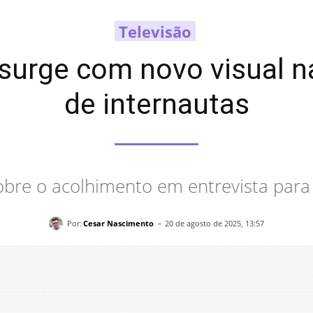
Televisão
surge com novo visual n
de internautas
obre o acolhimento em entrevista para 
-
Por:
Cesar Nascimento
20 de agosto de 2025, 13:57