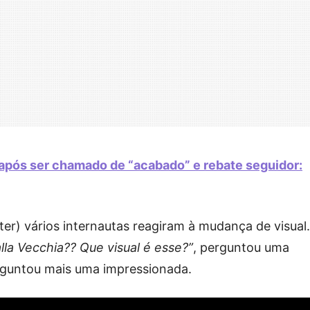
a após ser chamado de “acabado” e rebate seguidor:
er) vários internautas reagiram à mudança de visual
a Vecchia?? Que visual é esse?”
, perguntou uma
rguntou mais uma impressionada.