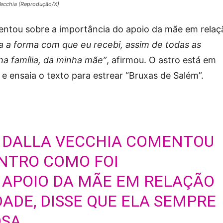
Vecchia (Reprodução/X)
entou sobre a importância do apoio da mãe em relaç
a a forma com que eu recebi, assim de todas as
ha família, da minha mãe”
, afirmou. O astro está em
e ensaia o texto para estrear “Bruxas de Salém”.
 DALLA VECCHIA COMENTOU
NTRO COMO FOI
 APOIO DA MÃE EM RELAÇÃO
DADE, DISSE QUE ELA SEMPRE
SA.