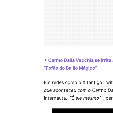
+
Carmo Dalla Vecchia se irrit
“Fofão do Balão Mágico”
Em redes como o X (antigo Twitt
que aconteceu com o Carmo Dall
internauta.
“É ele mesmo?”
, pe