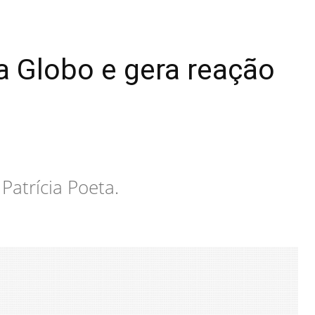
a Globo e gera reação
Patrícia Poeta.