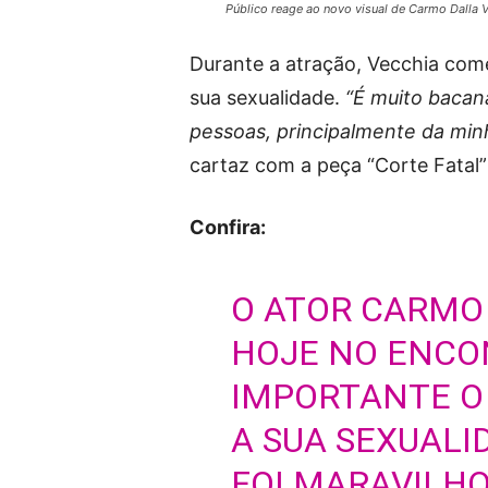
Público reage ao novo visual de Carmo Dalla 
Durante a atração, Vecchia com
sua sexualidade.
“É muito bacan
pessoas, principalmente da min
cartaz com a peça “Corte Fatal” 
Confira:
O ATOR CARMO
HOJE NO ENCO
IMPORTANTE O
A SUA SEXUALI
FOI MARAVILHO