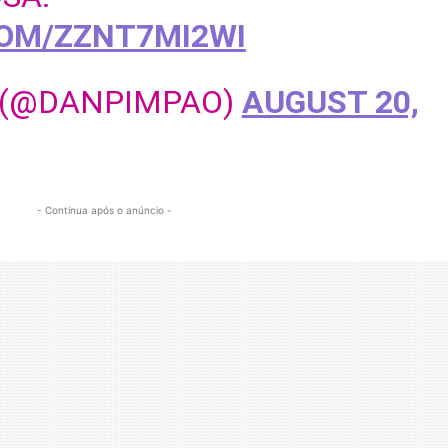
COM/ZZNT7MI2WI
 (@DANPIMPAO)
AUGUST 20,
- Continua após o anúncio -