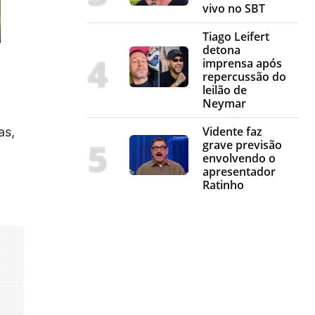
vivo no SBT
Tiago Leifert
detona
imprensa após
repercussão do
leilão de
Neymar
Vidente faz
as,
grave previsão
envolvendo o
apresentador
Ratinho