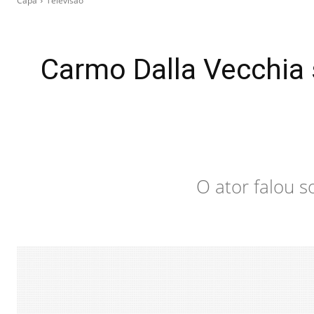
Capa
Televisão
Carmo Dalla Vecchia 
O ator falou s