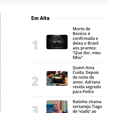
Em Alta
Morte de
Benício é
confirmada e
deixa o Brasil
aos prantos:
“Que dor, meu
filho”
Quem Ama
Cuida: Depois
de noite de
amor, Adriana
revela segredo
para Pedro
Ratinho chama
sertanejo Tiago
de ‘viado’ ao