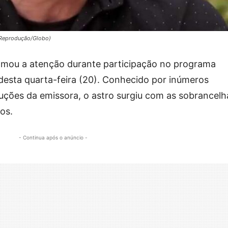
(Reprodução/Globo)
mou a atenção durante participação no programa
 desta quarta-feira (20). Conhecido por inúmeros
ções da emissora, o astro surgiu com as sobrancelh
os.
- Continua após o anúncio -