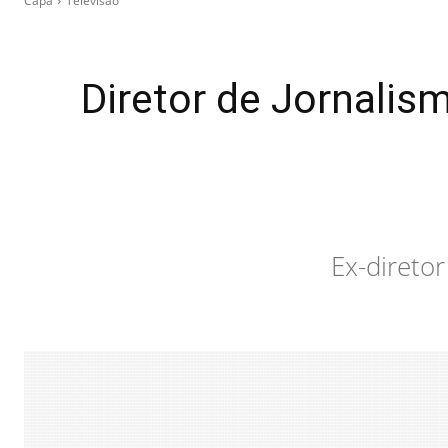
Capa
Televisão
Diretor de Jornalis
Ex-direto