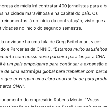
resa de mídia irá contratar 400 jornalistas para a b
os na cidade maravilhosa e na capital do país. Os
einamentos já no início da contratação, visto que a
ividades no início do segundo semestre.
a novidade há uma fala de Greg Beitchman, vice-
údo e Parcerias da CNNIC.
“Estamos muito satisfeito
iamento com nosso novo parceiro para lançar a CNN
il é um país empolgante para continuar a expansão 
e de uma estratégia global para trabalhar com parce
e que enxergam uma clara oportunidade para produ
a marca CNN
“.
cionamento do empresário Rubens Menin. “
Nosso