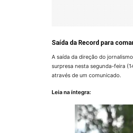
Saída da Record para com
A saída da direção do jornalis
surpresa nesta segunda-feira (14
através de um comunicado.
Leia na íntegra: