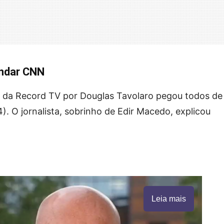
andar CNN
mo da Record TV por Douglas Tavolaro pegou todos de
). O jornalista, sobrinho de Edir Macedo, explicou
Leia mais