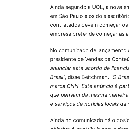
Ainda segundo a UOL, a nova emp
em São Paulo e os dois escritóri
contratados devem começar os tr
empresa pretende começar as at
No comunicado de lançamento d
presidente de Vendas de Conte
anunciar este acordo de licenc
Brasil
“, disse Beitchman. “
O Bras
marca CNN. Este anúncio é part
que pensam da mesma maneira 
e serviços de notícias locais d
Ainda no comunicado há o posi