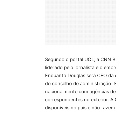
Segundo o portal UOL, a CNN Br
liderado pelo jornalista e o emp
Enquanto Douglas será CEO da e
do conselho de administração. 
nacionalmente com agências de n
correspondentes no exterior. A
disponíveis no país e não fazem