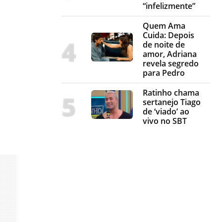
“infelizmente”
Quem Ama
Cuida: Depois
de noite de
amor, Adriana
revela segredo
para Pedro
Ratinho chama
sertanejo Tiago
de ‘viado’ ao
vivo no SBT