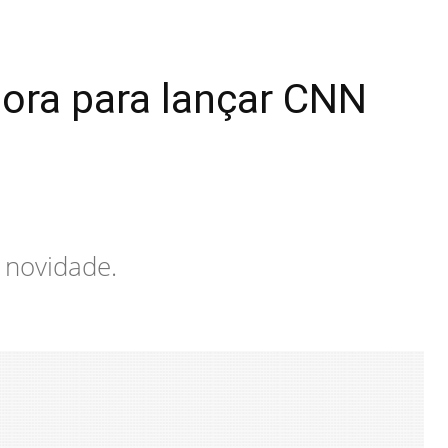
sora para lançar CNN
 novidade.