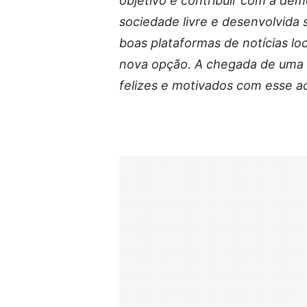
objetivo é contribuir com a de
sociedade livre e desenvolvida 
boas plataformas de notícias l
nova opção. A chegada de uma g
felizes e motivados com esse 