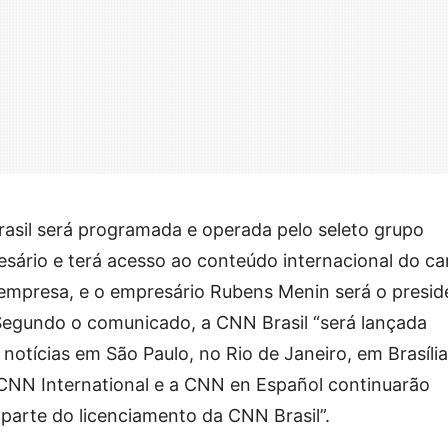
asil será programada e operada pelo seleto grupo
resário e terá acesso ao conteúdo internacional do ca
mpresa, e o empresário Rubens Menin será o presid
Segundo o comunicado, a CNN Brasil “será lançada
otícias em São Paulo, no Rio de Janeiro, em Brasília
 CNN International e a CNN en Español continuarão
 parte do licenciamento da CNN Brasil”.