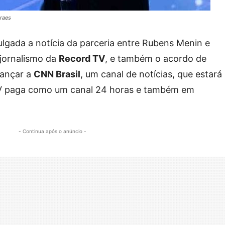
raes
ulgada a notícia da parceria entre Rubens Menin e
 jornalismo da
Record TV
, e também o acordo de
lançar a
CNN Brasil
, um canal de notícias, que estará
 TV paga como um canal 24 horas e também em
- Continua após o anúncio -