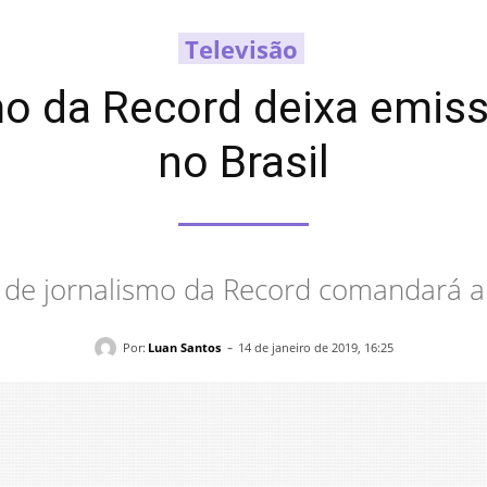
Televisão
mo da Record deixa emis
no Brasil
r de jornalismo da Record comandará a
-
Por:
Luan Santos
14 de janeiro de 2019, 16:25