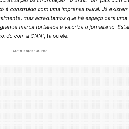
mocratização da informação no Brasil. Um país com u
só é construído com uma imprensa plural. Já existem
ocalmente, mas acreditamos que há espaço para uma
rande marca fortalece e valoriza o jornalismo. Est
acordo com a CNN
“, falou ele.
- Continua após o anúncio -