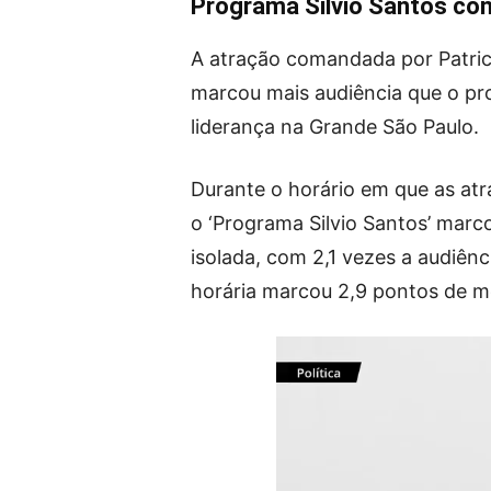
Programa Silvio Santos con
A atração comandada por Patrici
marcou mais audiência que o pr
liderança na Grande São Paulo.
Durante o horário em que as at
o ‘Programa Silvio Santos’ marc
isolada, com 2,1 vezes a audiên
horária marcou 2,9 pontos de m