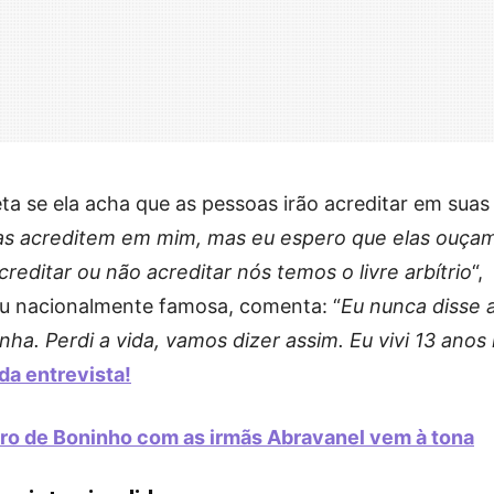
eta se ela acha que as pessoas irão acreditar em suas
as acreditem em mim, mas eu espero que elas ouça
creditar ou não acreditar nós temos o livre arbítrio
“,
ou nacionalmente famosa, comenta: “
Eu nunca disse 
ha. Perdi a vida, vamos dizer assim. Eu vivi 13 anos
da entrevista!
ro de Boninho com as irmãs Abravanel vem à tona