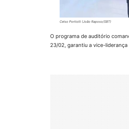
Celso Portiolli (João Raposo/SBT)
O programa de auditório coma
23/02, garantiu a vice-lideranç