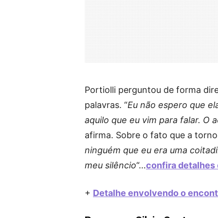
Portiolli perguntou de forma dir
palavras. “
Eu não espero que el
aquilo que eu vim para falar. O a
afirma. Sobre o fato que a torn
ninguém que eu era uma coitadin
meu silêncio
“…
confira detalhes 
+
Detalhe envolvendo o encont