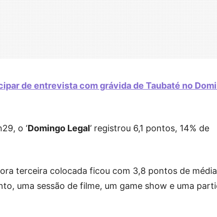
ticipar de entrevista com grávida de Taubaté no Dom
29, o ‘
Domingo Legal
’ registrou 6,1 pontos, 14% de
ora terceira colocada ficou com 3,8 pontos de média
nto, uma sessão de filme, um game show e uma part