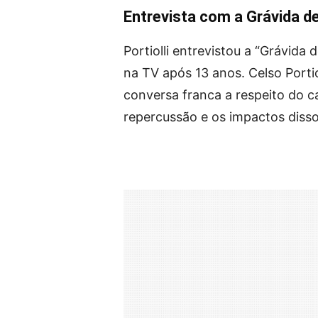
Entrevista com a Grávida d
Portiolli entrevistou a “Grávida 
na TV após 13 anos. Celso Porti
conversa franca a respeito do c
repercussão e os impactos diss