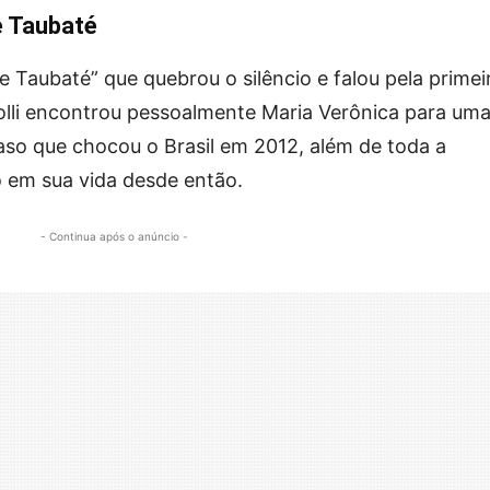
e Taubaté
de Taubaté” que quebrou o silêncio e falou pela primei
olli encontrou pessoalmente Maria Verônica para um
aso que chocou o Brasil em 2012, além de toda a
o em sua vida desde então.
- Continua após o anúncio -