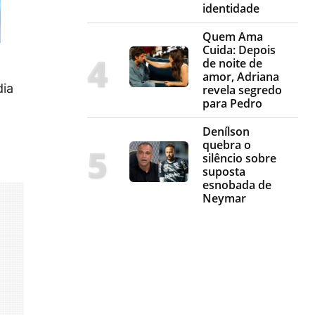
identidade
Quem Ama
Cuida: Depois
de noite de
amor, Adriana
dia
revela segredo
para Pedro
Denílson
quebra o
silêncio sobre
suposta
esnobada de
Neymar