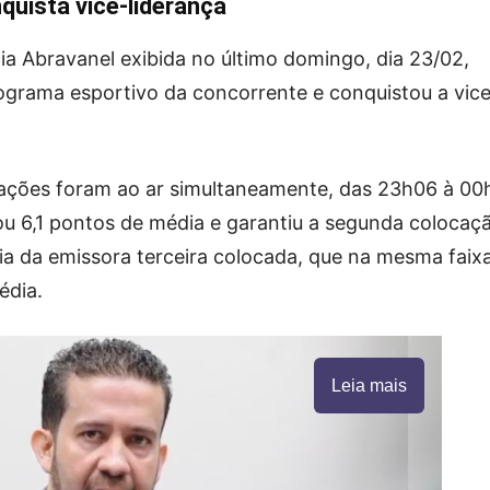
quista vice-liderança
a Abravanel exibida no último domingo, dia 23/02,
ograma esportivo da concorrente e conquistou a vic
rações foram ao ar simultaneamente, das 23h06 à 00
ou 6,1 pontos de média e garantiu a segunda colocaç
cia da emissora terceira colocada, que na mesma faix
édia.
Leia mais