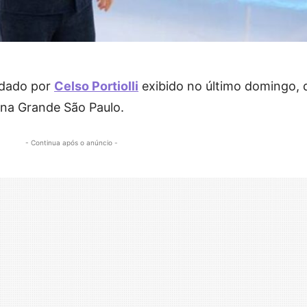
ndado por
Celso Portiolli
exibido no último domingo, 
a na Grande São Paulo.
- Continua após o anúncio -