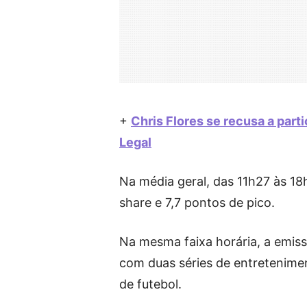
+
Chris Flores se recusa a par
Legal
Na média geral, das 11h27 às 18h
share e 7,7 pontos de pico.
Na mesma faixa horária, a emiss
com duas séries de entretenime
de futebol.