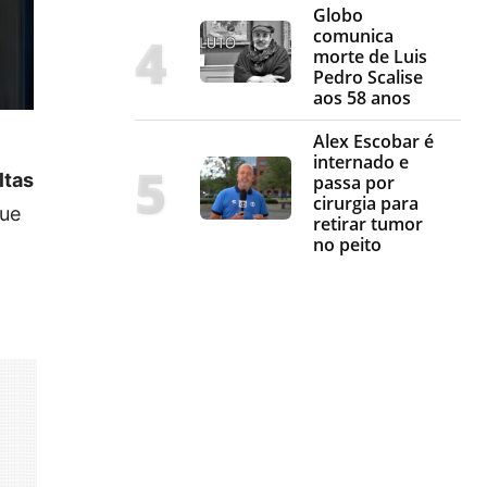
Globo
comunica
morte de Luis
Pedro Scalise
aos 58 anos
Alex Escobar é
internado e
ltas
passa por
cirurgia para
que
retirar tumor
no peito