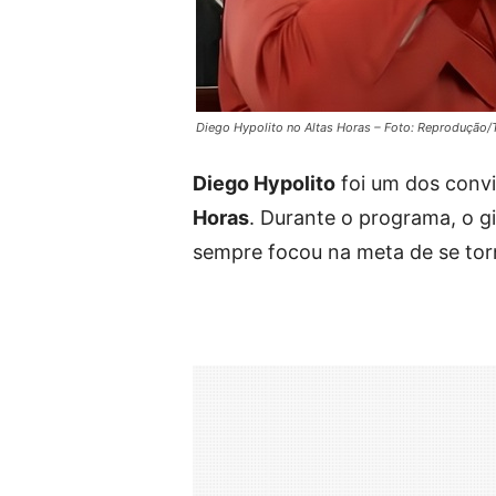
Diego Hypolito no Altas Horas – Foto: Reprodução
Diego Hypolito
foi um dos conv
Horas
. Durante o programa, o g
sempre focou na meta de se tor