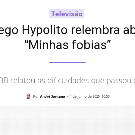
Televisão
ego Hypolito relembra a
“Minhas fobias”
BB relatou as dificuldades que passou
-
Por:
André Santana
1 de junho de 2025, 10:53