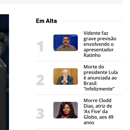
Em Alta
Vidente faz
grave previsão
envolvendo o
apresentador
Ratinho
Morte do
presidente Lula
é anunciada ao
Brasil:
“infelizmente”
Morre Clodd
Dias, atriz de
‘As Five’ da
Globo, aos 49
anos