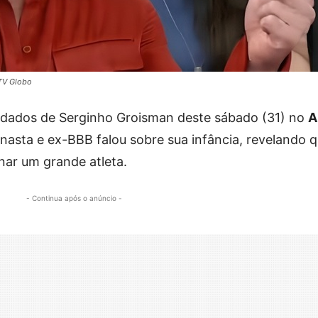
/TV Globo
idados de Serginho Groisman deste sábado (31) no
A
inasta e ex-BBB falou sobre sua infância, revelando 
nar um grande atleta.
- Continua após o anúncio -