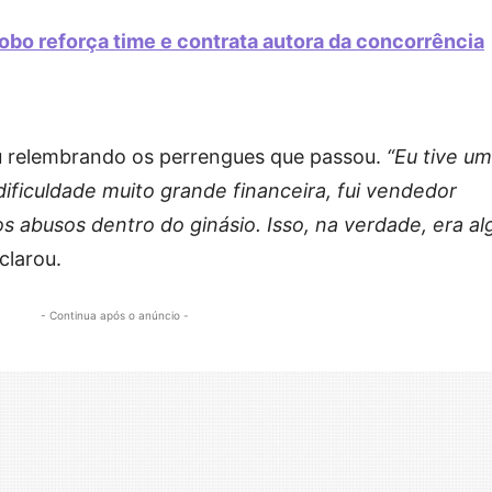
obo reforça time e contrata autora da concorrência
u relembrando os perrengues que passou.
“Eu tive u
dificuldade muito grande financeira, fui vendedor
s abusos dentro do ginásio. Isso, na verdade, era al
clarou.
- Continua após o anúncio -