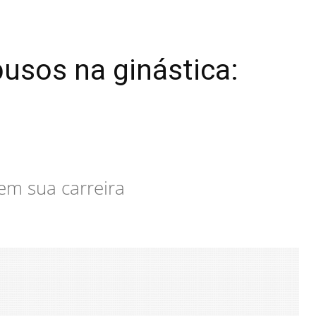
busos na ginástica:
 em sua carreira