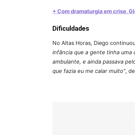
+ Com dramaturgia em crise, Gl
Dificuldades
No Altas Horas, Diego continuo
infância que a gente tinha uma 
ambulante, e ainda passava pelo
que fazia eu me calar muito”
, de