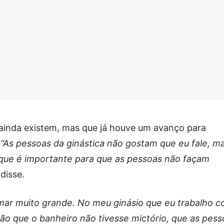
ainda existem, mas que já houve um avanço para
.
“As pessoas da ginástica não gostam que eu fale, m
que é importante para que as pessoas não façam
 disse.
amar muito grande. No meu ginásio que eu trabalho 
ção que o banheiro não tivesse mictório, que as pess