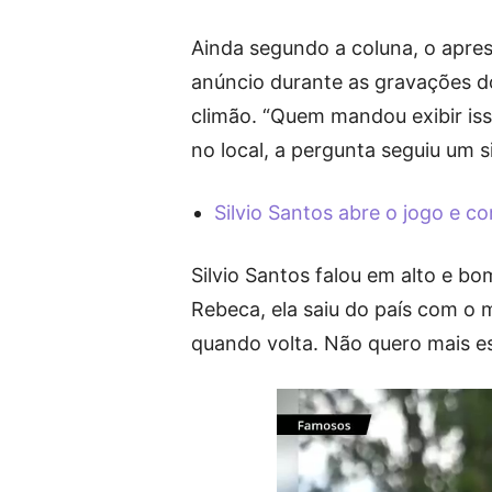
Ainda segundo a coluna, o apres
anúncio durante as gravações d
climão. “Quem mandou exibir is
no local, a pergunta seguiu um s
Silvio Santos abre o jogo e c
Silvio Santos falou em alto e bo
Rebeca, ela saiu do país com o 
quando volta. Não quero mais es