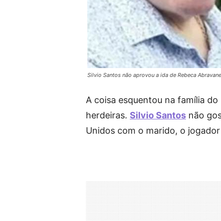
Silvio Santos não aprovou a ida de Rebeca Abravan
A coisa esquentou na família d
herdeiras.
Silvio Santos
não gos
Unidos com o marido, o jogador 