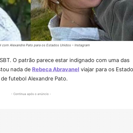
el com Alexandre Pato para os Estados Unidos – Instagram
o SBT. O patrão parece estar indignado com uma das
tou nada de
Rebeca Abravanel
viajar para os Estad
de futebol Alexandre Pato.
- Continua após o anúncio -