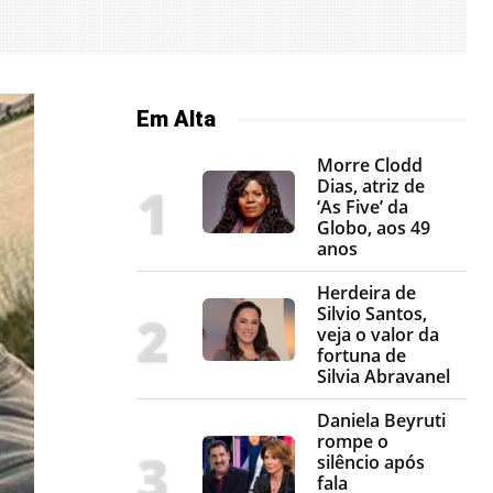
Em Alta
Morre Clodd
Dias, atriz de
‘As Five’ da
Globo, aos 49
anos
Herdeira de
Silvio Santos,
veja o valor da
fortuna de
Silvia Abravanel
Daniela Beyruti
rompe o
silêncio após
fala