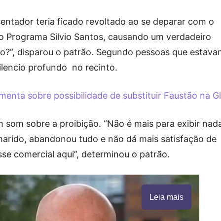
entador teria ficado revoltado ao se deparar com o
o Programa Silvio Santos, causando um verdadeiro
so?”, disparou o patrão. Segundo pessoas que estav
ilencio profundo no recinto.
omenta sobre possibilidade de substituir Faustão na G
m som sobre a proibição. “Não é mais para exibir nad
marido, abandonou tudo e não dá mais satisfação de
se comercial aqui”, determinou o patrão.
Leia mais