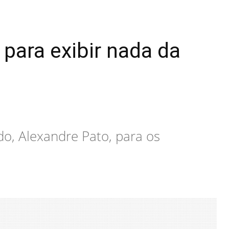
 para exibir nada da
o, Alexandre Pato, para os