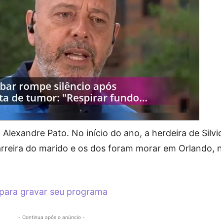
lexandre Pato. No início do ano, a herdeira de Silvi
rreira do marido e os dos foram morar em Orlando, 
 para gravar seu programa
- Continua após o anúncio -