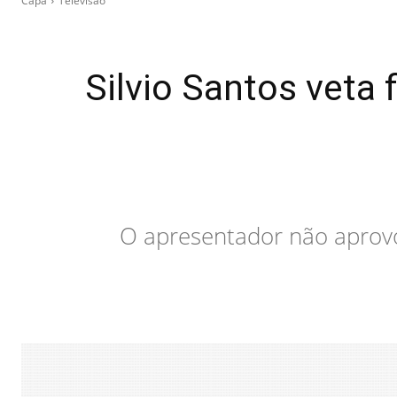
Capa
Televisão
Silvio Santos veta 
O apresentador não aprovo