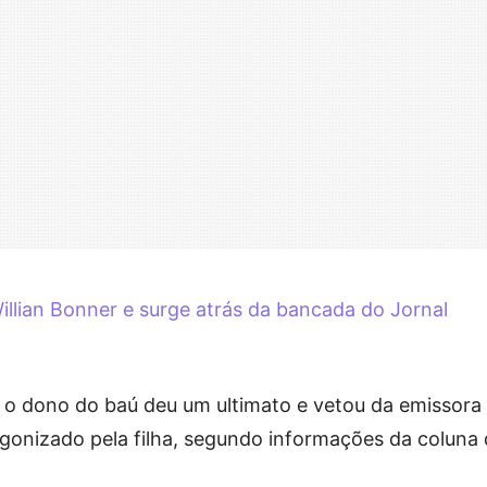
Willian Bonner e surge atrás da bancada do Jornal
a, o dono do baú deu um ultimato e vetou da emissora
agonizado pela filha, segundo informações da coluna