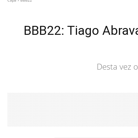
Capa
BBB22
BBB22: Tiago Abrava
Desta vez o