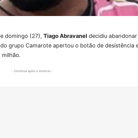
te domingo (27),
Tiago Abravanel
decidiu abandonar
e do grupo Camarote apertou o botão de desistência 
5 milhão.
- Continua após o anúncio -