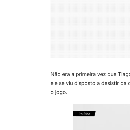
Não era a primeira vez que Tia
ele se viu disposto a desistir d
o jogo.