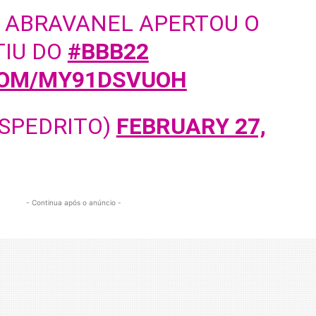
O ABRAVANEL APERTOU O
TIU DO
#BBB22
COM/MY91DSVUOH
TSPEDRITO)
FEBRUARY 27,
- Continua após o anúncio -