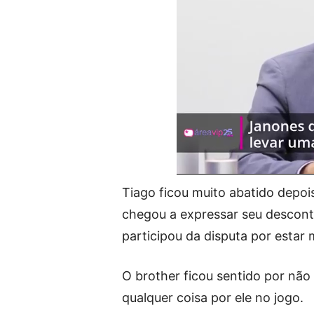
Tiago ficou muito abatido depois
chegou a expressar seu descon
participou da disputa por estar
O brother ficou sentido por não t
qualquer coisa por ele no jogo.