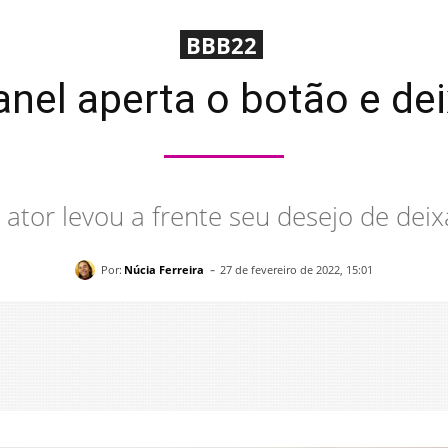
BBB22
nel aperta o botão e deix
 ator levou a frente seu desejo de deix
-
Por:
Núcia Ferreira
27 de fevereiro de 2022, 15:01