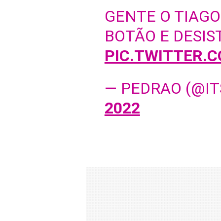
GENTE O TIAG
BOTÃO E DESIS
PIC.TWITTER.
— PEDRAO (@I
2022