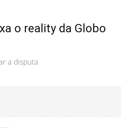
a o reality da Globo
ar a disputa