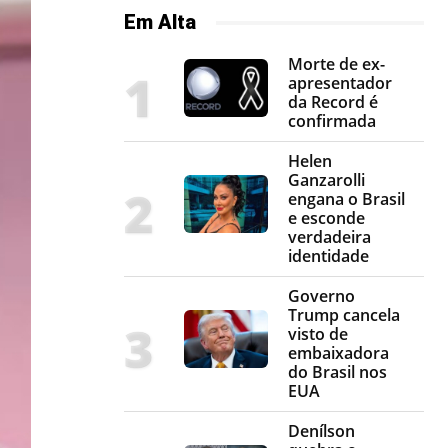
Em Alta
Morte de ex-
apresentador
da Record é
confirmada
Helen
Ganzarolli
engana o Brasil
e esconde
verdadeira
identidade
Governo
Trump cancela
visto de
embaixadora
do Brasil nos
EUA
Denílson