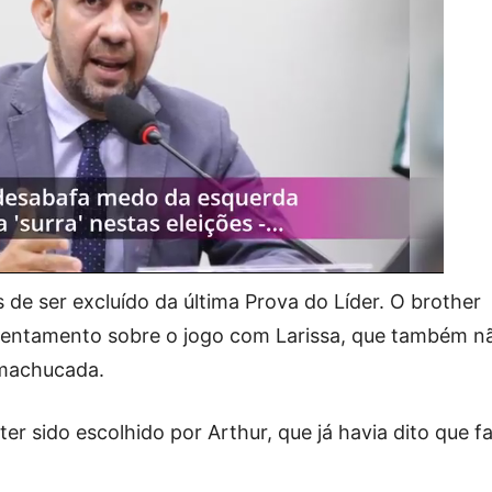
 de ser excluído da última Prova do Líder. O brother
tentamento sobre o jogo com Larissa, que também n
 machucada.
er sido escolhido por Arthur, que já havia dito que fa