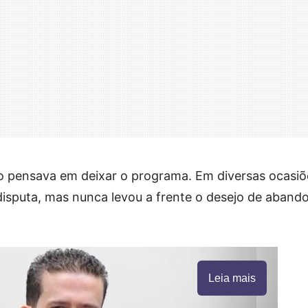
go pensava em deixar o programa. Em diversas ocasiõ
a disputa, mas nunca levou a frente o desejo de aband
Leia mais