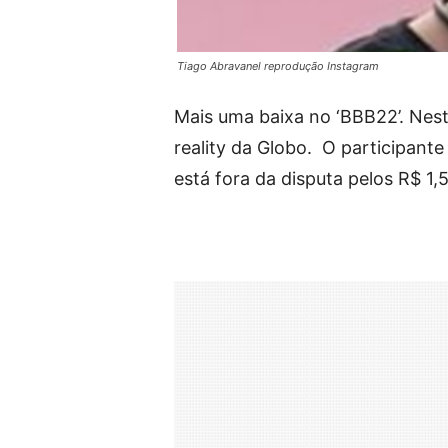
Tiago Abravanel reprodução Instagram
Mais uma baixa no ‘BBB22’. Nes
reality da Globo. O participant
está fora da disputa pelos R$ 1,