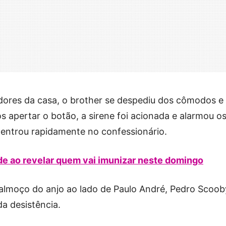
dores da casa, o brother se despediu dos cômodos e
s apertar o botão, a sirene foi acionada e alarmou o
 entrou rapidamente no confessionário.
de ao revelar quem vai imunizar neste domingo
 almoço do anjo ao lado de Paulo André, Pedro Scoob
a desistência.