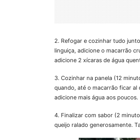
2. Refogar e cozinhar tudo jun
linguiça, adicione o macarrão c
adicione 2 xícaras de água quen
3. Cozinhar na panela (12 minu
quando, até o macarrão ficar al
adicione mais água aos poucos.
4. Finalizar com sabor (2 minuto
queijo ralado generosamente. Ta