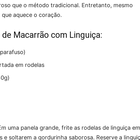
roso que o método tradicional. Entretanto, mesmo
a que aquece o coração.
a de Macarrão com Linguiça:
parafuso)
ortada em rodelas
40g)
 Em uma panela grande, frite as rodelas de linguiça e
 e soltarem a gordurinha saborosa. Reserve a lingui