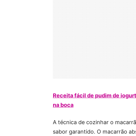
Receita fácil de pudim de iogur
na boca
A técnica de cozinhar o macarrã
sabor garantido. O macarrão abs