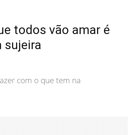
ue todos vão amar é
 sujeira
fazer com o que tem na