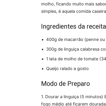
molho, ficando muito mais sabo
simples, é aquela comida caseir
Ingredientes da receit
400g de macarrão (penne ou 
300g de linguiça calabresa c
1 lata de molho de tomate (3
Queijo ralado a gosto
Modo de Preparo
1. Dourar a linguiça (5 minutos)
fogo médio até ficarem douradas