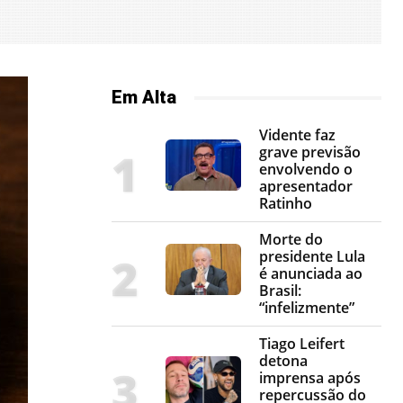
Em Alta
Vidente faz
grave previsão
envolvendo o
apresentador
Ratinho
Morte do
presidente Lula
é anunciada ao
Brasil:
“infelizmente”
Tiago Leifert
detona
imprensa após
repercussão do