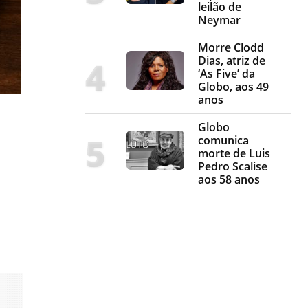
leilão de
Neymar
Morre Clodd
Dias, atriz de
‘As Five’ da
Globo, aos 49
anos
Globo
comunica
morte de Luis
Pedro Scalise
aos 58 anos