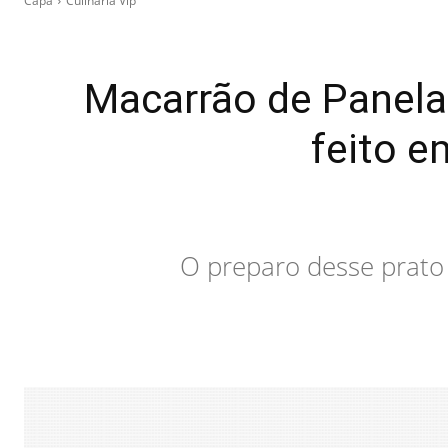
Capa
Culinária Vip
Macarrão de Panela
feito e
O preparo desse prato