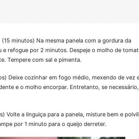
to (15 minutos) Na mesma panela com a gordura da
ru e refogue por 2 minutos. Despeje o molho de tomat
te. Tempere com sal e pimenta.
tos) Deixe cozinhar em fogo médio, mexendo de vez
 dente e o molho encorpar. Entretanto, se necessário,
s) Volte a linguiça para a panela, misture bem e polvi
mpe por 1 minuto para o queijo derreter.