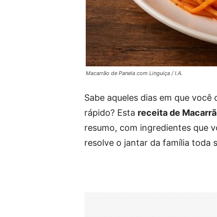
Macarrão de Panela com Linguiça / I.A.
Sabe aqueles dias em que você 
rápido? Esta
receita de Macarr
resumo, com ingredientes que v
resolve o jantar da família toda