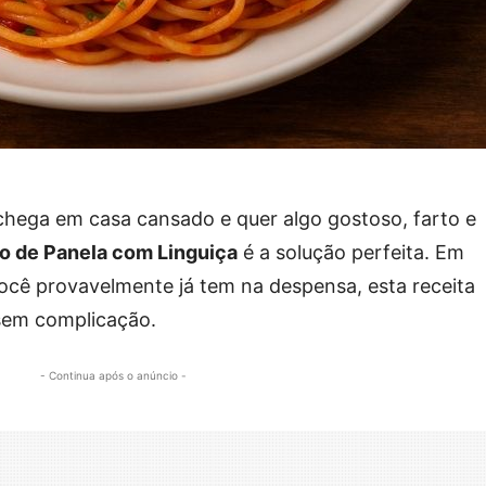
chega em casa cansado e quer algo gostoso, farto e
ão de Panela com Linguiça
é a solução perfeita. Em
ocê provavelmente já tem na despensa, esta receita
 sem complicação.
- Continua após o anúncio -