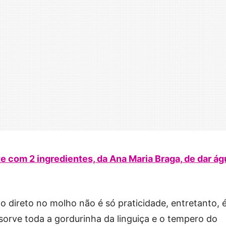
te com 2 ingredientes, da Ana Maria Braga, de dar ág
o direto no molho não é só praticidade, entretanto, 
orve toda a gordurinha da linguiça e o tempero do