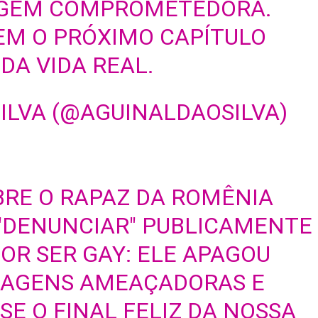
GEM COMPROMETEDORA.
EM O PRÓXIMO CAPÍTULO
DA VIDA REAL.
ILVA (@AGUINALDAOSILVA)
BRE O RAPAZ DA ROMÊNIA
"DENUNCIAR" PUBLICAMENTE
OR SER GAY: ELE APAGOU
TAGENS AMEAÇADORAS E
SE O FINAL FELIZ DA NOSSA