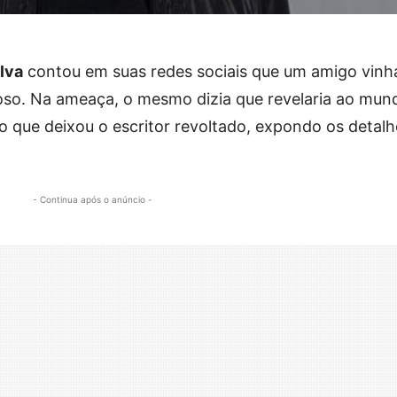
lva
contou em suas redes sociais que um amigo vinh
so. Na ameaça, o mesmo dizia que revelaria ao mun
 que deixou o escritor revoltado, expondo os detalh
- Continua após o anúncio -