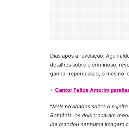
Dias após a revelação, Aguinaldo
detalhes sobre o criminoso, rev
ganhar repercussão, o mesmo ‘d
+
Cantor Felipe Amorim parali
“
Mais novidades sobre o sujeit
Romênia, os dois trocaram men
lhe mandou nenhuma imagem co