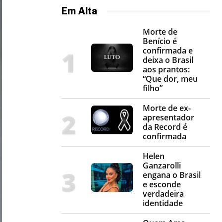
Em Alta
Morte de
Benício é
confirmada e
deixa o Brasil
aos prantos:
“Que dor, meu
filho”
Morte de ex-
apresentador
da Record é
confirmada
Helen
Ganzarolli
engana o Brasil
e esconde
verdadeira
identidade