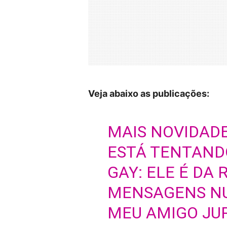
Veja abaixo as publicações:
MAIS NOVIDADE
ESTÁ TENTAND
GAY: ELE É DA
MENSAGENS NU
MEU AMIGO JU