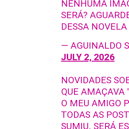
NENHUMA IMA
SERÁ? AGUARD
DESSA NOVELA 
— AGUINALDO S
JULY 2, 2026
NOVIDADES SO
QUE AMAÇAVA 
O MEU AMIGO P
TODAS AS POS
SUMIU. SERÁ ES