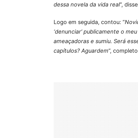
dessa novela da vida real
“, disse
Logo em seguida, contou: “
Novi
‘denunciar’ publicamente o meu
ameaçadoras e sumiu. Será esse
capítulos? Aguardem
“, completo