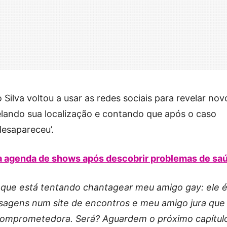
 Silva voltou a usar as redes sociais para revelar nov
elando sua localização e contando que após o caso
esapareceu’.
sa agenda de shows após descobrir problemas de sa
o que está tentando chantagear meu amigo gay: ele 
sagens num site de encontros e meu amigo jura que
mprometedora. Será? Aguardem o próximo capítul