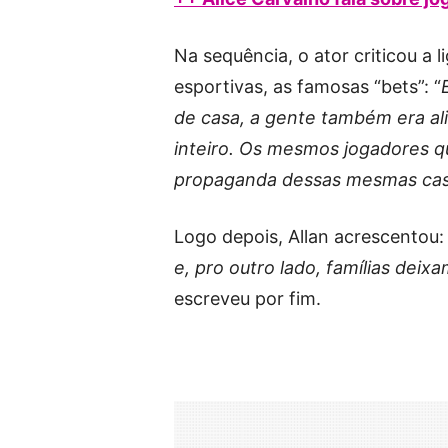
Na sequência, o ator criticou a
esportivas, as famosas “bets”: “
de casa, a gente também era al
inteiro. Os mesmos jogadores 
propaganda dessas mesmas casa
Logo depois, Allan acrescentou: 
e, pro outro lado, famílias dei
escreveu por fim.