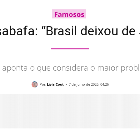
Famosos
bafa: “Brasil deixou de 
e aponta o que considera o maior probl
-
Por:
Lívia Cout
7 de julho de 2026, 04:26