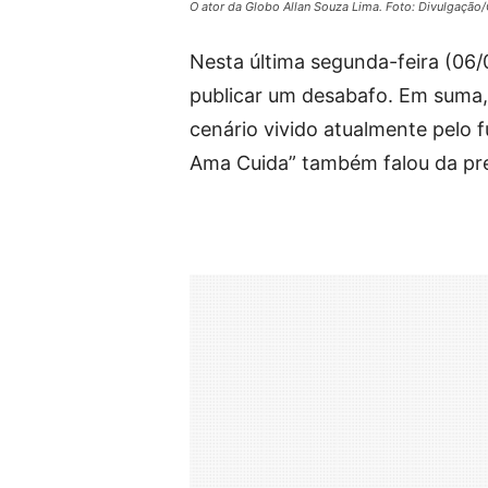
O ator da Globo Allan Souza Lima. Foto: Divulgação
Nesta última segunda-feira (06/0
publicar um desabafo. Em suma, 
cenário vivido atualmente pelo f
Ama Cuida” também falou da pre