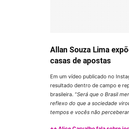
Allan Souza Lima expõe
casas de apostas
Em um vídeo publicado no Instag
resultado dentro de campo e rep
brasileira. “
Será que o Brasil me
reflexo do que a sociedade virou
tempos e vocês não perceberam
++ Alice Carvalho fala sobre jo