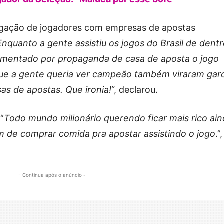
 ligação de jogadores com empresas de apostas
Enquanto a gente assistiu os jogos do Brasil de dent
imentado por propaganda de casa de aposta o jogo
que a gente queria ver campeão também viraram gar
s de apostas. Que ironia!
“, declarou.
“
Todo mundo milionário querendo ficar mais rico ai
xam de comprar comida pra apostar assistindo o jogo
.”,
- Continua após o anúncio -