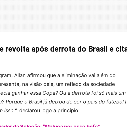
 revolta após derrota do Brasil e cit
ram, Allan afirmou que a eliminação vai além do
resenta, na visão dele, um reflexo da sociedade
recia ganhar essa Copa? Ou a derrota foi só mais um
? Porque o Brasil já deixou de ser o país do futebol 
 isso.
“, declarou logo a princípio.
gador da Seleção: “Maluca por esse bofe”