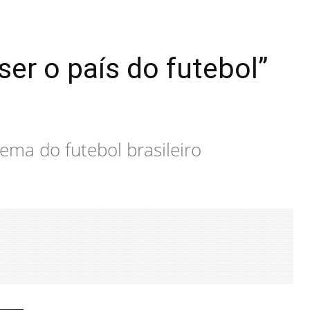
ser o país do futebol”
ema do futebol brasileiro