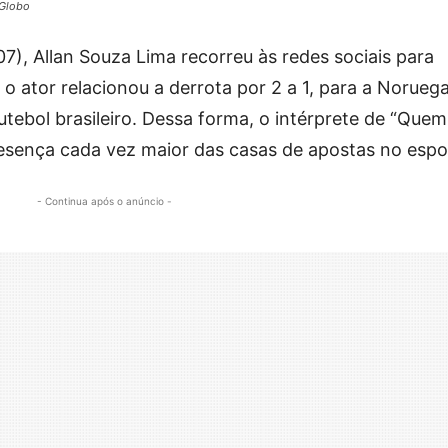
/Globo
7), Allan Souza Lima recorreu às redes sociais para
o ator relacionou a derrota por 2 a 1, para a Noruega
utebol brasileiro. Dessa forma, o intérprete de “Quem
sença cada vez maior das casas de apostas no espo
- Continua após o anúncio -