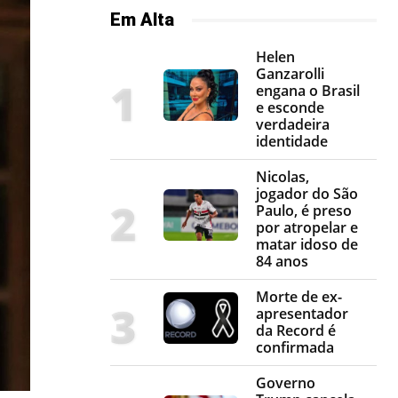
Em Alta
Helen
Ganzarolli
engana o Brasil
e esconde
verdadeira
identidade
Nicolas,
jogador do São
Paulo, é preso
por atropelar e
matar idoso de
84 anos
Morte de ex-
apresentador
da Record é
confirmada
Governo