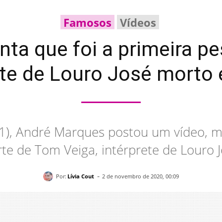
Famosos
Vídeos
ta que foi a primeira pe
ete de Louro José morto
(1), André Marques postou um vídeo, m
te de Tom Veiga, intérprete de Louro J
-
Por:
Lívia Cout
2 de novembro de 2020, 00:09