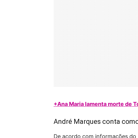
+Ana Maria lamenta morte de 
André Marques conta como 
De acordo com informações do G1