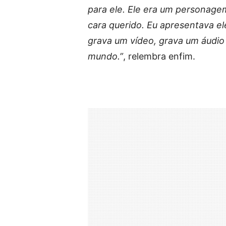
para ele. Ele era um personage
cara querido. Eu apresentava ele
grava um vídeo, grava um áudio 
mundo.”
, relembra enfim.