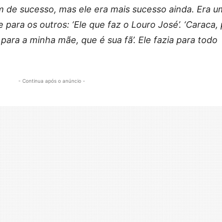
m de sucesso, mas ele era mais sucesso ainda. Era u
 para os outros: ‘Ele que faz o Louro José’. ‘Caraca, 
para a minha mãe, que é sua fã’. Ele fazia para todo
- Continua após o anúncio -