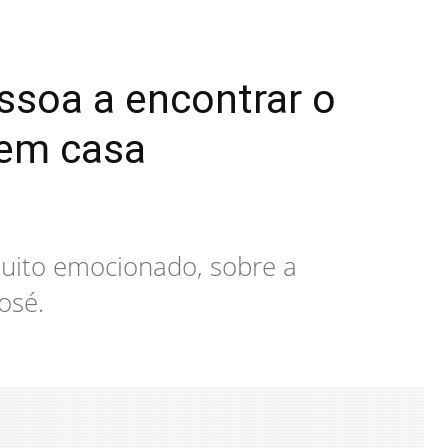
ssoa a encontrar o
 em casa
uito emocionado, sobre a
osé.