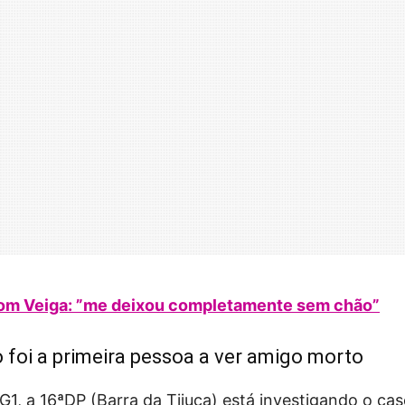
Tom Veiga: ”me deixou completamente sem chão”
foi a primeira pessoa a ver amigo morto
, a 16ªDP (Barra da Tijuca) está investigando o cas