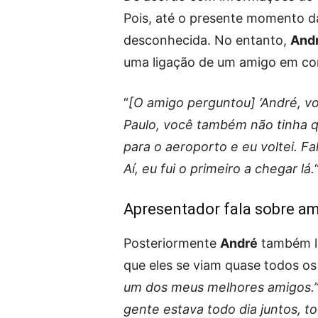
Pois, até o presente momento da
desconhecida. No entanto,
And
uma ligação de um amigo em co
“
[O amigo perguntou] ‘André, vo
Paulo, você também não tinha q
para o aeroporto e eu voltei. Fa
Aí, eu fui o primeiro a chegar lá.
Apresentador fala sobre am
Posteriormente
André
também l
que eles se viam quase todos os 
um dos meus melhores amigos.
gente estava todo dia juntos, to