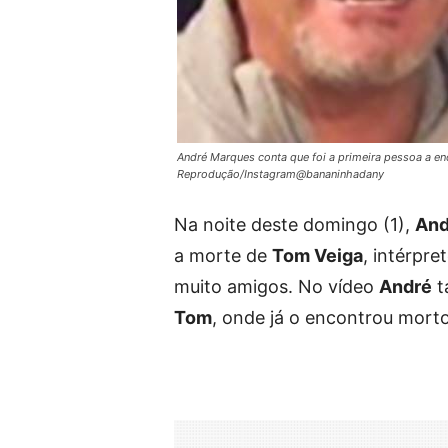
André Marques conta que foi a primeira pessoa a en
Reprodução/Instagram@bananinhadany
Na noite deste domingo (1),
And
a morte de
Tom Veiga
, intérpre
muito amigos. No vídeo
André
t
Tom
, onde já o encontrou morto